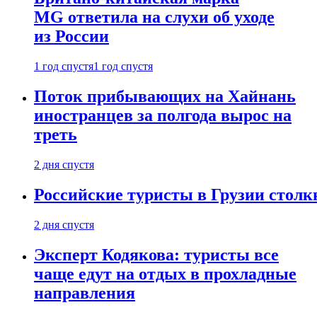
MG ответила на слухи об уходе
из России
1 год спустя
1 год спустя
Поток прибывающих на Хайнань
иностранцев за полгода вырос на
треть
2 дня спустя
Российские туристы в Грузии столк
2 дня спустя
Эксперт Кодякова: туристы все
чаще едут на отдых в прохладные
направления