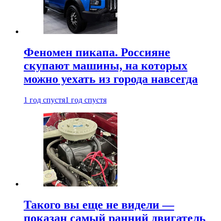
Феномен пикапа. Россияне
скупают машины, на которых
можно уехать из города навсегда
1 год спустя
1 год спустя
Такого вы еще не видели —
показан самый ранний двигатель