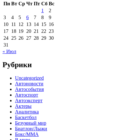
Пн
Вт
Ср
Чт
Пт
Сб
Вс
1
2
3
4
5
6
7
8
9
10
11
12
13
14
15
16
17
18
19
20
21
22
23
24
25
26
27
28
29
30
31
« Июл
Рубрики
Uncategorized
Автоновости
Автособытия
Автоспорт
Автоэксперт
Актеры
Аналитика
Баскетбол
Безумный мир
Биатлон/Лыжи
Бокс/MMA
В мире