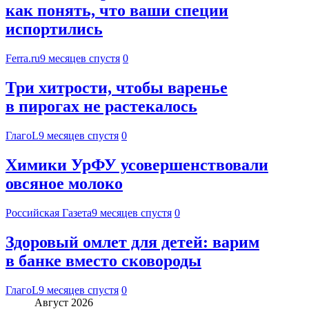
как понять, что ваши специи
испортились
Ferra.ru
9 месяцев спустя
0
Три хитрости, чтобы варенье
в пирогах не растекалось
ГлагоL
9 месяцев спустя
0
Химики УрФУ усовершенствовали
овсяное молоко
Российская Газета
9 месяцев спустя
0
Здоровый омлет для детей: варим
в банке вместо сковороды
ГлагоL
9 месяцев спустя
0
Август 2026