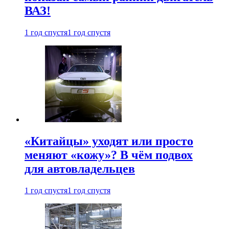
ВАЗ!
1 год спустя
1 год спустя
«Китайцы» уходят или просто
меняют «кожу»? В чём подвох
для автовладельцев
1 год спустя
1 год спустя