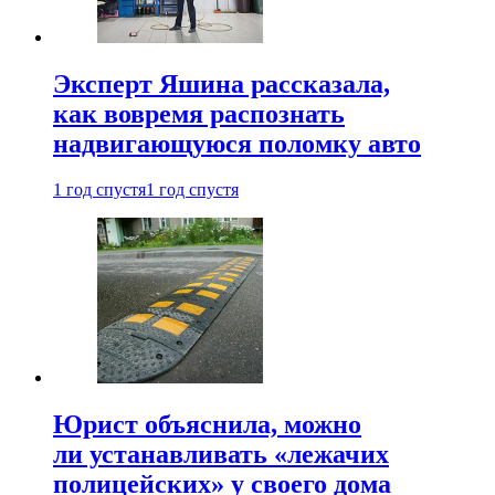
Эксперт Яшина рассказала,
как вовремя распознать
надвигающуюся поломку авто
1 год спустя
1 год спустя
Юрист объяснила, можно
ли устанавливать «лежачих
полицейских» у своего дома