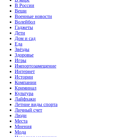
В России
Вещи
Военные новости
Волейбол
Гаджеты
Дети
Дом и сад
Еда
Звёзды
Здоровье
Игры
Импортозамещение
Интернет
Истории
Компании
Криминал
Культура
Лайфхаки
Летние виды спорта
Личный счет
Люди
Места
Мнения
Мода