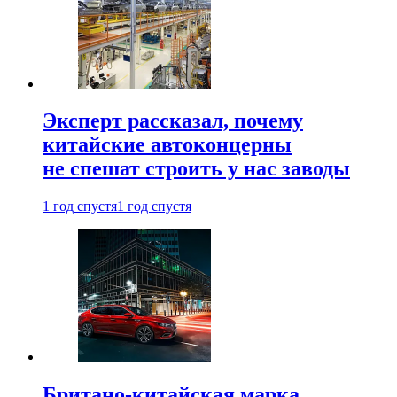
Эксперт рассказал, почему
китайские автоконцерны
не спешат строить у нас заводы
1 год спустя
1 год спустя
Британо-китайская марка