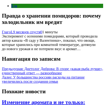
Еда
Правда о хранении помидоров: почему
холодильник им вредит
ГлагоL
9 месяцев спустя
0
1 минуты
Эксперимент​‍​‌‍​‍‌ с осенними помидорами, который проводила
автор канала «В саду у Валентинки», показал, что овощи,
которые хранились при комнатной температуре, дотянули
до нового урожая и не потеряли вкус и аромат…
Навигация по записям
Предыдущая:
Диетолог Диброва: В споре «какая рыба лучше»,
единственный ответ — разнообразие
Далее:
У большинства россиян расходы на питание
увеличились после создания семьи
Похожие новости
Изменение аромата и не только: