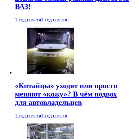
ВАЗ!
1 год спустя
1 год спустя
«Китайцы» уходят или просто
меняют «кожу»? В чём подвох
для автовладельцев
1 год спустя
1 год спустя