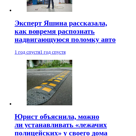
Эксперт Яшина рассказала,
как вовремя распознать
надвигающуюся поломку авто
1 год спустя
1 год спустя
Юрист объяснила, можно
ли устанавливать «лежачих
полицейских» у своего дома