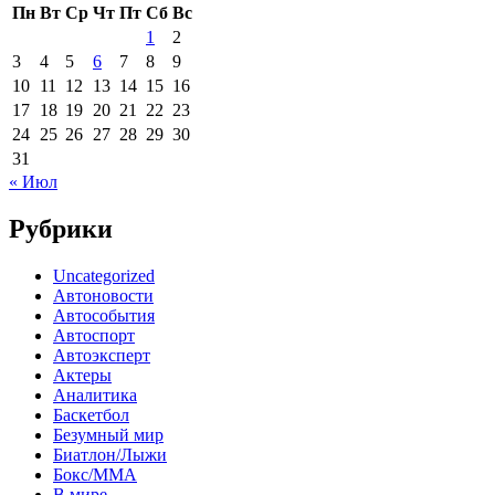
Пн
Вт
Ср
Чт
Пт
Сб
Вс
1
2
3
4
5
6
7
8
9
10
11
12
13
14
15
16
17
18
19
20
21
22
23
24
25
26
27
28
29
30
31
« Июл
Рубрики
Uncategorized
Автоновости
Автособытия
Автоспорт
Автоэксперт
Актеры
Аналитика
Баскетбол
Безумный мир
Биатлон/Лыжи
Бокс/MMA
В мире