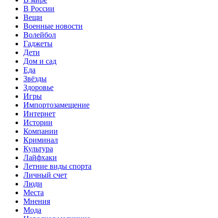
В России
Вещи
Военные новости
Волейбол
Гаджеты
Дети
Дом и сад
Еда
Звёзды
Здоровье
Игры
Импортозамещение
Интернет
Истории
Компании
Криминал
Культура
Лайфхаки
Летние виды спорта
Личный счет
Люди
Места
Мнения
Мода