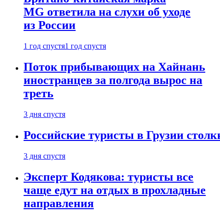
MG ответила на слухи об уходе
из России
1 год спустя
1 год спустя
Поток прибывающих на Хайнань
иностранцев за полгода вырос на
треть
3 дня спустя
Российские туристы в Грузии столк
3 дня спустя
Эксперт Кодякова: туристы все
чаще едут на отдых в прохладные
направления