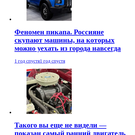
Феномен пикапа. Россияне
скупают машины, на которых
можно уехать из города навсегда
1 год спустя
1 год спустя
Такого вы еще не видели —
показан самый ранний двигатель