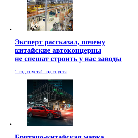
Эксперт рассказал, почему
китайские автоконцерны
не спешат строить у нас заводы
1 год спустя
1 год спустя
Британо-китайская марка