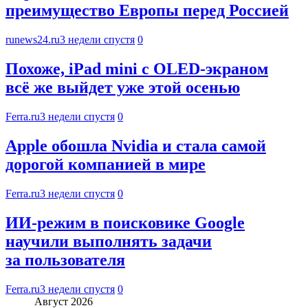
преимущество Европы перед Россией
runews24.ru
3 недели спустя
0
Похоже, iPad mini с OLED-экраном
всё же выйдет уже этой осенью
Ferra.ru
3 недели спустя
0
Apple обошла Nvidia и стала самой
дорогой компанией в мире
Ferra.ru
3 недели спустя
0
ИИ-режим в поисковике Google
научили выполнять задачи
за пользователя
Ferra.ru
3 недели спустя
0
Август 2026