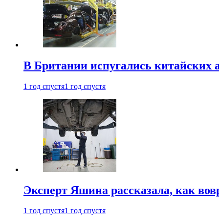
В Британии испугались китайских а
1 год спустя
1 год спустя
Эксперт Яшина рассказала, как во
1 год спустя
1 год спустя