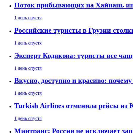
Поток прибывающих на Хайнань ино
1 день спустя
Российские туристы в Грузии столк
1 день спустя
Эксперт Кодякова: туристы все чащ
1 день спустя
Вкусно, доступно и красиво: почем
1 день спустя
Turkish Airlines отменила рейсы из
1 день спустя
Минтранс: Россия не исключает зап