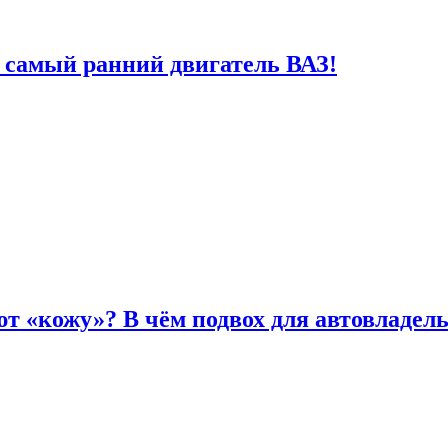
 самый ранний двигатель ВАЗ!
т «кожу»? В чём подвох для автовладел