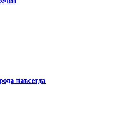
вечей
рода навсегда