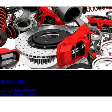
вырос на треть
охладные направления
отдых в Азербайджане?