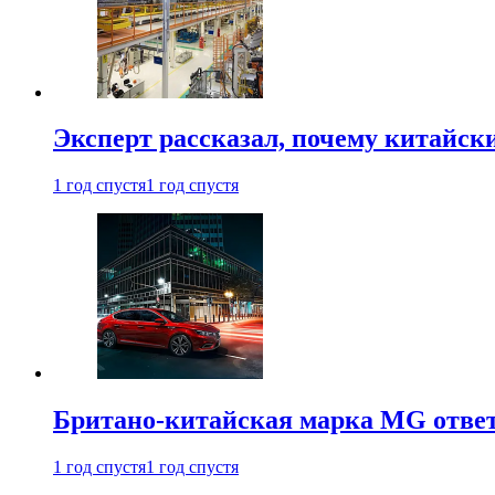
Эксперт рассказал, почему китайск
1 год спустя
1 год спустя
Британо-китайская марка MG ответи
1 год спустя
1 год спустя