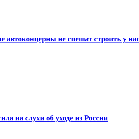
ие автоконцерны не спешат строить у на
ла на слухи об уходе из России