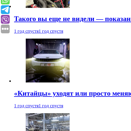
Такого вы еще не видели — показан
1 год спустя
1 год спустя
«Китайцы» уходят или просто меняю
1 год спустя
1 год спустя