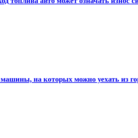
од топлива авто может означать износ с
машины, на которых можно уехать из го