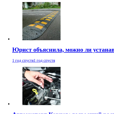
Юрист объяснила, можно ли устанав
1 год спустя
1 год спустя