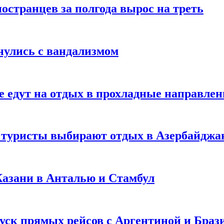
странцев за полгода вырос на треть
нулись с вандализмом
е едут на отдых в прохладные направле
у туристы выбирают отдых в Азербайджа
 Казани в Анталью и Стамбул
уск прямых рейсов с Аргентиной и Браз