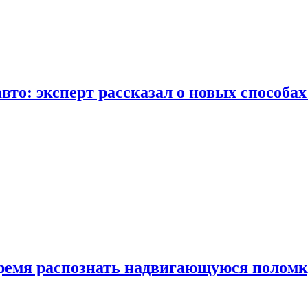
вто: эксперт рассказал о новых способа
время распознать надвигающуюся поломк