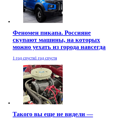
Феномен пикапа. Россияне
скупают машины, на которых
можно уехать из города навсегда
1 год спустя
1 год спустя
Такого вы еще не видели —