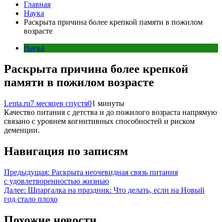
Главная
Наука
Раскрыта причина более крепкой памяти в пожилом
возрасте
Наука
Раскрыта причина более крепкой
памяти в пожилом возрасте
Lenta.ru
7 месяцев спустя
0
1 минуты
Качество питания с детства и до пожилого возраста напрямую
связано с уровнем когнитивных способностей и риском
деменции.
Навигация по записям
Предыдущая:
Раскрыта неочевидная связь питания
с удовлетворенностью жизнью
Далее:
Шпаргалка на праздник: Что делать, если на Новый
год стало плохо
Похожие новости