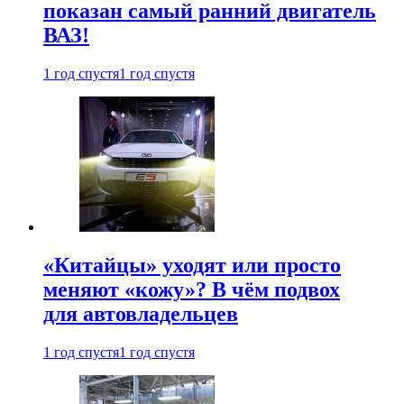
показан самый ранний двигатель
ВАЗ!
1 год спустя
1 год спустя
«Китайцы» уходят или просто
меняют «кожу»? В чём подвох
для автовладельцев
1 год спустя
1 год спустя