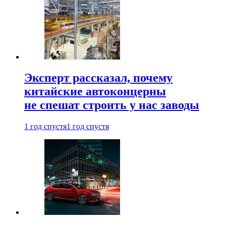
Эксперт рассказал, почему
китайские автоконцерны
не спешат строить у нас заводы
1 год спустя
1 год спустя