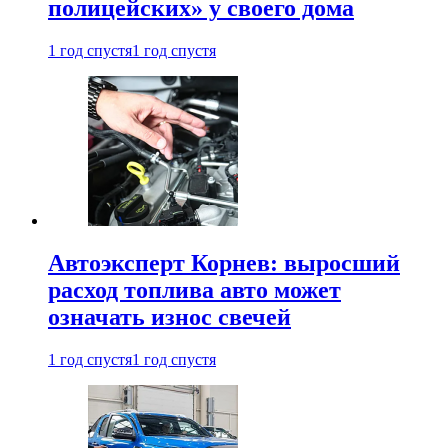
полицейских» у своего дома
1 год спустя
1 год спустя
Автоэксперт Корнев: выросший
расход топлива авто может
означать износ свечей
1 год спустя
1 год спустя