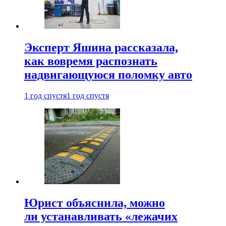
Эксперт Яшина рассказала,
как вовремя распознать
надвигающуюся поломку авто
1 год спустя
1 год спустя
Юрист объяснила, можно
ли устанавливать «лежачих