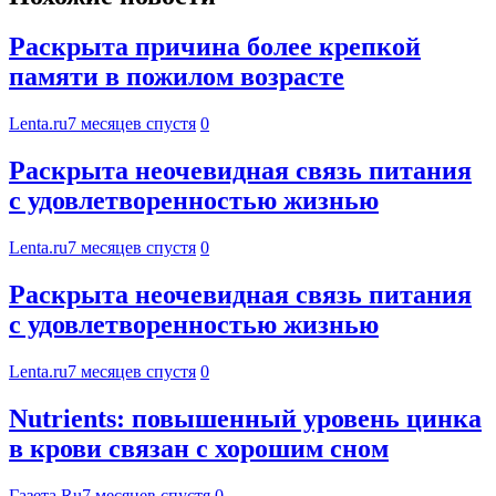
Раскрыта причина более крепкой
памяти в пожилом возрасте
Lenta.ru
7 месяцев спустя
0
Раскрыта неочевидная связь питания
с удовлетворенностью жизнью
Lenta.ru
7 месяцев спустя
0
Раскрыта неочевидная связь питания
с удовлетворенностью жизнью
Lenta.ru
7 месяцев спустя
0
Nutrients: повышенный уровень цинка
в крови связан с хорошим сном
Газета.Ru
7 месяцев спустя
0