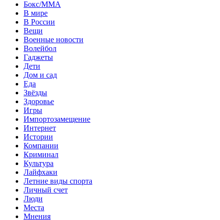
Бокс/MMA
В мире
В России
Вещи
Военные новости
Волейбол
Гаджеты
Дети
Дом и сад
Еда
Звёзды
Здоровье
Игры
Импортозамещение
Интернет
Истории
Компании
Криминал
Культура
Лайфхаки
Летние виды спорта
Личный счет
Люди
Места
Мнения