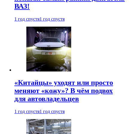
ВАЗ!
1 год спустя
1 год спустя
«Китайцы» уходят или просто
меняют «кожу»? В чём подвох
для автовладельцев
1 год спустя
1 год спустя