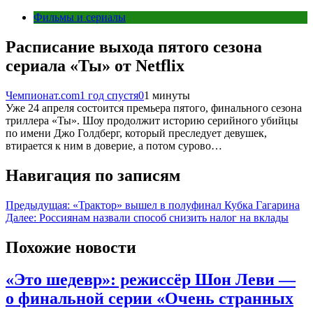
Фильмы и сериалы
Расписание выхода пятого сезона
сериала «Ты» от Netflix
Чемпионат.com
1 год спустя
0
1 минуты
Уже 24 апреля состоится премьера пятого, финального сезона
триллера «Ты». Шоу продолжит историю серийного убийцы
по имени Джо Голдберг, который преследует девушек,
втирается к ним в доверие, а потом сурово…
Навигация по записям
Предыдущая:
«Трактор» вышел в полуфинал Кубка Гагарина
Далее:
Россиянам назвали способ снизить налог на вклады
Похожие новости
«Это шедевр»: режиссёр Шон Леви —
о финальной серии «Очень странных