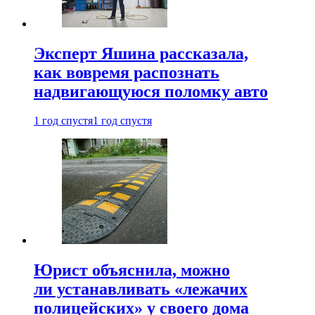
Эксперт Яшина рассказала,
как вовремя распознать
надвигающуюся поломку авто
1 год спустя
1 год спустя
Юрист объяснила, можно
ли устанавливать «лежачих
полицейских» у своего дома