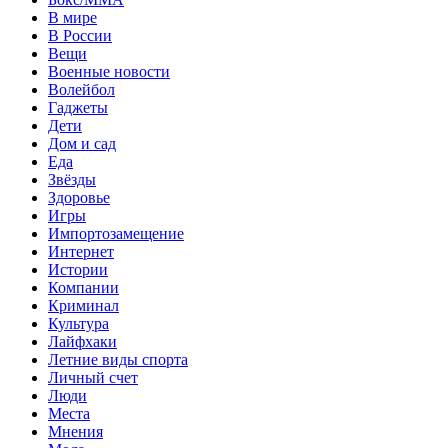
В мире
В России
Вещи
Военные новости
Волейбол
Гаджеты
Дети
Дом и сад
Еда
Звёзды
Здоровье
Игры
Импортозамещение
Интернет
Истории
Компании
Криминал
Культура
Лайфхаки
Летние виды спорта
Личный счет
Люди
Места
Мнения