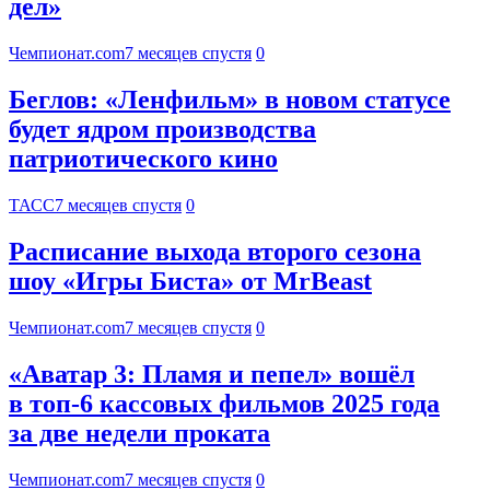
дел»
Чемпионат.com
7 месяцев спустя
0
Беглов: «Ленфильм» в новом статусе
будет ядром производства
патриотического кино
ТАСС
7 месяцев спустя
0
Расписание выхода второго сезона
шоу «Игры Биста» от MrBeast
Чемпионат.com
7 месяцев спустя
0
«Аватар 3: Пламя и пепел» вошёл
в топ-6 кассовых фильмов 2025 года
за две недели проката
Чемпионат.com
7 месяцев спустя
0