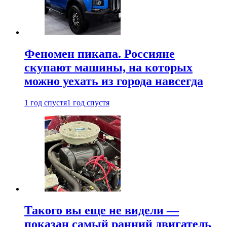
Феномен пикапа. Россияне
скупают машины, на которых
можно уехать из города навсегда
1 год спустя
1 год спустя
Такого вы еще не видели —
показан самый ранний двигатель