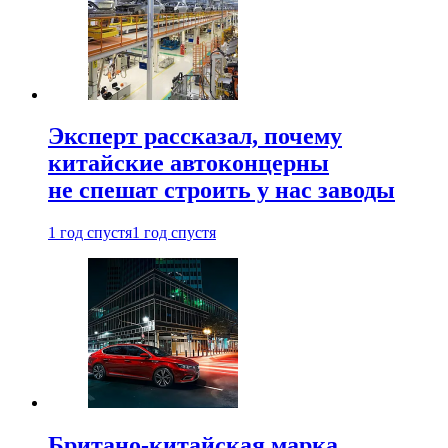
Эксперт рассказал, почему
китайские автоконцерны
не спешат строить у нас заводы
1 год спустя
1 год спустя
Британо-китайская марка