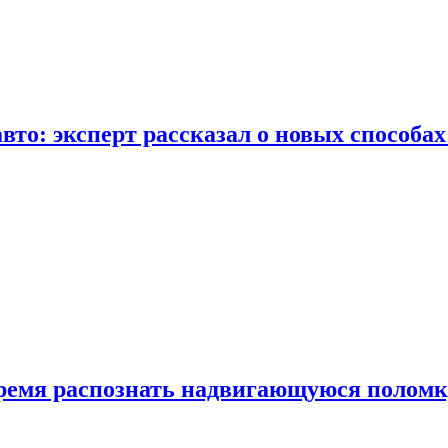
вто: эксперт рассказал о новых способа
время распознать надвигающуюся поломк