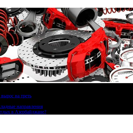
вырос на треть
охладные направления
отдых в Азербайджане?