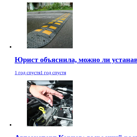
Юрист объяснила, можно ли устанав
1 год спустя
1 год спустя