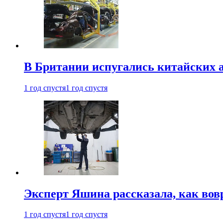
В Британии испугались китайских а
1 год спустя
1 год спустя
Эксперт Яшина рассказала, как во
1 год спустя
1 год спустя