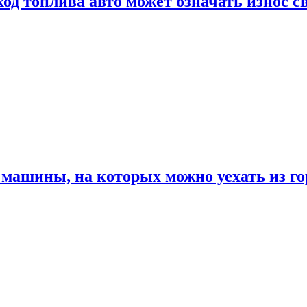
од топлива авто может означать износ с
машины, на которых можно уехать из го