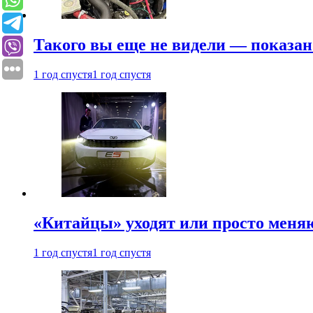
Такого вы еще не видели — показан
1 год спустя
1 год спустя
«Китайцы» уходят или просто меняю
1 год спустя
1 год спустя