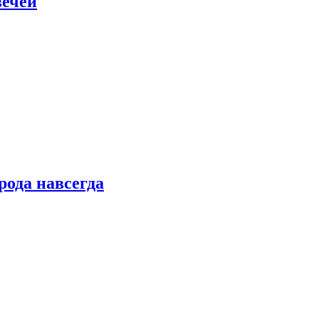
вечей
рода навсегда