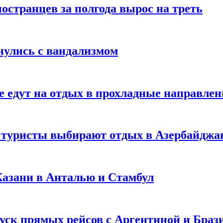
странцев за полгода вырос на треть
нулись с вандализмом
е едут на отдых в прохладные направле
у туристы выбирают отдых в Азербайджа
 Казани в Анталью и Стамбул
уск прямых рейсов с Аргентиной и Браз