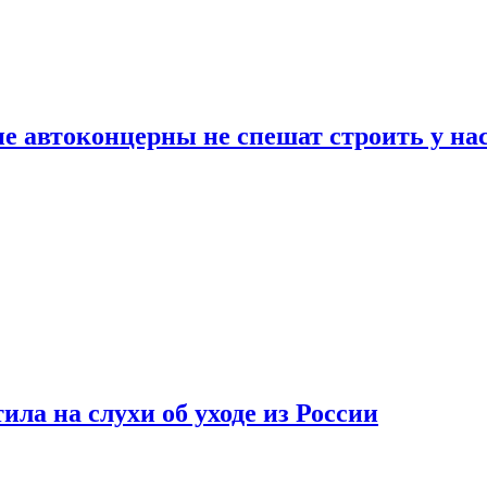
ие автоконцерны не спешат строить у на
ла на слухи об уходе из России