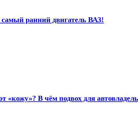
 самый ранний двигатель ВАЗ!
т «кожу»? В чём подвох для автовладел