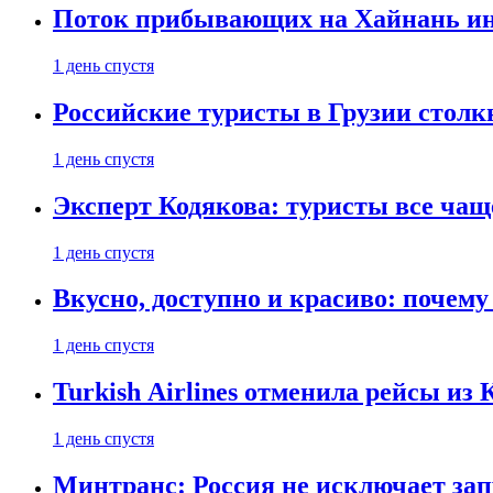
Поток прибывающих на Хайнань ино
1 день спустя
Российские туристы в Грузии столк
1 день спустя
Эксперт Кодякова: туристы все чащ
1 день спустя
Вкусно, доступно и красиво: почем
1 день спустя
Turkish Airlines отменила рейсы из
1 день спустя
Минтранс: Россия не исключает зап