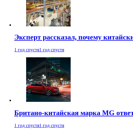
Эксперт рассказал, почему китайск
1 год спустя
1 год спустя
Британо-китайская марка MG ответи
1 год спустя
1 год спустя