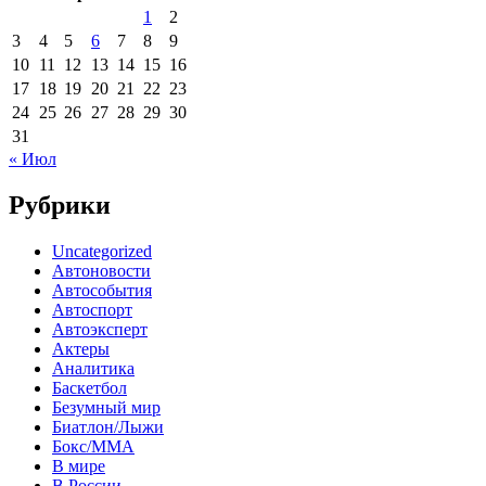
1
2
3
4
5
6
7
8
9
10
11
12
13
14
15
16
17
18
19
20
21
22
23
24
25
26
27
28
29
30
31
« Июл
Рубрики
Uncategorized
Автоновости
Автособытия
Автоспорт
Автоэксперт
Актеры
Аналитика
Баскетбол
Безумный мир
Биатлон/Лыжи
Бокс/MMA
В мире
В России