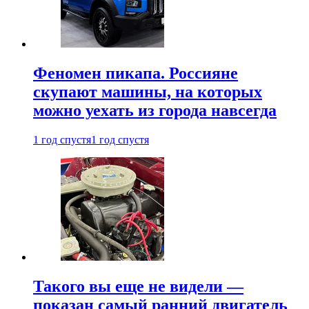
Феномен пикапа. Россияне
скупают машины, на которых
можно уехать из города навсегда
1 год спустя
1 год спустя
Такого вы еще не видели —
показан самый ранний двигатель