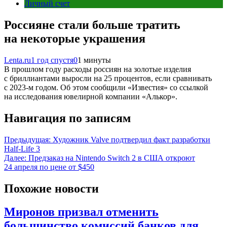
Личный счет
Россияне стали больше тратить
на некоторые украшения
Lenta.ru
1 год спустя
0
1 минуты
В прошлом году расходы россиян на золотые изделия
с бриллиантами выросли на 25 процентов, если сравнивать
с 2023-м годом. Об этом сообщили «Известия» со ссылкой
на исследования ювелирной компании «Алькор».
Навигация по записям
Предыдущая:
Художник Valve подтвердил факт разработки
Half-Life 3
Далее:
Предзаказ на Nintendo Switch 2 в США откроют
24 апреля по цене от $450
Похожие новости
Миронов призвал отменить
большинство комиссий банков для