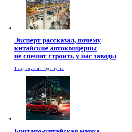
Эксперт рассказал, почему
китайские автоконцерны
не спешат строить у нас заводы
1 год спустя
1 год спустя
Британо-китайская марка