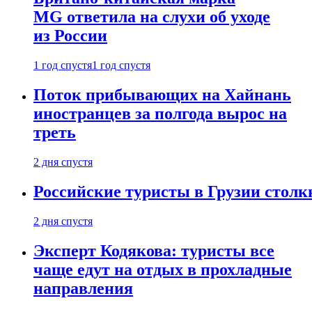
MG ответила на слухи об уходе
из России
1 год спустя
1 год спустя
Поток прибывающих на Хайнань
иностранцев за полгода вырос на
треть
2 дня спустя
Российские туристы в Грузии столк
2 дня спустя
Эксперт Кодякова: туристы все
чаще едут на отдых в прохладные
направления