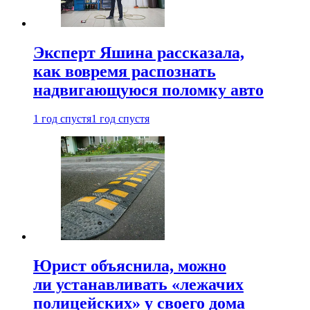
Эксперт Яшина рассказала,
как вовремя распознать
надвигающуюся поломку авто
1 год спустя
1 год спустя
Юрист объяснила, можно
ли устанавливать «лежачих
полицейских» у своего дома