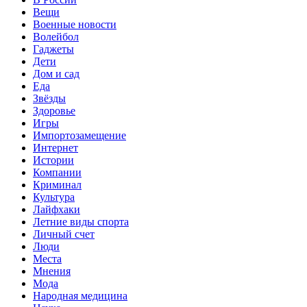
Вещи
Военные новости
Волейбол
Гаджеты
Дети
Дом и сад
Еда
Звёзды
Здоровье
Игры
Импортозамещение
Интернет
Истории
Компании
Криминал
Культура
Лайфхаки
Летние виды спорта
Личный счет
Люди
Места
Мнения
Мода
Народная медицина