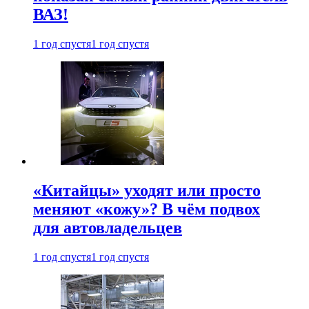
ВАЗ!
1 год спустя
1 год спустя
«Китайцы» уходят или просто
меняют «кожу»? В чём подвох
для автовладельцев
1 год спустя
1 год спустя