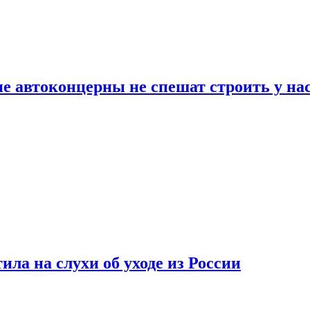
ие автоконцерны не спешат строить у на
ла на слухи об уходе из России