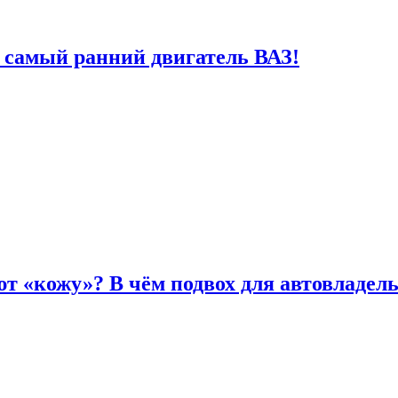
 самый ранний двигатель ВАЗ!
т «кожу»? В чём подвох для автовладел