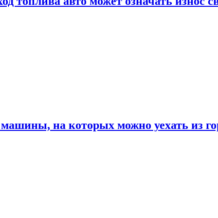
од топлива авто может означать износ с
машины, на которых можно уехать из го