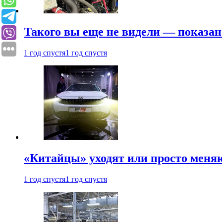
Такого вы еще не видели — показан
1 год спустя
1 год спустя
«Китайцы» уходят или просто меняю
1 год спустя
1 год спустя