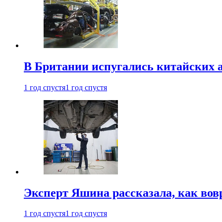
В Британии испугались китайских а
1 год спустя
1 год спустя
Эксперт Яшина рассказала, как во
1 год спустя
1 год спустя