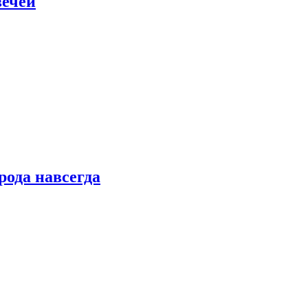
вечей
рода навсегда