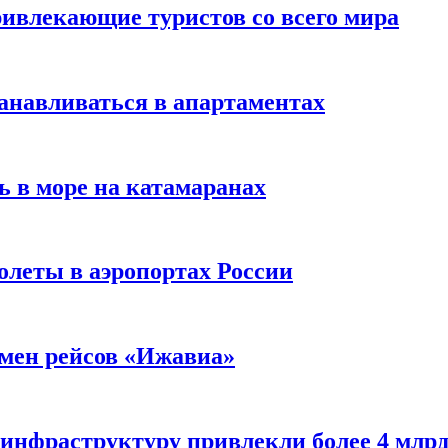
ивлекающие туристов со всего мира
анавливаться в апартаментах
ь в море на катамаранах
олеты в аэропортах России
тмен рейсов «Ижавиа»
 инфраструктуру привлекли более 4 млрд