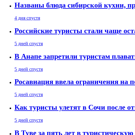
Названы блюда сибирской кухни, пр
4 дня спустя
Российские туристы стали чаще ост
5 дней спустя
В Анапе запретили туристам плават
5 дней спустя
Росавиация ввела ограничения на п
5 дней спустя
Как туристы улетят в Сочи после о
5 дней спустя
В Туве за пять лет в туристическую