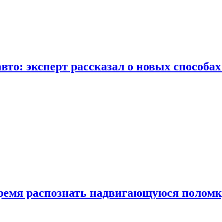
вто: эксперт рассказал о новых способа
время распознать надвигающуюся поломк