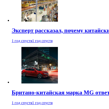
Эксперт рассказал, почему китайск
1 год спустя
1 год спустя
Британо-китайская марка MG ответи
1 год спустя
1 год спустя