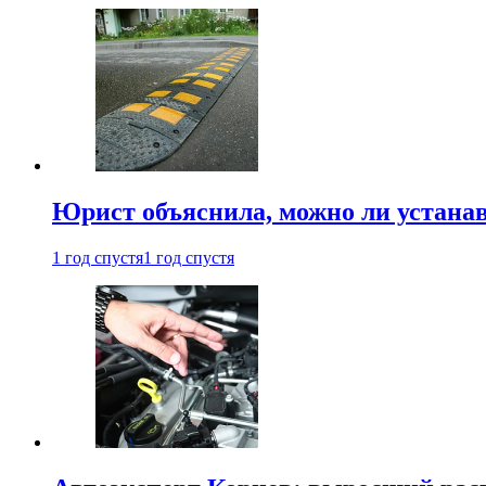
Юрист объяснила, можно ли устанав
1 год спустя
1 год спустя