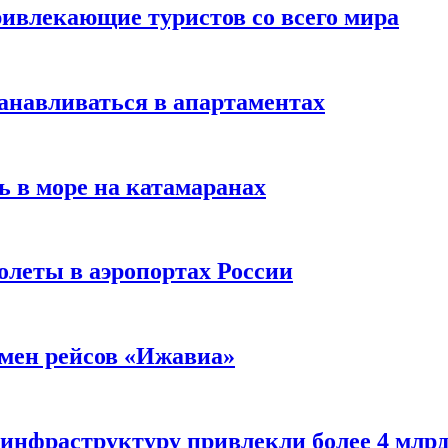
ивлекающие туристов со всего мира
анавливаться в апартаментах
ь в море на катамаранах
олеты в аэропортах России
тмен рейсов «Ижавиа»
 инфраструктуру привлекли более 4 млрд