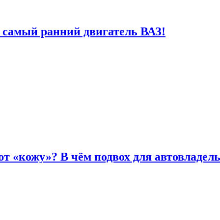
 самый ранний двигатель ВАЗ!
т «кожу»? В чём подвох для автовладел