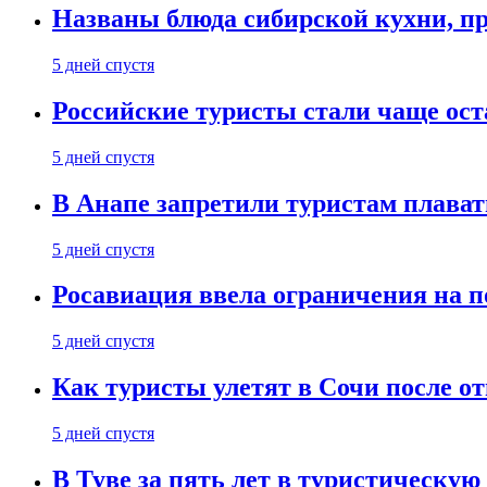
Названы блюда сибирской кухни, пр
5 дней спустя
Российские туристы стали чаще ост
5 дней спустя
В Анапе запретили туристам плават
5 дней спустя
Росавиация ввела ограничения на п
5 дней спустя
Как туристы улетят в Сочи после о
5 дней спустя
В Туве за пять лет в туристическую