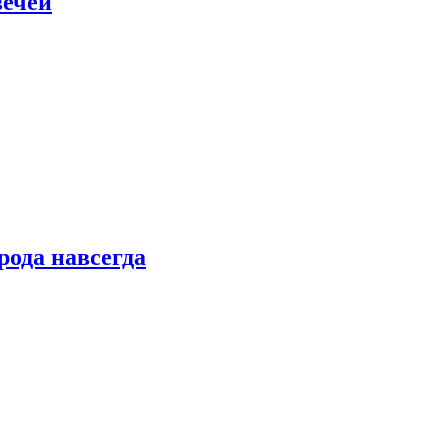
вечей
рода навсегда