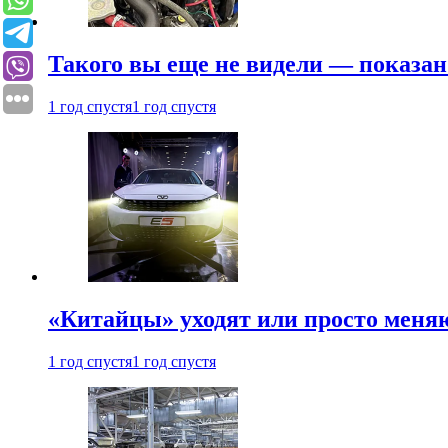
Такого вы еще не видели — показан
1 год спустя
1 год спустя
«Китайцы» уходят или просто меняю
1 год спустя
1 год спустя