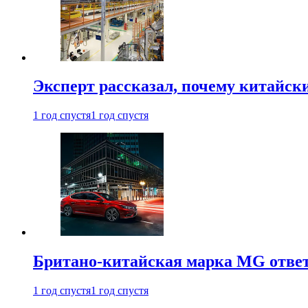
Эксперт рассказал, почему китайск
1 год спустя
1 год спустя
Британо-китайская марка MG ответи
1 год спустя
1 год спустя