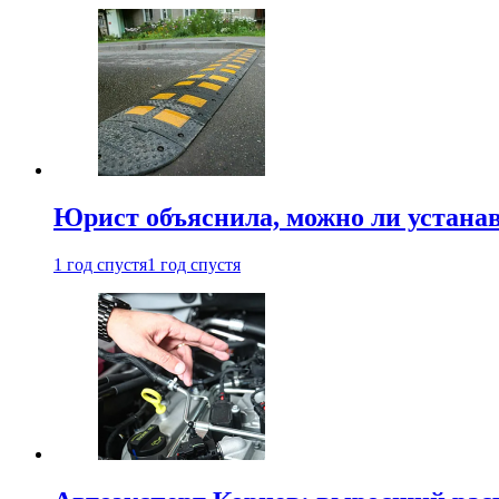
Юрист объяснила, можно ли устанав
1 год спустя
1 год спустя