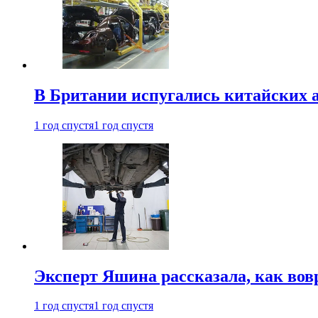
В Британии испугались китайских а
1 год спустя
1 год спустя
Эксперт Яшина рассказала, как во
1 год спустя
1 год спустя