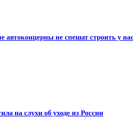
ие автоконцерны не спешат строить у на
ла на слухи об уходе из России