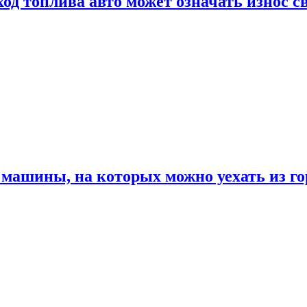
од топлива авто может означать износ с
машины, на которых можно уехать из го