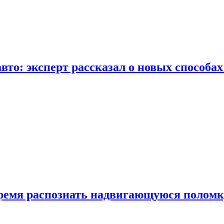
вто: эксперт рассказал о новых способа
время распознать надвигающуюся поломк