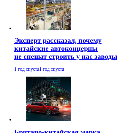
Эксперт рассказал, почему
китайские автоконцерны
не спешат строить у нас заводы
1 год спустя
1 год спустя
Британо-китайская марка