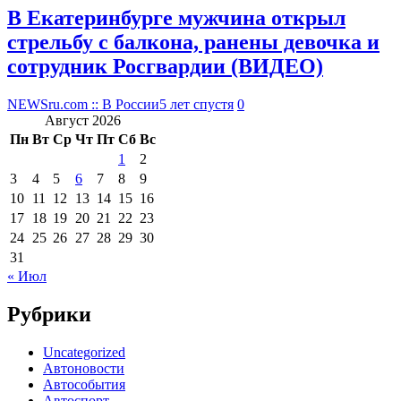
В Екатеринбурге мужчина открыл
стрельбу с балкона, ранены девочка и
сотрудник Росгвардии (ВИДЕО)
NEWSru.com :: В России
5 лет спустя
0
Август 2026
Пн
Вт
Ср
Чт
Пт
Сб
Вс
1
2
3
4
5
6
7
8
9
10
11
12
13
14
15
16
17
18
19
20
21
22
23
24
25
26
27
28
29
30
31
« Июл
Рубрики
Uncategorized
Автоновости
Автособытия
Автоспорт