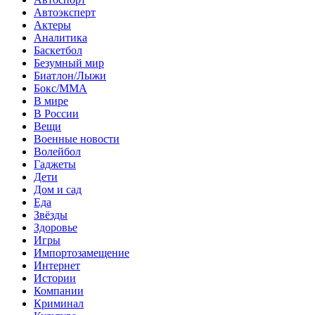
Автоэксперт
Актеры
Аналитика
Баскетбол
Безумный мир
Биатлон/Лыжи
Бокс/MMA
В мире
В России
Вещи
Военные новости
Волейбол
Гаджеты
Дети
Дом и сад
Еда
Звёзды
Здоровье
Игры
Импортозамещение
Интернет
Истории
Компании
Криминал