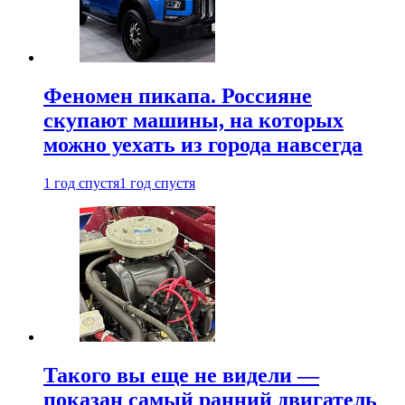
Феномен пикапа. Россияне
скупают машины, на которых
можно уехать из города навсегда
1 год спустя
1 год спустя
Такого вы еще не видели —
показан самый ранний двигатель