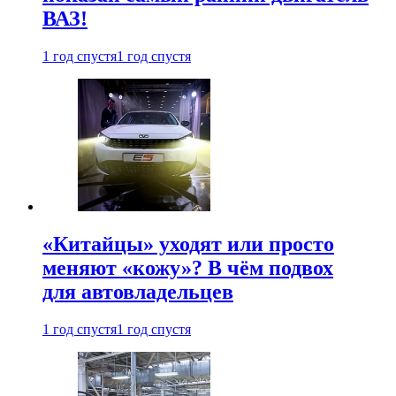
ВАЗ!
1 год спустя
1 год спустя
«Китайцы» уходят или просто
меняют «кожу»? В чём подвох
для автовладельцев
1 год спустя
1 год спустя