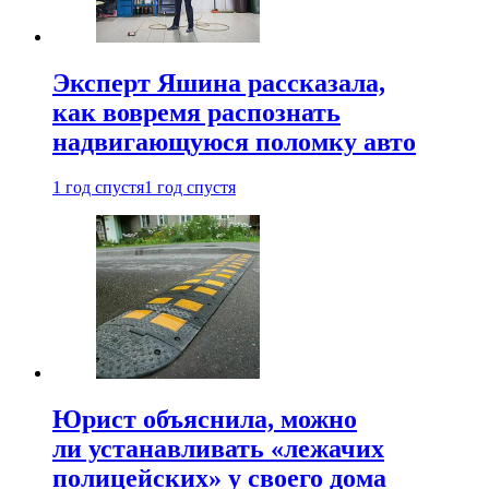
Эксперт Яшина рассказала,
как вовремя распознать
надвигающуюся поломку авто
1 год спустя
1 год спустя
Юрист объяснила, можно
ли устанавливать «лежачих
полицейских» у своего дома