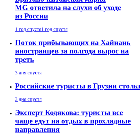
MG ответила на слухи об уходе
из России
1 год спустя
1 год спустя
Поток прибывающих на Хайнань
иностранцев за полгода вырос на
треть
3 дня спустя
Российские туристы в Грузии столк
3 дня спустя
Эксперт Кодякова: туристы все
чаще едут на отдых в прохладные
направления