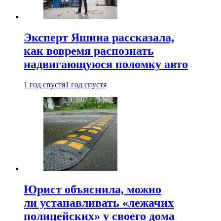
Эксперт Яшина рассказала,
как вовремя распознать
надвигающуюся поломку авто
1 год спустя
1 год спустя
Юрист объяснила, можно
ли устанавливать «лежачих
полицейских» у своего дома