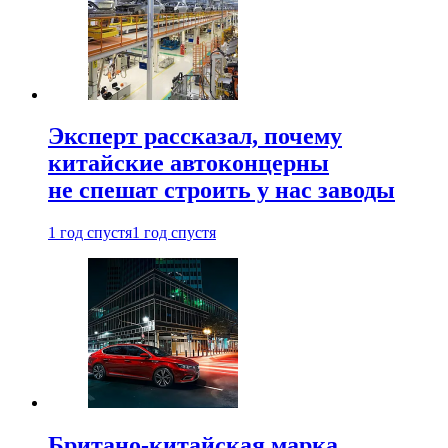
Эксперт рассказал, почему
китайские автоконцерны
не спешат строить у нас заводы
1 год спустя
1 год спустя
Британо-китайская марка