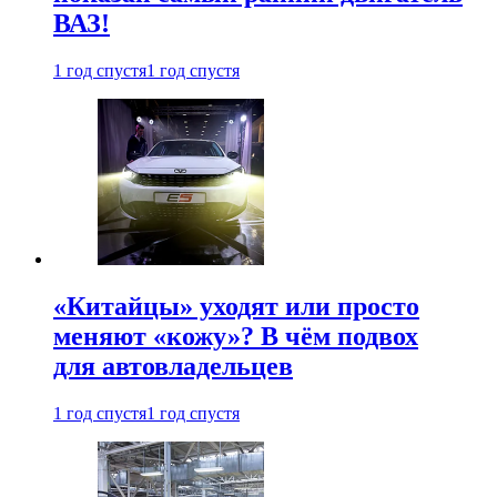
ВАЗ!
1 год спустя
1 год спустя
«Китайцы» уходят или просто
меняют «кожу»? В чём подвох
для автовладельцев
1 год спустя
1 год спустя