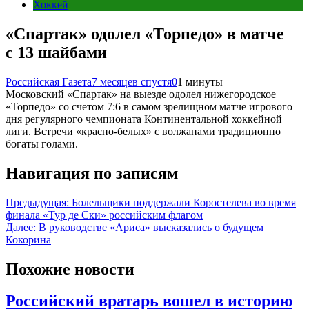
Хоккей
«Спартак» одолел «Торпедо» в матче
с 13 шайбами
Российская Газета
7 месяцев спустя
0
1 минуты
Московский «Спартак» на выезде одолел нижегородское
«Торпедо» со счетом 7:6 в самом зрелищном матче игрового
дня регулярного чемпионата Континентальной хоккейной
лиги. Встречи «красно-белых» с волжанами традиционно
богаты голами.
Навигация по записям
Предыдущая:
Болельщики поддержали Коростелева во время
финала «Тур де Ски» российским флагом
Далее:
В руководстве «Ариса» высказались о будущем
Кокорина
Похожие новости
Российский вратарь вошел в историю