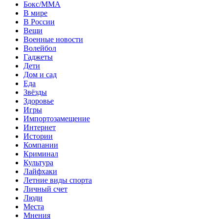
Бокс/MMA
В мире
В России
Вещи
Военные новости
Волейбол
Гаджеты
Дети
Дом и сад
Еда
Звёзды
Здоровье
Игры
Импортозамещение
Интернет
Истории
Компании
Криминал
Культура
Лайфхаки
Летние виды спорта
Личный счет
Люди
Места
Мнения