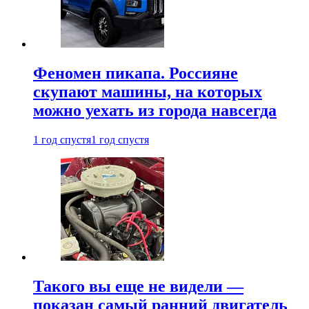
Феномен пикапа. Россияне
скупают машины, на которых
можно уехать из города навсегда
1 год спустя
1 год спустя
Такого вы еще не видели —
показан самый ранний двигатель