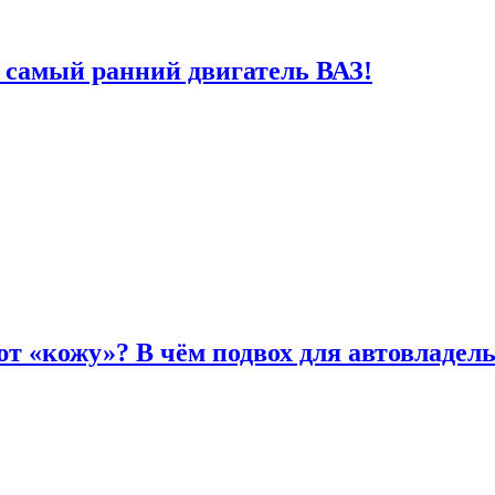
 самый ранний двигатель ВАЗ!
т «кожу»? В чём подвох для автовладел