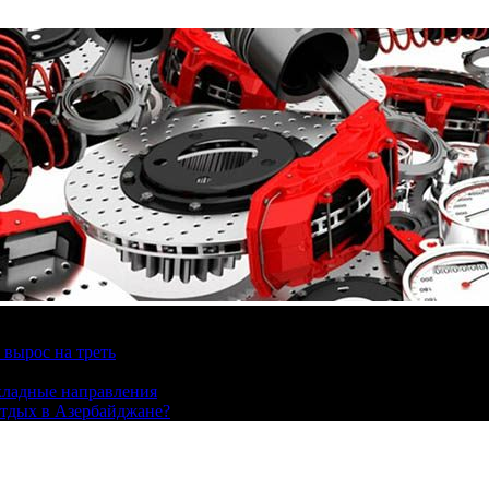
вырос на треть
охладные направления
отдых в Азербайджане?