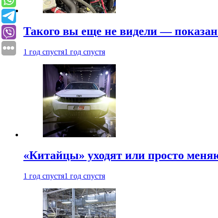
Такого вы еще не видели — показан
1 год спустя
1 год спустя
«Китайцы» уходят или просто меняю
1 год спустя
1 год спустя