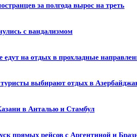
странцев за полгода вырос на треть
нулись с вандализмом
е едут на отдых в прохладные направле
у туристы выбирают отдых в Азербайджа
 Казани в Анталью и Стамбул
уск прямых рейсов с Аргентиной и Браз