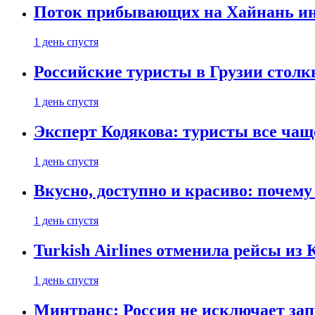
Поток прибывающих на Хайнань ино
1 день спустя
Российские туристы в Грузии столк
1 день спустя
Эксперт Кодякова: туристы все чащ
1 день спустя
Вкусно, доступно и красиво: почем
1 день спустя
Turkish Airlines отменила рейсы из
1 день спустя
Минтранс: Россия не исключает зап