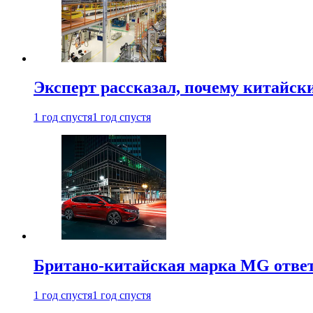
Эксперт рассказал, почему китайск
1 год спустя
1 год спустя
Британо-китайская марка MG ответи
1 год спустя
1 год спустя