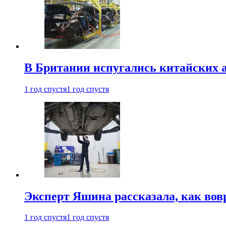
В Британии испугались китайских а
1 год спустя
1 год спустя
Эксперт Яшина рассказала, как во
1 год спустя
1 год спустя