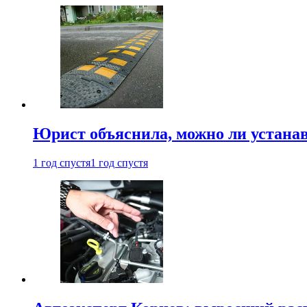
Юрист объяснила, можно ли устанав
1 год спустя
1 год спустя