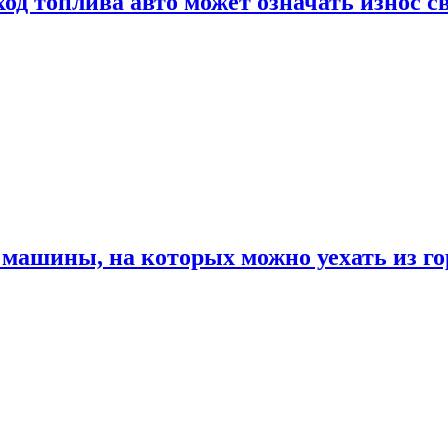
од топлива авто может означать износ с
машины, на которых можно уехать из го