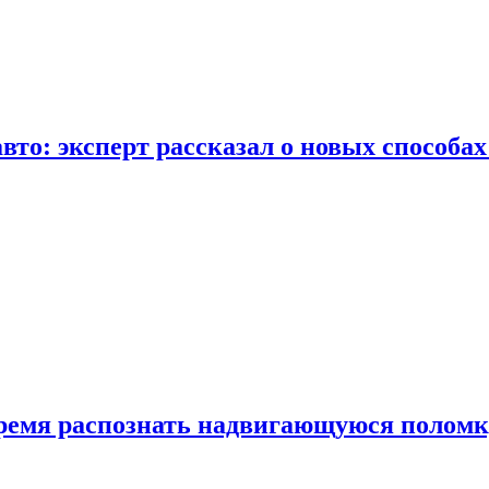
вто: эксперт рассказал о новых способа
время распознать надвигающуюся поломк