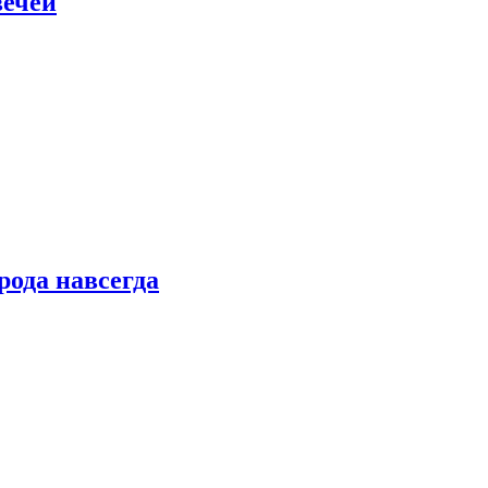
вечей
рода навсегда