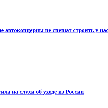
ие автоконцерны не спешат строить у на
ла на слухи об уходе из России