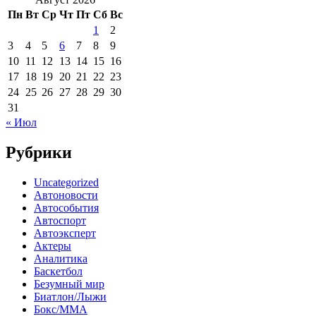
Пн
Вт
Ср
Чт
Пт
Сб
Вс
1
2
3
4
5
6
7
8
9
10
11
12
13
14
15
16
17
18
19
20
21
22
23
24
25
26
27
28
29
30
31
« Июл
Рубрики
Uncategorized
Автоновости
Автособытия
Автоспорт
Автоэксперт
Актеры
Аналитика
Баскетбол
Безумный мир
Биатлон/Лыжи
Бокс/MMA