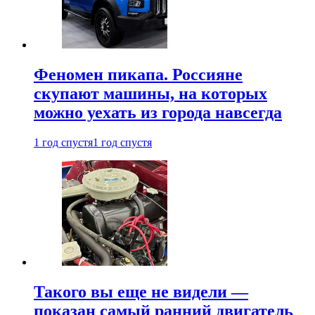
Феномен пикапа. Россияне
скупают машины, на которых
можно уехать из города навсегда
1 год спустя
1 год спустя
Такого вы еще не видели —
показан самый ранний двигатель