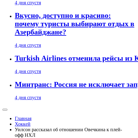
4 дня спустя
Вкусно, доступно и красиво:
почему туристы выбирают отдых в
Азербайджане?
4 дня спустя
Turkish Airlines отменила рейсы из
4 дня спустя
Минтранс: Россия не исключает зап
4 дня спустя
Главная
Хоккей
Уилсон рассказал об отношении Овечкина к плей-
офф НХЛ