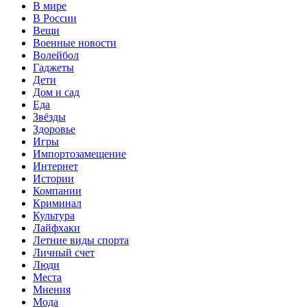
В мире
В России
Вещи
Военные новости
Волейбол
Гаджеты
Дети
Дом и сад
Еда
Звёзды
Здоровье
Игры
Импортозамещение
Интернет
Истории
Компании
Криминал
Культура
Лайфхаки
Летние виды спорта
Личный счет
Люди
Места
Мнения
Мода