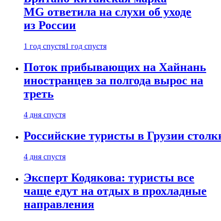
MG ответила на слухи об уходе
из России
1 год спустя
1 год спустя
Поток прибывающих на Хайнань
иностранцев за полгода вырос на
треть
4 дня спустя
Российские туристы в Грузии столк
4 дня спустя
Эксперт Кодякова: туристы все
чаще едут на отдых в прохладные
направления