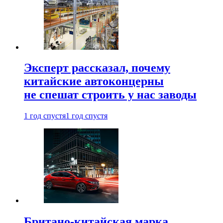
Эксперт рассказал, почему
китайские автоконцерны
не спешат строить у нас заводы
1 год спустя
1 год спустя
Британо-китайская марка