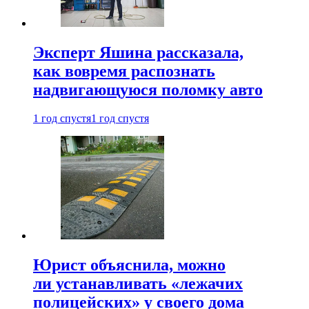
Эксперт Яшина рассказала,
как вовремя распознать
надвигающуюся поломку авто
1 год спустя
1 год спустя
Юрист объяснила, можно
ли устанавливать «лежачих
полицейских» у своего дома