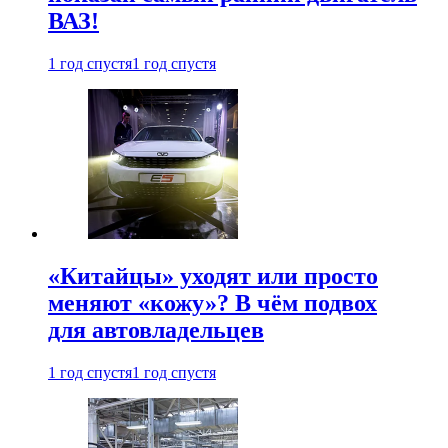
ВАЗ!
1 год спустя
1 год спустя
«Китайцы» уходят или просто
меняют «кожу»? В чём подвох
для автовладельцев
1 год спустя
1 год спустя