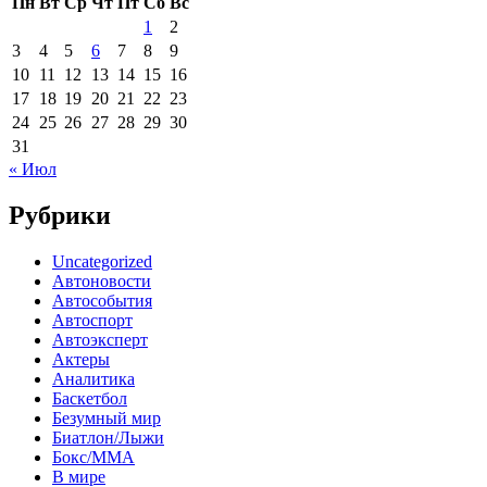
Пн
Вт
Ср
Чт
Пт
Сб
Вс
1
2
3
4
5
6
7
8
9
10
11
12
13
14
15
16
17
18
19
20
21
22
23
24
25
26
27
28
29
30
31
« Июл
Рубрики
Uncategorized
Автоновости
Автособытия
Автоспорт
Автоэксперт
Актеры
Аналитика
Баскетбол
Безумный мир
Биатлон/Лыжи
Бокс/MMA
В мире