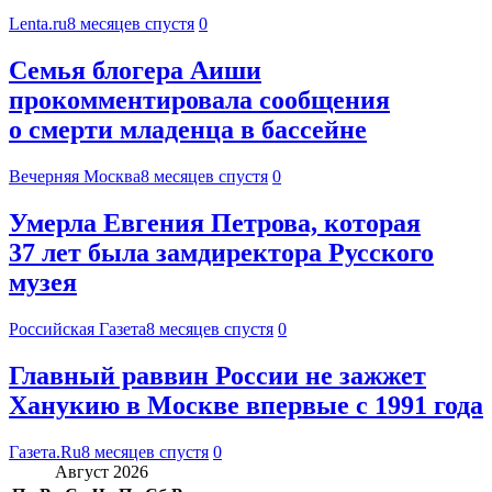
Lenta.ru
8 месяцев спустя
0
Семья блогера Аиши
прокомментировала сообщения
о смерти младенца в бассейне
Вечерняя Москва
8 месяцев спустя
0
Умерла Евгения Петрова, которая
37 лет была замдиректора Русского
музея
Российская Газета
8 месяцев спустя
0
Главный раввин России не зажжет
Ханукию в Москве впервые с 1991 года
Газета.Ru
8 месяцев спустя
0
Август 2026