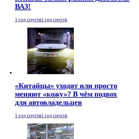
ВАЗ!
1 год спустя
1 год спустя
«Китайцы» уходят или просто
меняют «кожу»? В чём подвох
для автовладельцев
1 год спустя
1 год спустя