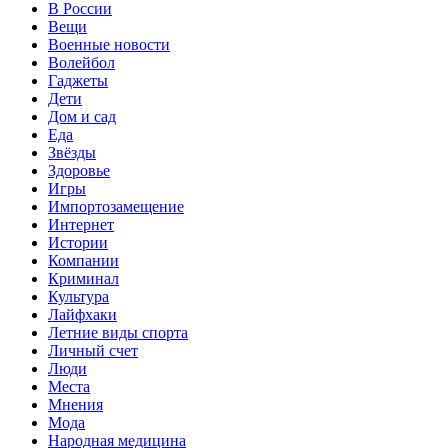
В России
Вещи
Военные новости
Волейбол
Гаджеты
Дети
Дом и сад
Еда
Звёзды
Здоровье
Игры
Импортозамещение
Интернет
Истории
Компании
Криминал
Культура
Лайфхаки
Летние виды спорта
Личный счет
Люди
Места
Мнения
Мода
Народная медицина