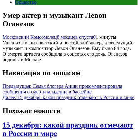
Общество
Умер актер и музыкант Левон
Оганезов
Московский Комсомолец
8 месяцев спустя
0
1 минуты
Ушел из жизни советский и российский актер, телеведущий,
музыкант и композитор Левон Оганезов. Ему было 84 года.
О смерти артиста сообщила в соцсетях его дочь. Оганезов
родился в Москве.
Навигация по записям
Предыдущая:
Семья блогера Аиши прокомментировала
сообщения о смерти младенца в бассейне
Далее:
15 декабря: какой праздник отмечают в России и мире
Похожие новости
15 декабря: какой праздник отмечают
в России и мире