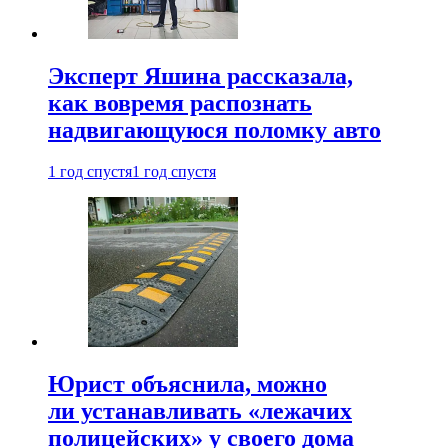
Эксперт Яшина рассказала,
как вовремя распознать
надвигающуюся поломку авто
1 год спустя
1 год спустя
Юрист объяснила, можно
ли устанавливать «лежачих
полицейских» у своего дома