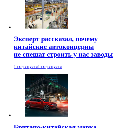
Эксперт рассказал, почему
китайские автоконцерны
не спешат строить у нас заводы
1 год спустя
1 год спустя
Британо-китайская марка