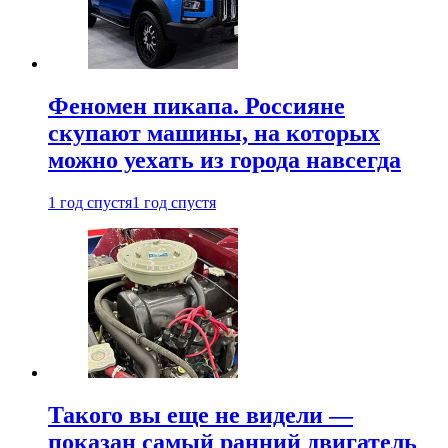
Феномен пикапа. Россияне
скупают машины, на которых
можно уехать из города навсегда
1 год спустя
1 год спустя
Такого вы еще не видели —
показан самый ранний двигатель