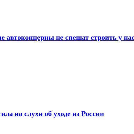
ие автоконцерны не спешат строить у на
ла на слухи об уходе из России