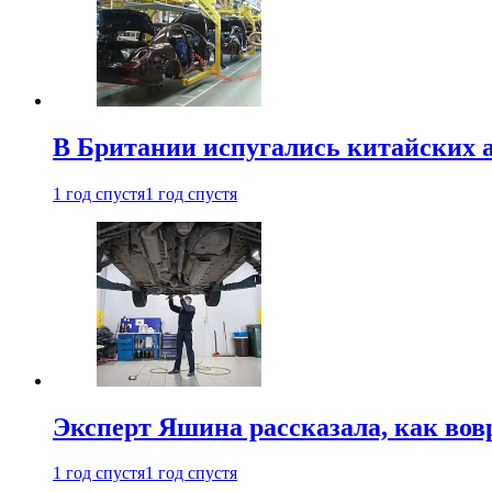
В Британии испугались китайских а
1 год спустя
1 год спустя
Эксперт Яшина рассказала, как во
1 год спустя
1 год спустя