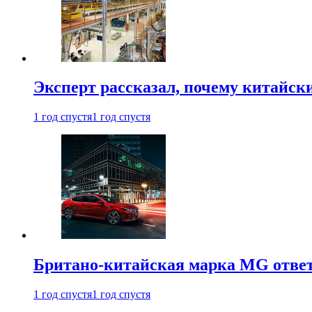
Эксперт рассказал, почему китайск
1 год спустя
1 год спустя
Британо-китайская марка MG ответи
1 год спустя
1 год спустя