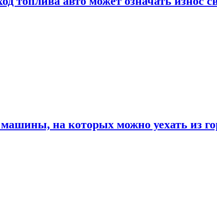
од топлива авто может означать износ с
машины, на которых можно уехать из го