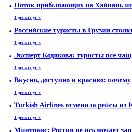
Поток прибывающих на Хайнань ино
1 день спустя
Российские туристы в Грузии столк
1 день спустя
Эксперт Кодякова: туристы все чащ
1 день спустя
Вкусно, доступно и красиво: почем
1 день спустя
Turkish Airlines отменила рейсы из
1 день спустя
Минтранс: Россия не исключает зап