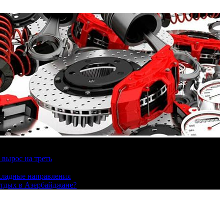
вырос на треть
охладные направления
отдых в Азербайджане?