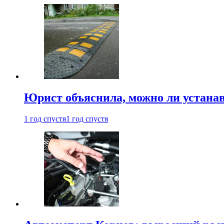
Юрист объяснила, можно ли устанав
1 год спустя
1 год спустя