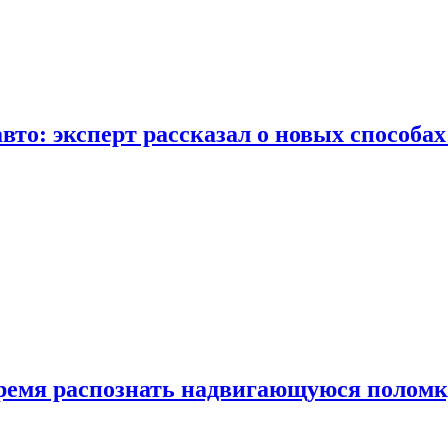
вто: эксперт рассказал о новых способа
время распознать надвигающуюся поломк