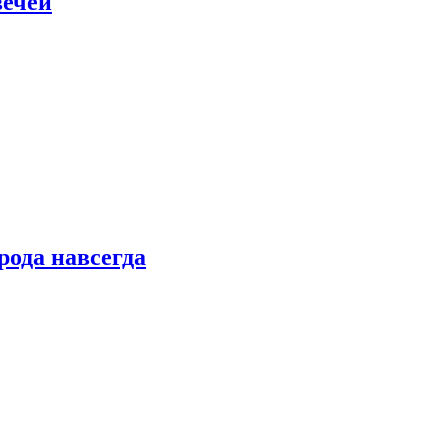
вечей
рода навсегда