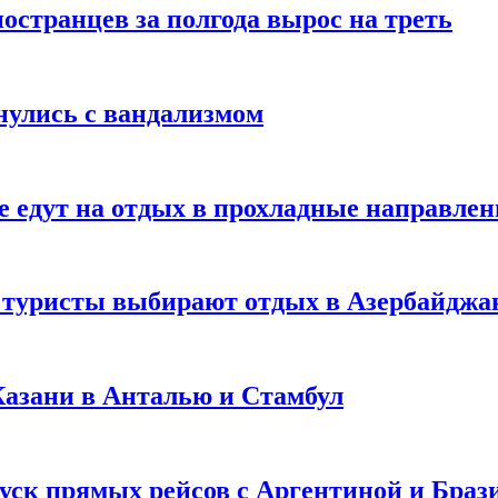
странцев за полгода вырос на треть
нулись с вандализмом
е едут на отдых в прохладные направле
у туристы выбирают отдых в Азербайджа
 Казани в Анталью и Стамбул
уск прямых рейсов с Аргентиной и Браз