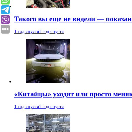
Такого вы еще не видели — показан
1 год спустя
1 год спустя
«Китайцы» уходят или просто меняю
1 год спустя
1 год спустя