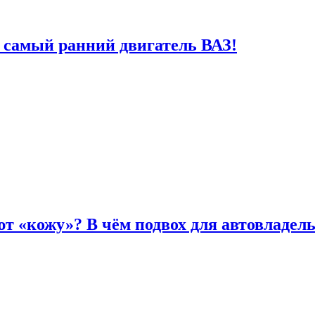
 самый ранний двигатель ВАЗ!
т «кожу»? В чём подвох для автовладел