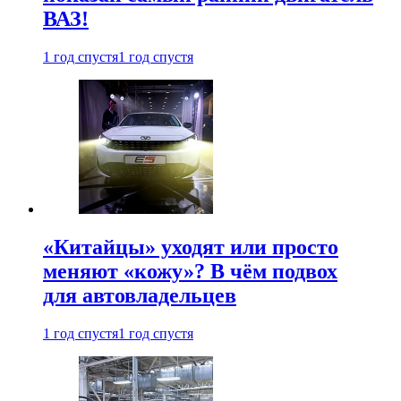
ВАЗ!
1 год спустя
1 год спустя
«Китайцы» уходят или просто
меняют «кожу»? В чём подвох
для автовладельцев
1 год спустя
1 год спустя