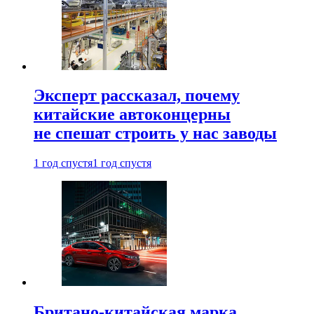
Эксперт рассказал, почему
китайские автоконцерны
не спешат строить у нас заводы
1 год спустя
1 год спустя
Британо-китайская марка