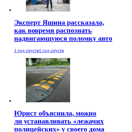
Эксперт Яшина рассказала,
как вовремя распознать
надвигающуюся поломку авто
1 год спустя
1 год спустя
Юрист объяснила, можно
ли устанавливать «лежачих
полицейских» у своего дома