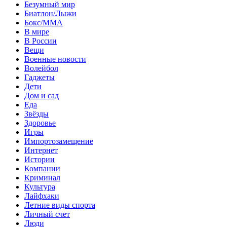
Безумный мир
Биатлон/Лыжи
Бокс/MMA
В мире
В России
Вещи
Военные новости
Волейбол
Гаджеты
Дети
Дом и сад
Еда
Звёзды
Здоровье
Игры
Импортозамещение
Интернет
Истории
Компании
Криминал
Культура
Лайфхаки
Летние виды спорта
Личный счет
Люди