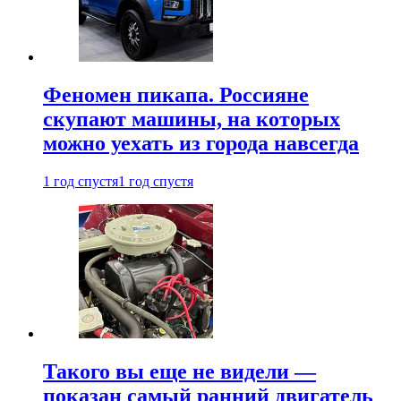
Феномен пикапа. Россияне
скупают машины, на которых
можно уехать из города навсегда
1 год спустя
1 год спустя
Такого вы еще не видели —
показан самый ранний двигатель