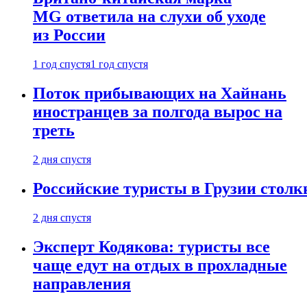
MG ответила на слухи об уходе
из России
1 год спустя
1 год спустя
Поток прибывающих на Хайнань
иностранцев за полгода вырос на
треть
2 дня спустя
Российские туристы в Грузии столк
2 дня спустя
Эксперт Кодякова: туристы все
чаще едут на отдых в прохладные
направления