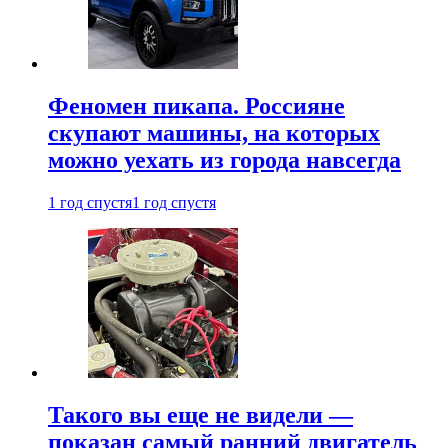
Феномен пикапа. Россияне
скупают машины, на которых
можно уехать из города навсегда
1 год спустя
1 год спустя
Такого вы еще не видели —
показан самый ранний двигатель