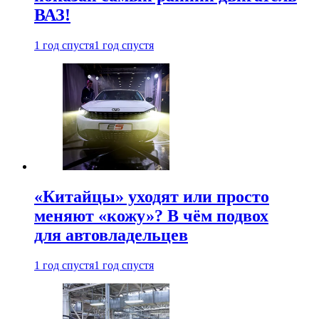
ВАЗ!
1 год спустя
1 год спустя
«Китайцы» уходят или просто
меняют «кожу»? В чём подвох
для автовладельцев
1 год спустя
1 год спустя