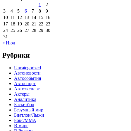
1
2
3
4
5
6
7
8
9
10
11
12
13
14
15
16
17
18
19
20
21
22
23
24
25
26
27
28
29
30
31
« Июл
Рубрики
Uncategorized
Автоновости
Автособытия
Автоспорт
Автоэксперт
Актеры
Аналитика
Баскетбол
Безумный мир
Биатлон/Лыжи
Бокс/MMA
В мире
В России