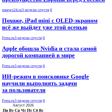
runews24.ru
3 недели спустя
0
Похоже, iPad mini с OLED-экраном
всё же выйдет уже этой осенью
Ferra.ru
3 недели спустя
0
Apple обошла Nvidia и стала самой
дорогой компанией в мире
Ferra.ru
3 недели спустя
0
ИИ-режим в поисковике Google
научили выполнять задачи
за пользователя
Ferra.ru
3 недели спустя
0
Август 2026
Пн
Вт
Ср
Чт
Пт
Сб
Вс