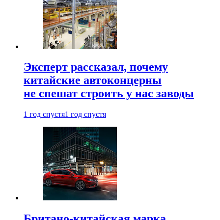
Эксперт рассказал, почему
китайские автоконцерны
не спешат строить у нас заводы
1 год спустя
1 год спустя
Британо-китайская марка