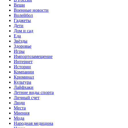
Вещи
Военные новости
Волейбол
Гаджеты
Дети
Дом и сад
Еда
Звёзды
Здоровье
Игры
Импортозамещение
Интернет
Истории
Компании
Криминал
Культура
Лайфхаки
Летние виды спорта
Личный счет
Люди
Места
Мнения
Мода
Народная медицина