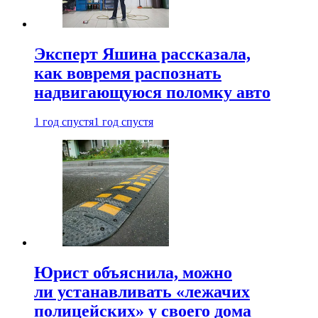
Эксперт Яшина рассказала,
как вовремя распознать
надвигающуюся поломку авто
1 год спустя
1 год спустя
Юрист объяснила, можно
ли устанавливать «лежачих
полицейских» у своего дома