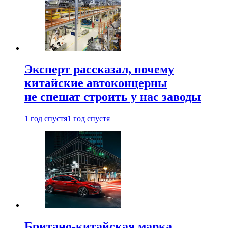
Эксперт рассказал, почему
китайские автоконцерны
не спешат строить у нас заводы
1 год спустя
1 год спустя
Британо-китайская марка