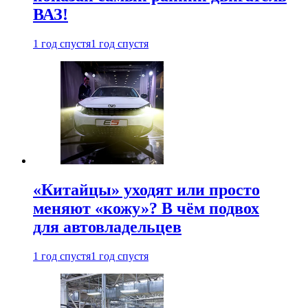
ВАЗ!
1 год спустя
1 год спустя
«Китайцы» уходят или просто
меняют «кожу»? В чём подвох
для автовладельцев
1 год спустя
1 год спустя