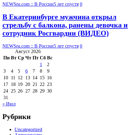
NEWSru.com :: В России
5 лет спустя
0
В Екатеринбурге мужчина открыл
стрельбу с балкона, ранены девочка и
сотрудник Росгвардии (ВИДЕО)
NEWSru.com :: В России
5 лет спустя
0
Август 2026
Пн
Вт
Ср
Чт
Пт
Сб
Вс
1
2
3
4
5
6
7
8
9
10
11
12
13
14
15
16
17
18
19
20
21
22
23
24
25
26
27
28
29
30
31
« Июл
Рубрики
Uncategorized
Автоновости