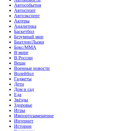
Автособытия
Автоспорт
Автоэксперт
Актеры
Аналитика
Баскетбол
Безумный мир
Биатлон/Лыжи
Бокс/MMA
В мире
В России
Вещи
Военные новости
Волейбол
Гаджеты
Дети
Дом и сад
Еда
Звёзды
Здоровье
Игры
Импортозамещение
Интернет
Истории