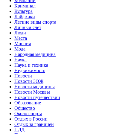
Компании
Криминал
Культура
Лайфхаки
Летние виды спорта
Личный счет
Люди
Места
Мнения
Мода
Народная медицина
Наука
Наука и техника
Недвижимость
Новости
Новости ЗОЖ
Новости медицины
Новости Москвы
Новости путешествий
Образование
Общество
Около спорта
Отдых в России
Отдых за границей
ПДД