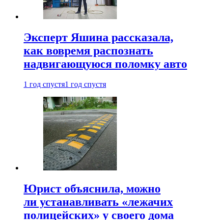
Эксперт Яшина рассказала,
как вовремя распознать
надвигающуюся поломку авто
1 год спустя
1 год спустя
Юрист объяснила, можно
ли устанавливать «лежачих
полицейских» у своего дома