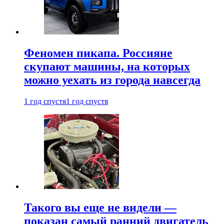
Феномен пикапа. Россияне
скупают машины, на которых
можно уехать из города навсегда
1 год спустя
1 год спустя
Такого вы еще не видели —
показан самый ранний двигатель