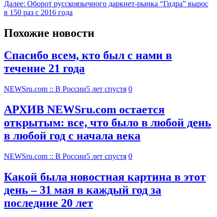
Далее:
Оборот русскоязычного даркнет-рынка “Гидра” вырос
в 150 раз с 2016 года
Похожие новости
Спасибо всем, кто был с нами в
течение 21 года
NEWSru.com :: В России
5 лет спустя
0
АРХИВ NEWSru.com остается
открытым: все, что было в любой день
в любой год с начала века
NEWSru.com :: В России
5 лет спустя
0
Какой была новостная картина в этот
день – 31 мая в каждый год за
последние 20 лет