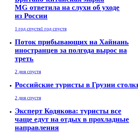
MG ответила на слухи об уходе
из России
1 год спустя
1 год спустя
Поток прибывающих на Хайнань
иностранцев за полгода вырос на
треть
2 дня спустя
Российские туристы в Грузии столк
2 дня спустя
Эксперт Кодякова: туристы все
чаще едут на отдых в прохладные
направления