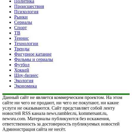
Политика
Происшествия
Психология
Рынки
Сериалы
Спорт
ТВ
Теннис
Технологии
Тренды
Фигурное катание
Фильмы и сериалы
Футбол
Хоккей
Шоу-бизнес
Экология
Экономика
Данный сайт не является коммерческим проектом. На этом
сайте ни чего не продают, ни чего не покупают, ни какие
услуги не оказываются. Сайт представляет собой ленту
новостей RSS канала news.rambler.ru, kommersant.ru,
newsru.com. Материалы публикуются без искажения,
ответственность за достоверность публикуемых новостей
Администрация сайта не несёт.