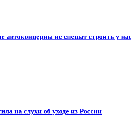
ие автоконцерны не спешат строить у на
ла на слухи об уходе из России