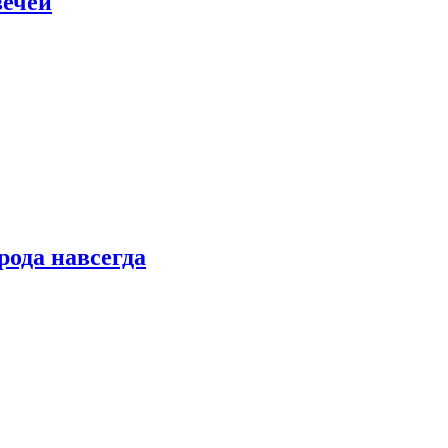
вечей
рода навсегда