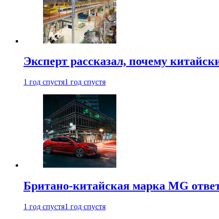
Эксперт рассказал, почему китайск
1 год спустя
1 год спустя
Британо-китайская марка MG ответи
1 год спустя
1 год спустя