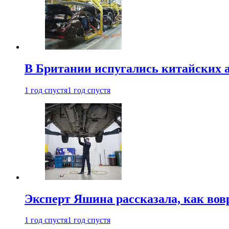
В Британии испугались китайских а
1 год спустя
1 год спустя
Эксперт Яшина рассказала, как во
1 год спустя
1 год спустя