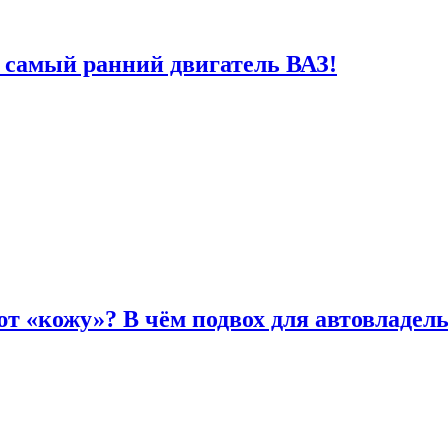
 самый ранний двигатель ВАЗ!
т «кожу»? В чём подвох для автовладел