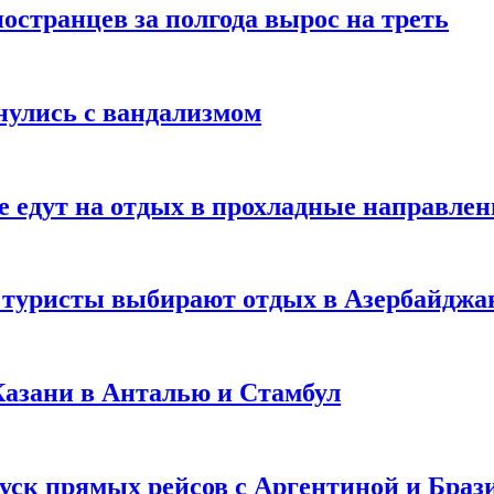
странцев за полгода вырос на треть
нулись с вандализмом
е едут на отдых в прохладные направле
у туристы выбирают отдых в Азербайджа
 Казани в Анталью и Стамбул
уск прямых рейсов с Аргентиной и Браз