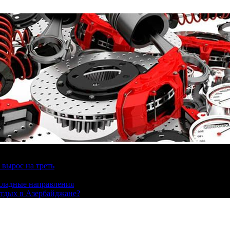
вырос на треть
охладные направления
отдых в Азербайджане?