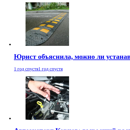
Юрист объяснила, можно ли устанав
1 год спустя
1 год спустя