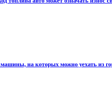
од топлива авто может означать износ с
машины, на которых можно уехать из го