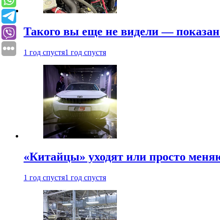
Такого вы еще не видели — показан
1 год спустя
1 год спустя
«Китайцы» уходят или просто меняю
1 год спустя
1 год спустя