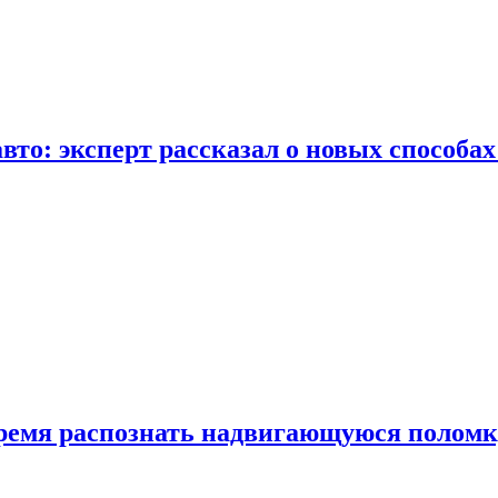
вто: эксперт рассказал о новых способа
время распознать надвигающуюся поломк