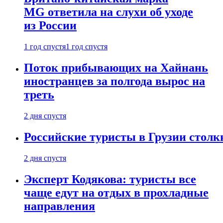
MG ответила на слухи об уходе
из России
1 год спустя
1 год спустя
Поток прибывающих на Хайнань
иностранцев за полгода вырос на
треть
2 дня спустя
Российские туристы в Грузии столк
2 дня спустя
Эксперт Кодякова: туристы все
чаще едут на отдых в прохладные
направления