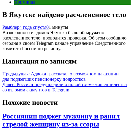
Криминал
В Якутске найдено расчлененное тело
Рамблер
4 года спустя
0
1 минуты
Возле одного из домов Якутска было обнаружено
расчлененное тело, проводится проверка. Об этом сообщило
сегодня в своем Telegram-канале управление Следственного
комитета России по региону.
Навигация по записям
Предыдущая:
Адвокат рассказал о возможном наказании
для поджегших пенсионерку подростков
Далее:
Россиян предупредили о новой схеме мошенничества
со взломом аккаунтов в Telegram
Похожие новости
Россиянин поджег мужчину и ранил
стрелой женщину из-за ссоры