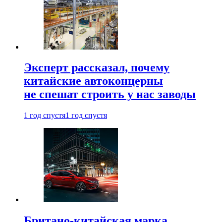
Эксперт рассказал, почему
китайские автоконцерны
не спешат строить у нас заводы
1 год спустя
1 год спустя
Британо-китайская марка