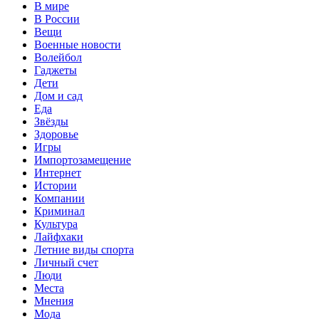
В мире
В России
Вещи
Военные новости
Волейбол
Гаджеты
Дети
Дом и сад
Еда
Звёзды
Здоровье
Игры
Импортозамещение
Интернет
Истории
Компании
Криминал
Культура
Лайфхаки
Летние виды спорта
Личный счет
Люди
Места
Мнения
Мода