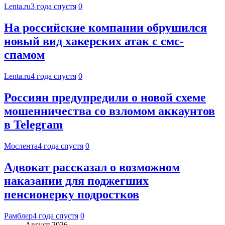
Lenta.ru
3 года спустя
0
На российские компании обрушился
новый вид хакерских атак с смс-
спамом
Lenta.ru
4 года спустя
0
Россиян предупредили о новой схеме
мошенничества со взломом аккаунтов
в Telegram
Мослента
4 года спустя
0
Адвокат рассказал о возможном
наказании для поджегших
пенсионерку подростков
Рамблер
4 года спустя
0
Август 2026