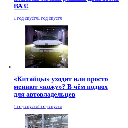
ВАЗ!
1 год спустя
1 год спустя
«Китайцы» уходят или просто
меняют «кожу»? В чём подвох
для автовладельцев
1 год спустя
1 год спустя