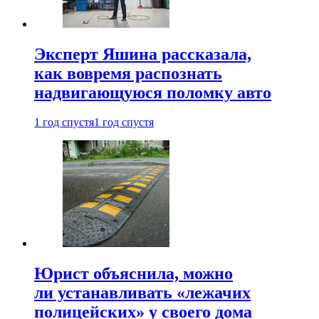
Эксперт Яшина рассказала,
как вовремя распознать
надвигающуюся поломку авто
1 год спустя
1 год спустя
Юрист объяснила, можно
ли устанавливать «лежачих
полицейских» у своего дома