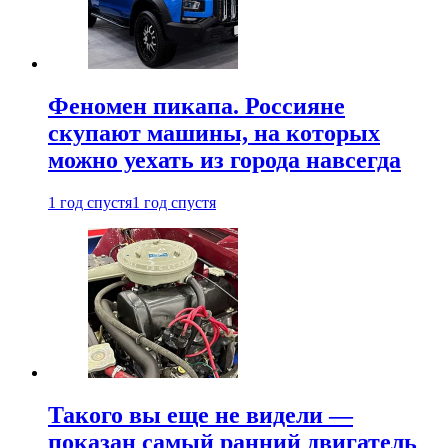
Феномен пикапа. Россияне
скупают машины, на которых
можно уехать из города навсегда
1 год спустя
1 год спустя
Такого вы еще не видели —
показан самый ранний двигатель