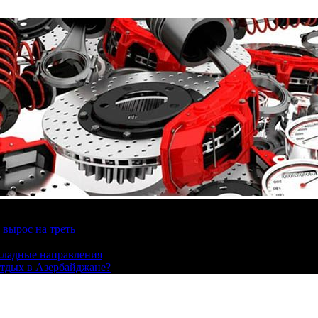
вырос на треть
охладные направления
отдых в Азербайджане?