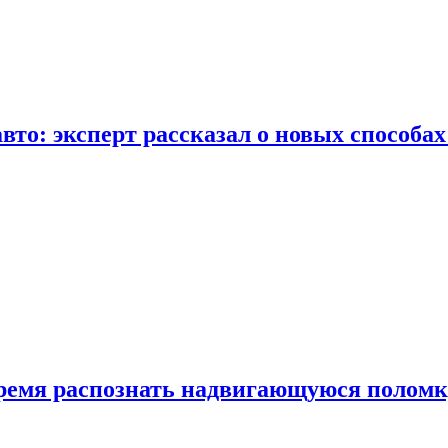
вто: эксперт рассказал о новых способа
время распознать надвигающуюся поломк