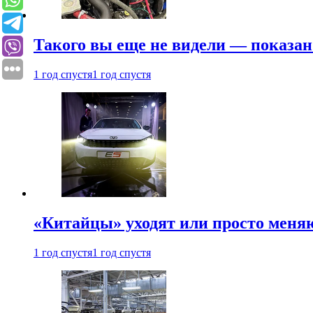
Такого вы еще не видели — показан
1 год спустя
1 год спустя
«Китайцы» уходят или просто меняю
1 год спустя
1 год спустя