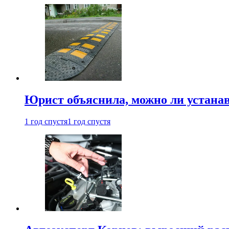
Юрист объяснила, можно ли устанав
1 год спустя
1 год спустя