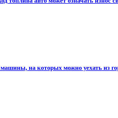
од топлива авто может означать износ с
машины, на которых можно уехать из го