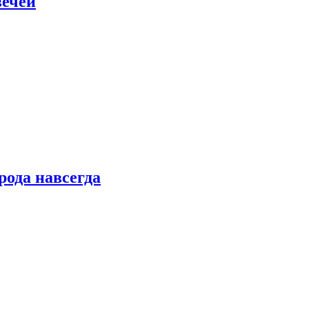
вечей
рода навсегда