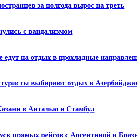
странцев за полгода вырос на треть
нулись с вандализмом
е едут на отдых в прохладные направле
у туристы выбирают отдых в Азербайджа
 Казани в Анталью и Стамбул
уск прямых рейсов с Аргентиной и Браз