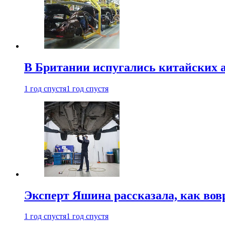
В Британии испугались китайских а
1 год спустя
1 год спустя
Эксперт Яшина рассказала, как во
1 год спустя
1 год спустя