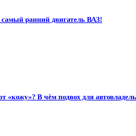
 самый ранний двигатель ВАЗ!
т «кожу»? В чём подвох для автовладел