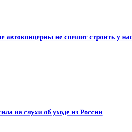
ие автоконцерны не спешат строить у на
ла на слухи об уходе из России