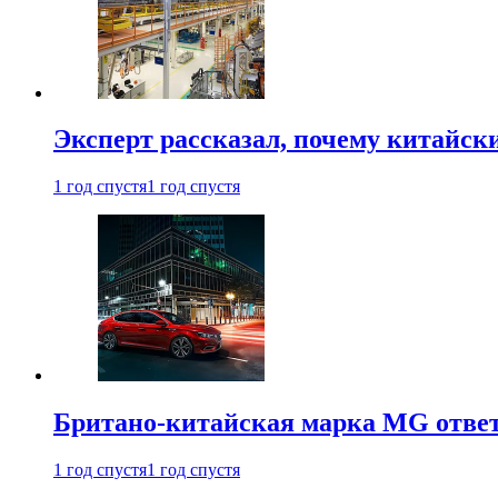
Эксперт рассказал, почему китайск
1 год спустя
1 год спустя
Британо-китайская марка MG ответи
1 год спустя
1 год спустя