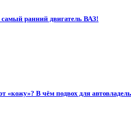
 самый ранний двигатель ВАЗ!
т «кожу»? В чём подвох для автовладел