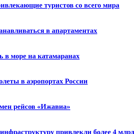
ивлекающие туристов со всего мира
анавливаться в апартаментах
ь в море на катамаранах
олеты в аэропортах России
тмен рейсов «Ижавиа»
 инфраструктуру привлекли более 4 млрд