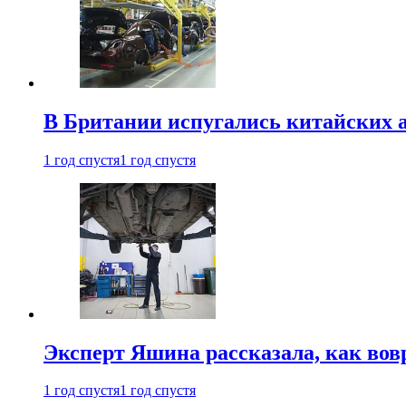
В Британии испугались китайских а
1 год спустя
1 год спустя
Эксперт Яшина рассказала, как во
1 год спустя
1 год спустя