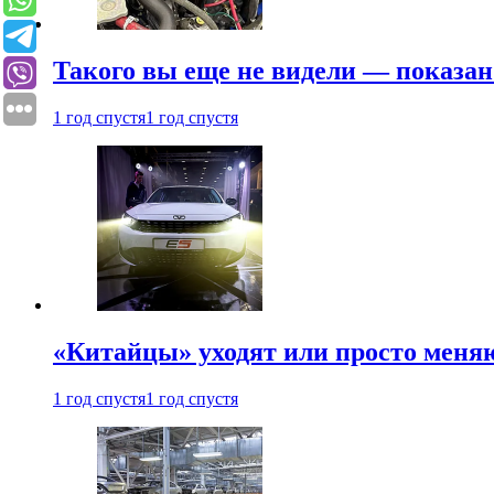
Такого вы еще не видели — показан
1 год спустя
1 год спустя
«Китайцы» уходят или просто меняю
1 год спустя
1 год спустя