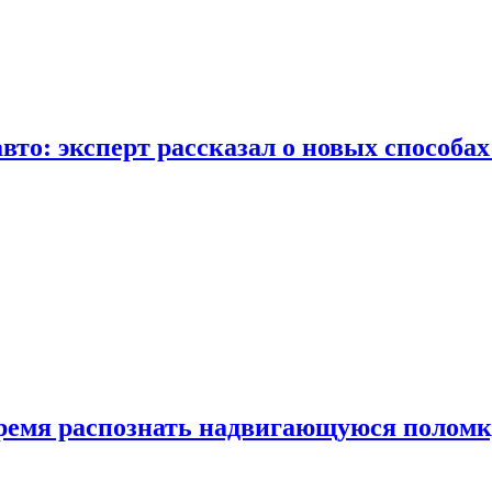
вто: эксперт рассказал о новых способа
время распознать надвигающуюся поломк