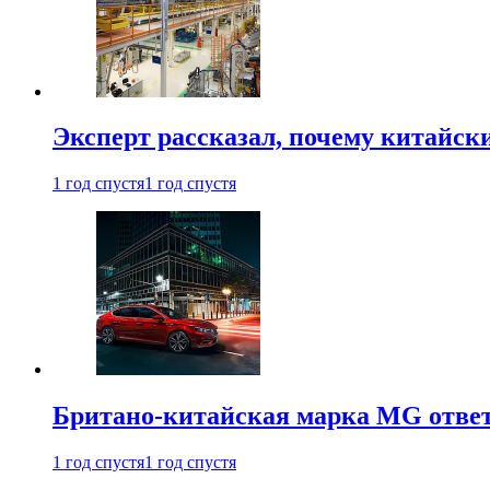
Эксперт рассказал, почему китайск
1 год спустя
1 год спустя
Британо-китайская марка MG ответи
1 год спустя
1 год спустя