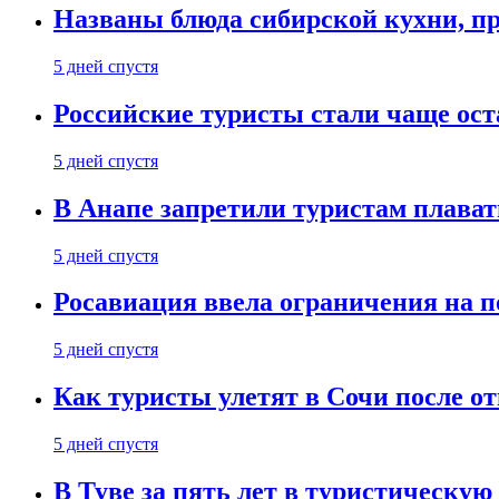
Названы блюда сибирской кухни, пр
5 дней спустя
Российские туристы стали чаще ост
5 дней спустя
В Анапе запретили туристам плават
5 дней спустя
Росавиация ввела ограничения на п
5 дней спустя
Как туристы улетят в Сочи после о
5 дней спустя
В Туве за пять лет в туристическую