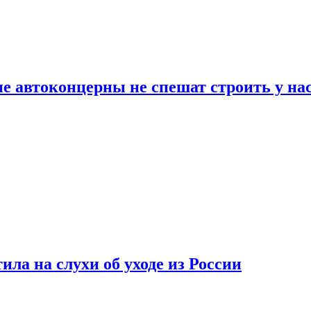
ие автоконцерны не спешат строить у на
ла на слухи об уходе из России