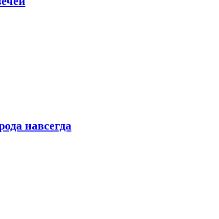
вечей
рода навсегда