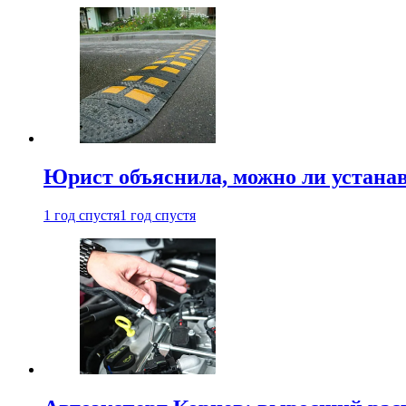
Юрист объяснила, можно ли устанав
1 год спустя
1 год спустя