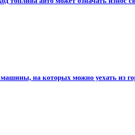
од топлива авто может означать износ с
машины, на которых можно уехать из го