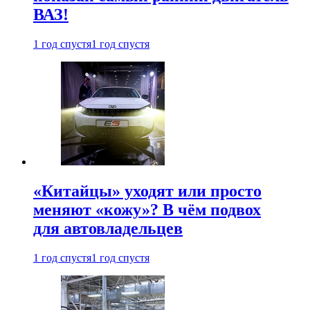
ВАЗ!
1 год спустя
1 год спустя
«Китайцы» уходят или просто
меняют «кожу»? В чём подвох
для автовладельцев
1 год спустя
1 год спустя