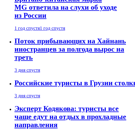
MG ответила на слухи об уходе
из России
1 год спустя
1 год спустя
Поток прибывающих на Хайнань
иностранцев за полгода вырос на
треть
3 дня спустя
Российские туристы в Грузии столк
3 дня спустя
Эксперт Кодякова: туристы все
чаще едут на отдых в прохладные
направления