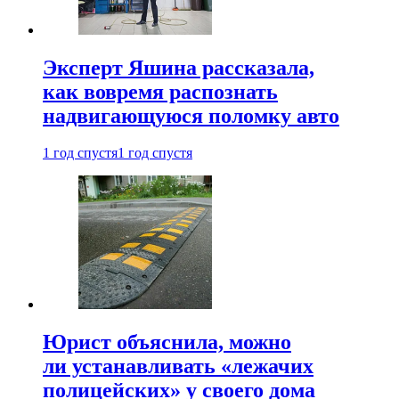
Эксперт Яшина рассказала,
как вовремя распознать
надвигающуюся поломку авто
1 год спустя
1 год спустя
Юрист объяснила, можно
ли устанавливать «лежачих
полицейских» у своего дома