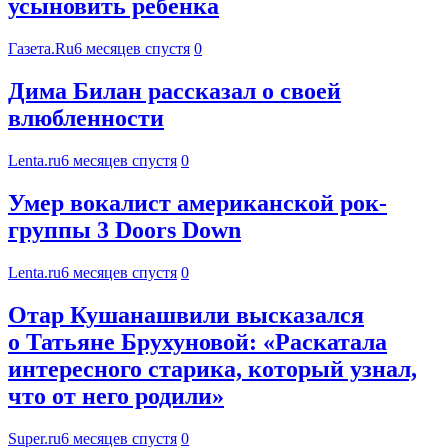
усыновить ребенка
Газета.Ru
6 месяцев спустя
0
Дима Билан рассказал о своей
влюбленности
Lenta.ru
6 месяцев спустя
0
Умер вокалист американской рок-
группы 3 Doors Down
Lenta.ru
6 месяцев спустя
0
Отар Кушанашвили высказался
о Татьяне Брухуновой: «Раскатала
интересного старика, который узнал,
что от него родили»
Super.ru
6 месяцев спустя
0