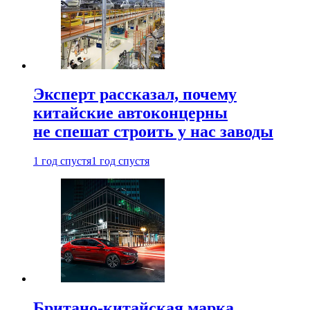
Эксперт рассказал, почему
китайские автоконцерны
не спешат строить у нас заводы
1 год спустя
1 год спустя
Британо-китайская марка