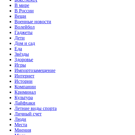
В мире
В России
Вещи
Военные новости
Волейбол
Гаджеты
Дети
Дом и сад
Еда
Звёзды
Здоровье
Игры
Импортозамещение
Интернет
Истории
Компании
Криминал
Культура
Лайфхаки
Летние виды спорта
Личный счет
Люди
Места
Мнения