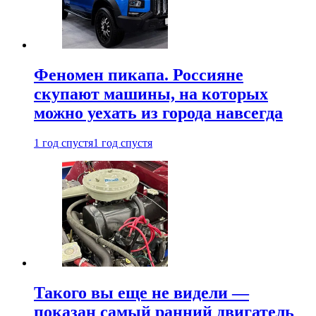
Феномен пикапа. Россияне
скупают машины, на которых
можно уехать из города навсегда
1 год спустя
1 год спустя
Такого вы еще не видели —
показан самый ранний двигатель