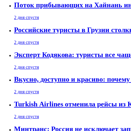
Поток прибывающих на Хайнань ино
2 дня спустя
Российские туристы в Грузии столк
2 дня спустя
Эксперт Кодякова: туристы все чащ
2 дня спустя
Вкусно, доступно и красиво: почем
2 дня спустя
Turkish Airlines отменила рейсы из
2 дня спустя
Минтранс: Россия не исключает зап