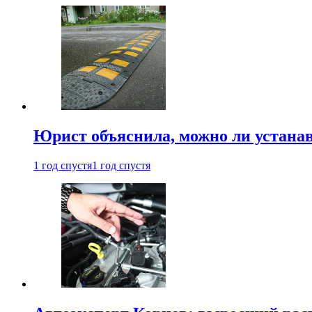
Юрист объяснила, можно ли устанав
1 год спустя
1 год спустя