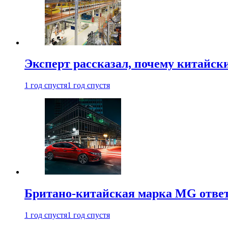
Эксперт рассказал, почему китайск
1 год спустя
1 год спустя
Британо-китайская марка MG ответи
1 год спустя
1 год спустя