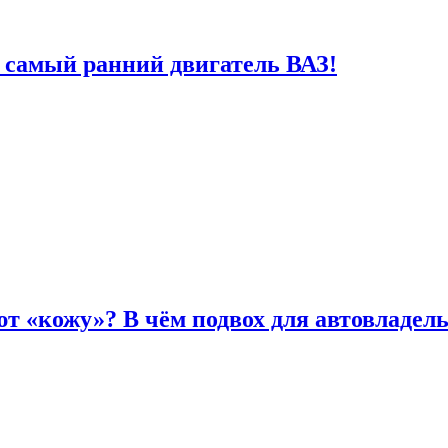
 самый ранний двигатель ВАЗ!
т «кожу»? В чём подвох для автовладел