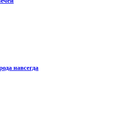
вечей
рода навсегда