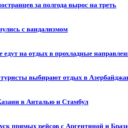
странцев за полгода вырос на треть
нулись с вандализмом
е едут на отдых в прохладные направле
у туристы выбирают отдых в Азербайджа
 Казани в Анталью и Стамбул
уск прямых рейсов с Аргентиной и Браз