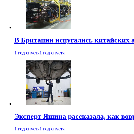
В Британии испугались китайских а
1 год спустя
1 год спустя
Эксперт Яшина рассказала, как во
1 год спустя
1 год спустя