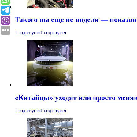
Такого вы еще не видели — показан
1 год спустя
1 год спустя
«Китайцы» уходят или просто меняю
1 год спустя
1 год спустя