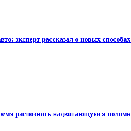
вто: эксперт рассказал о новых способа
время распознать надвигающуюся поломк