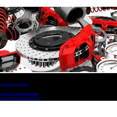
вырос на треть
охладные направления
отдых в Азербайджане?