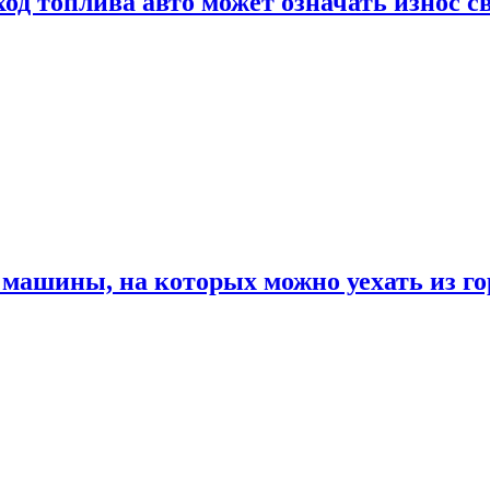
од топлива авто может означать износ с
машины, на которых можно уехать из го