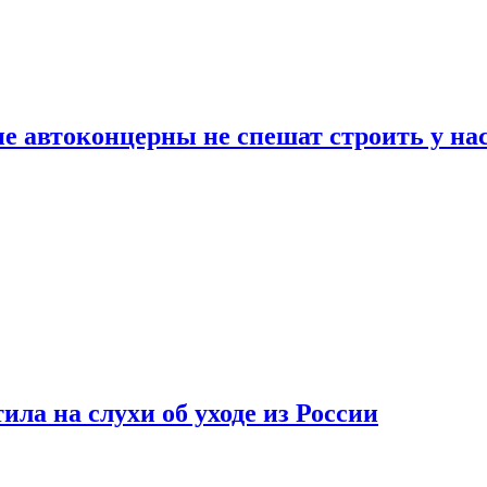
ие автоконцерны не спешат строить у на
ла на слухи об уходе из России