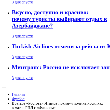
3 дня спустя
Вкусно, доступно и красиво:
почему туристы выбирают отдых в
Азербайджане?
3 дня спустя
Turkish Airlines отменила рейсы из
3 дня спустя
Минтранс: Россия не исключает зап
3 дня спустя
Главная
Футбол
Вратарь «Ростова» Ятимов покинул поле на носилках
в матче РПЛ с «Факелом»