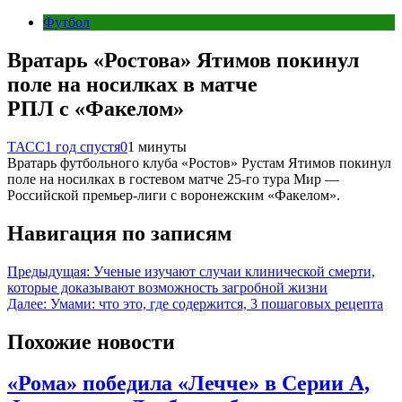
Футбол
Вратарь «Ростова» Ятимов покинул
поле на носилках в матче
РПЛ с «Факелом»
ТАСС
1 год спустя
0
1 минуты
Вратарь футбольного клуба «Ростов» Рустам Ятимов покинул
поле на носилках в гостевом матче 25-го тура Мир —
Российской премьер-лиги с воронежским «Факелом».
Навигация по записям
Предыдущая:
Ученые изучают случаи клинической смерти,
которые доказывают возможность загробной жизни
Далее:
Умами: что это, где содержится, 3 пошаговых рецепта
Похожие новости
«Рома» победила «Лечче» в Серии А,