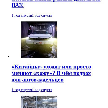
ВАЗ!
1 год спустя
1 год спустя
«Китайцы» уходят или просто
меняют «кожу»? В чём подвох
для автовладельцев
1 год спустя
1 год спустя