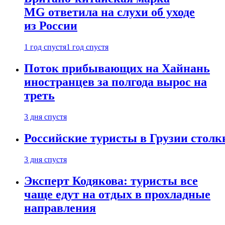
MG ответила на слухи об уходе
из России
1 год спустя
1 год спустя
Поток прибывающих на Хайнань
иностранцев за полгода вырос на
треть
3 дня спустя
Российские туристы в Грузии столк
3 дня спустя
Эксперт Кодякова: туристы все
чаще едут на отдых в прохладные
направления