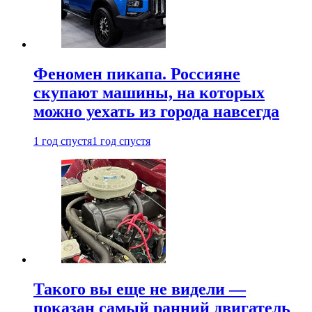
Феномен пикапа. Россияне
скупают машины, на которых
можно уехать из города навсегда
1 год спустя
1 год спустя
Такого вы еще не видели —
показан самый ранний двигатель