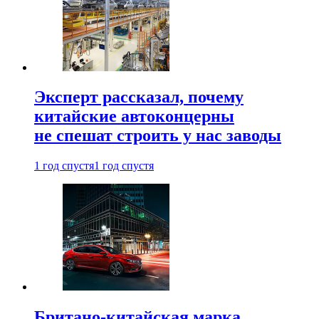
Эксперт рассказал, почему
китайские автоконцерны
не спешат строить у нас заводы
1 год спустя
1 год спустя
Британо-китайская марка