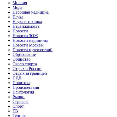
Мнения
Мода
Народная медицина
Наука
Наука и техника
Недвижимость
Новости
Новости ЗОЖ
Новости медицины
Новости Москвы
Новости путешествий
Образование
Общество
Около спорта
Отдых в России
Отдых за границей
ПДД
Политика
Происшествия
Психология
Рынки
Сериалы
Спорт
ТВ
Теннис