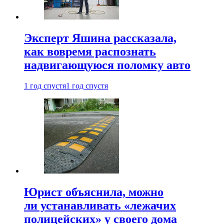
Эксперт Яшина рассказала,
как вовремя распознать
надвигающуюся поломку авто
1 год спустя
1 год спустя
Юрист объяснила, можно
ли устанавливать «лежачих
полицейских» у своего дома