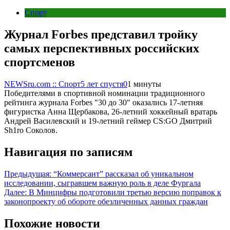
Спорт
Журнал Forbes представил тройку
самых перспективных российских
спортсменов
NEWSru.com :: Спорт
5 лет спустя
0
1 минуты
Победителями в спортивной номинации традиционного
рейтинга журнала Forbes "30 до 30" оказались 17-летняя
фигуристка Анна Щербакова, 26-летний хоккейный вратарь
Андрей Василевский и 19-летний геймер CS:GO Дмитрий
Sh1ro Соколов.
Навигация по записям
Предыдущая:
“Коммерсант” рассказал об уникальном
исследовании, сыгравшем важную роль в деле Фургала
Далее:
В Минцифры подготовили третью версию поправок к
законопроекту об обороте обезличенных данных граждан
Похожие новости