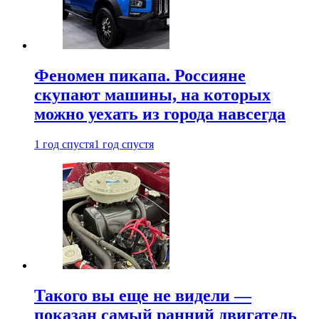
Феномен пикапа. Россияне
скупают машины, на которых
можно уехать из города навсегда
1 год спустя
1 год спустя
Такого вы еще не видели —
показан самый ранний двигатель