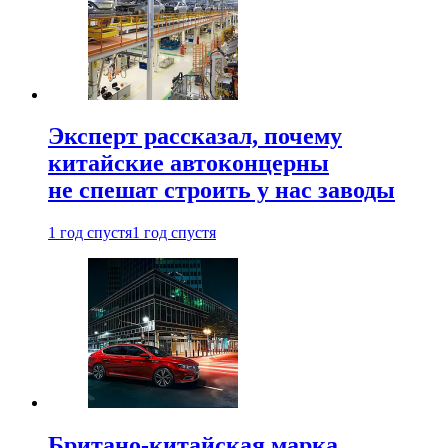
Эксперт рассказал, почему
китайские автоконцерны
не спешат строить у нас заводы
1 год спустя
1 год спустя
Британо-китайская марка