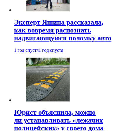
Эксперт Яшина рассказала,
как вовремя распознать
надвигающуюся поломку авто
1 год спустя
1 год спустя
Юрист объяснила, можно
ли устанавливать «лежачих
полицейских» у своего дома