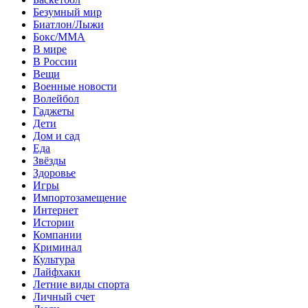
Безумный мир
Биатлон/Лыжи
Бокс/MMA
В мире
В России
Вещи
Военные новости
Волейбол
Гаджеты
Дети
Дом и сад
Еда
Звёзды
Здоровье
Игры
Импортозамещение
Интернет
Истории
Компании
Криминал
Культура
Лайфхаки
Летние виды спорта
Личный счет