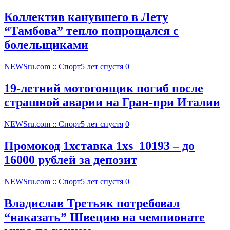
Коллектив канувшего в Лету
“Тамбова” тепло попрощался с
болельщиками
NEWSru.com :: Спорт
5 лет спустя
0
19-летний мотогонщик погиб после
страшной аварии на Гран-при Италии
NEWSru.com :: Спорт
5 лет спустя
0
Промокод 1хставка 1xs_10193 – до
16000 рублей за депозит
NEWSru.com :: Спорт
5 лет спустя
0
Владислав Третьяк потребовал
“наказать” Швецию на чемпионате