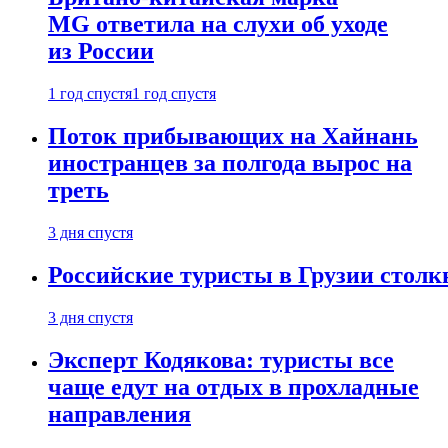
MG ответила на слухи об уходе
из России
1 год спустя
1 год спустя
Поток прибывающих на Хайнань
иностранцев за полгода вырос на
треть
3 дня спустя
Российские туристы в Грузии столк
3 дня спустя
Эксперт Кодякова: туристы все
чаще едут на отдых в прохладные
направления