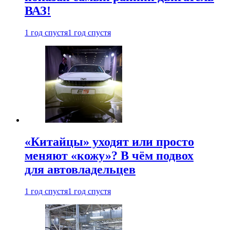
ВАЗ!
1 год спустя
1 год спустя
«Китайцы» уходят или просто
меняют «кожу»? В чём подвох
для автовладельцев
1 год спустя
1 год спустя