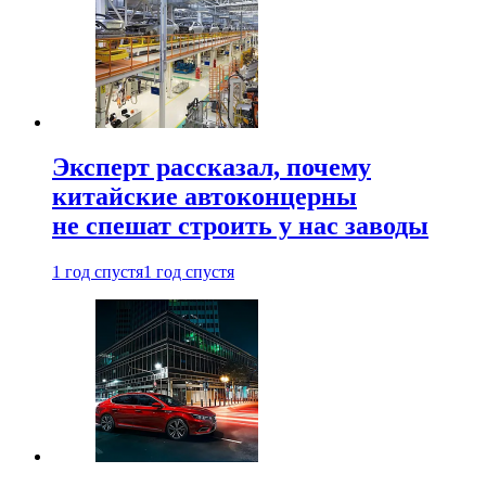
Эксперт рассказал, почему
китайские автоконцерны
не спешат строить у нас заводы
1 год спустя
1 год спустя