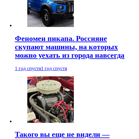
Феномен пикапа. Россияне
скупают машины, на которых
можно уехать из города навсегда
1 год спустя
1 год спустя
Такого вы еще не видели —