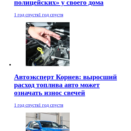
полицейских» у своего дома
1 год спустя
1 год спустя
Автоэксперт Корнев: выросший
расход топлива авто может
означать износ свечей
1 год спустя
1 год спустя