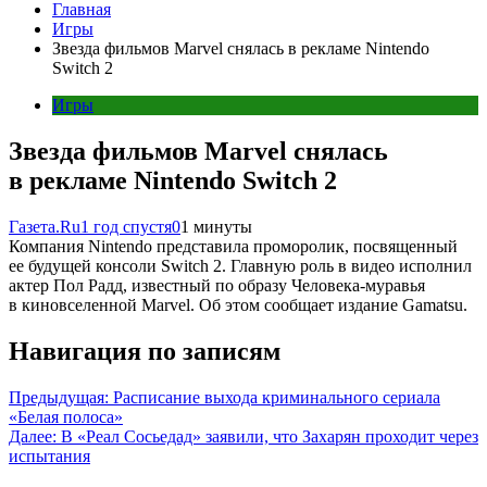
Главная
Игры
Звезда фильмов Marvel снялась в рекламе Nintendo
Switch 2
Игры
Звезда фильмов Marvel снялась
в рекламе Nintendo Switch 2
Газета.Ru
1 год спустя
0
1 минуты
Компания Nintendo представила проморолик, посвященный
ее будущей консоли Switch 2. Главную роль в видео исполнил
актер Пол Радд, известный по образу Человека-муравья
в киновселенной Marvel. Об этом сообщает издание Gamatsu.
Навигация по записям
Предыдущая:
Расписание выхода криминального сериала
«Белая полоса»
Далее:
В «Реал Сосьедад» заявили, что Захарян проходит через
испытания