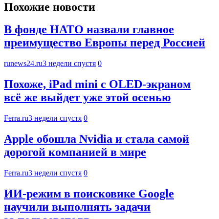
Похожие новости
В фонде НАТО назвали главное
преимущество Европы перед Россией
runews24.ru
3 недели спустя
0
Похоже, iPad mini с OLED-экраном
всё же выйдет уже этой осенью
Ferra.ru
3 недели спустя
0
Apple обошла Nvidia и стала самой
дорогой компанией в мире
Ferra.ru
3 недели спустя
0
ИИ-режим в поисковике Google
научили выполнять задачи