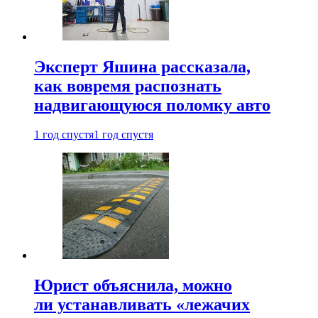
Эксперт Яшина рассказала,
как вовремя распознать
надвигающуюся поломку авто
1 год спустя
1 год спустя
Юрист объяснила, можно
ли устанавливать «лежачих