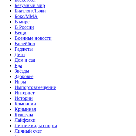
Безумный мир
Биатлон/Лыжи
Бокс/MMA
В мире
В России
Вещи
Военные новости
Волейбол
Гаджеты
Дети
Дом и сад
Еда
Звёзды
Здоровье
Игры
Импортозамещение
Интернет
Истории
Компании
Криминал
Культура
Лайфхаки
Летние виды спорта
Личный счет