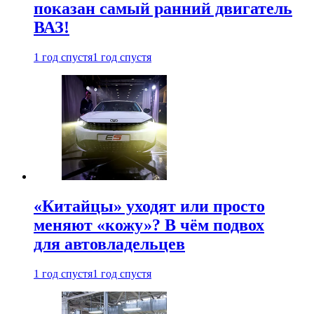
показан самый ранний двигатель
ВАЗ!
1 год спустя
1 год спустя
«Китайцы» уходят или просто
меняют «кожу»? В чём подвох
для автовладельцев
1 год спустя
1 год спустя