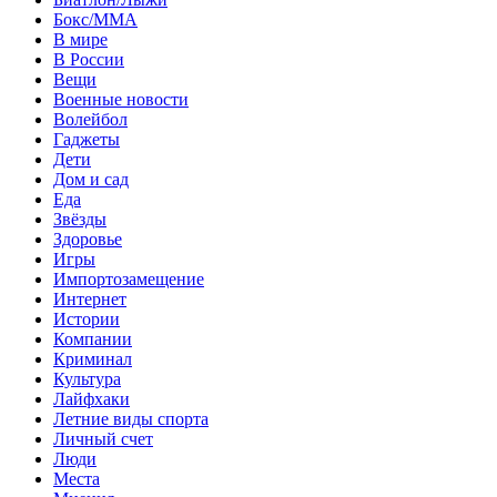
Бокс/MMA
В мире
В России
Вещи
Военные новости
Волейбол
Гаджеты
Дети
Дом и сад
Еда
Звёзды
Здоровье
Игры
Импортозамещение
Интернет
Истории
Компании
Криминал
Культура
Лайфхаки
Летние виды спорта
Личный счет
Люди
Места