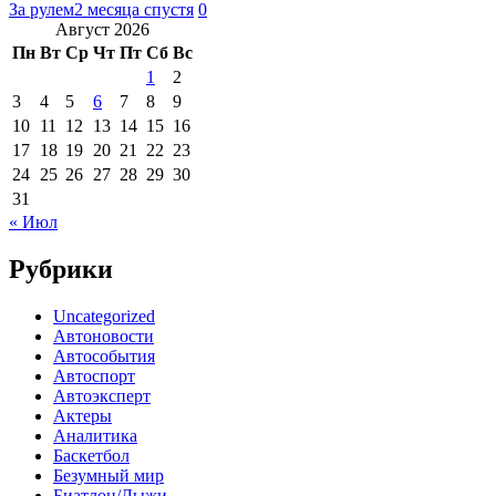
За рулем
2 месяца спустя
0
Август 2026
Пн
Вт
Ср
Чт
Пт
Сб
Вс
1
2
3
4
5
6
7
8
9
10
11
12
13
14
15
16
17
18
19
20
21
22
23
24
25
26
27
28
29
30
31
« Июл
Рубрики
Uncategorized
Автоновости
Автособытия
Автоспорт
Автоэксперт
Актеры
Аналитика
Баскетбол
Безумный мир
Биатлон/Лыжи