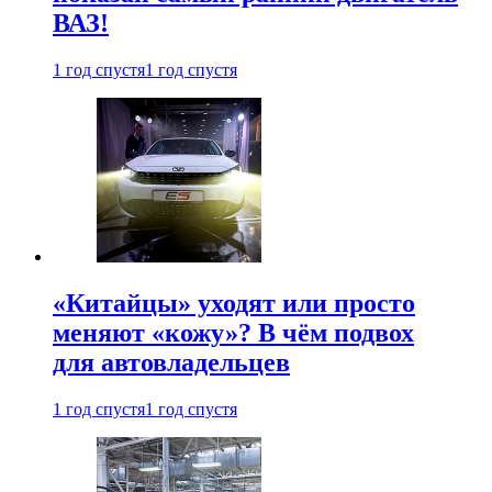
ВАЗ!
1 год спустя
1 год спустя
«Китайцы» уходят или просто
меняют «кожу»? В чём подвох
для автовладельцев
1 год спустя
1 год спустя