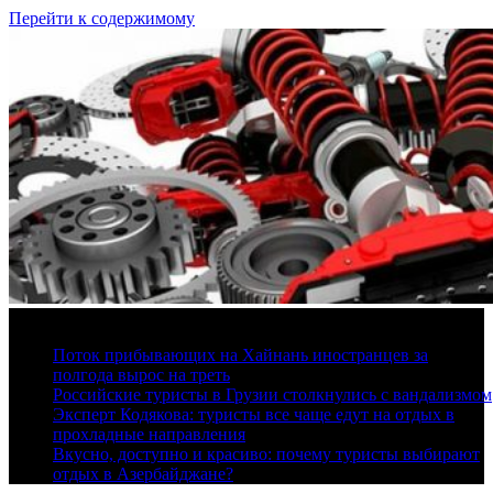
Перейти к содержимому
7 августа, 2026
Поток прибывающих на Хайнань иностранцев за
полгода вырос на треть
Российские туристы в Грузии столкнулись с вандализмом
Эксперт Кодякова: туристы все чаще едут на отдых в
прохладные направления
Вкусно, доступно и красиво: почему туристы выбирают
отдых в Азербайджане?