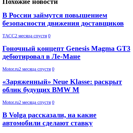
Похожие новости
В России займутся повышением
безопасности движения доставщиков
ТАСС
2 месяца спустя
0
Гоночный концепт Genesis Magma GT3
дебютировал в Ле-Мане
Motor.ru
2 месяца спустя
0
«Заряженный» Neue Klasse: раскрыт
облик будущих BMW M
Motor.ru
2 месяца спустя
0
В Volga рассказали, на какие
автомобили сделают ставку