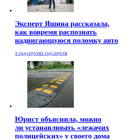
Эксперт Яшина рассказала,
как вовремя распознать
надвигающуюся поломку авто
1 год спустя
1 год спустя
Юрист объяснила, можно
ли устанавливать «лежачих
полицейских» у своего дома