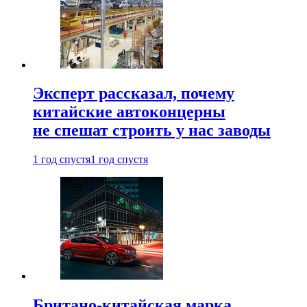
Эксперт рассказал, почему
китайские автоконцерны
не спешат строить у нас заводы
1 год спустя
1 год спустя
Британо-китайская марка