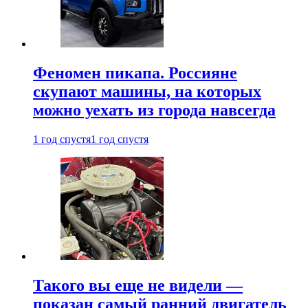
Феномен пикапа. Россияне
скупают машины, на которых
можно уехать из города навсегда
1 год спустя
1 год спустя
Такого вы еще не видели —
показан самый ранний двигатель