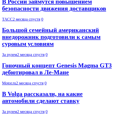
В России займутся повышением
безопасности движения доставщиков
ТАСС
2 месяца спустя
0
Большой семейный американский
внедорожник подготовили к самым
суровым условиям
За рулем
2 месяца спустя
0
Гоночный концепт Genesis Magma GT3
дебютировал в Ле-Мане
Motor.ru
2 месяца спустя
0
В Volga рассказали, на какие
автомобили сделают ставку
За рулем
2 месяца спустя
0