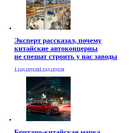
Эксперт рассказал, почему
китайские автоконцерны
не спешат строить у нас заводы
1 год спустя
1 год спустя
Британо-китайская марка