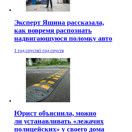
Эксперт Яшина рассказала,
как вовремя распознать
надвигающуюся поломку авто
1 год спустя
1 год спустя
Юрист объяснила, можно
ли устанавливать «лежачих
полицейских» у своего дома