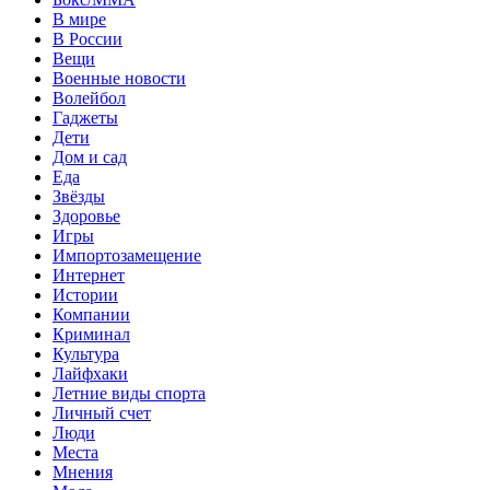
В мире
В России
Вещи
Военные новости
Волейбол
Гаджеты
Дети
Дом и сад
Еда
Звёзды
Здоровье
Игры
Импортозамещение
Интернет
Истории
Компании
Криминал
Культура
Лайфхаки
Летние виды спорта
Личный счет
Люди
Места
Мнения