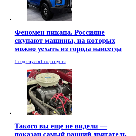
Феномен пикапа. Россияне
скупают машины, на которых
можно уехать из города навсегда
1 год спустя
1 год спустя
Такого вы еще не видели —
показан самый ранний двигатель