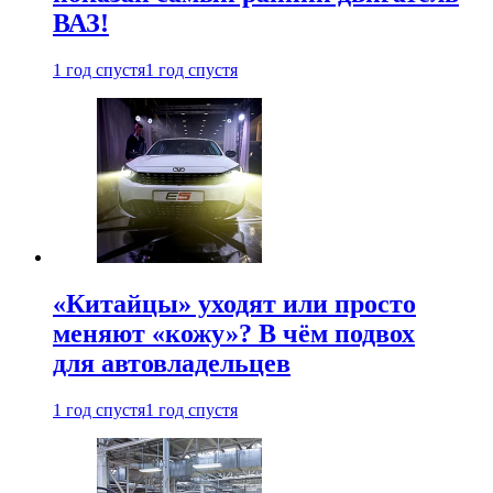
ВАЗ!
1 год спустя
1 год спустя
«Китайцы» уходят или просто
меняют «кожу»? В чём подвох
для автовладельцев
1 год спустя
1 год спустя