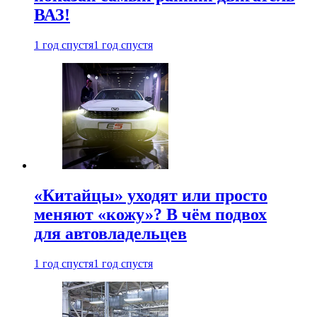
ВАЗ!
1 год спустя
1 год спустя
«Китайцы» уходят или просто
меняют «кожу»? В чём подвох
для автовладельцев
1 год спустя
1 год спустя