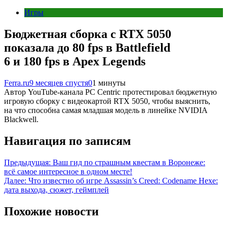
Игры
Бюджетная сборка с RTX 5050
показала до 80 fps в Battlefield
6 и 180 fps в Apex Legends
Ferra.ru
9 месяцев спустя
0
1 минуты
Автор YouTube-канала PC Centric протестировал бюджетную
игровую сборку с видеокартой RTX 5050, чтобы выяснить,
на что способна самая младшая модель в линейке NVIDIA
Blackwell.
Навигация по записям
Предыдущая:
Ваш гид по страшным квестам в Воронеже:
всё самое интересное в одном месте!
Далее:
Что известно об игре Assassin’s Creed: Codename Hexe:
дата выхода, сюжет, геймплей
Похожие новости