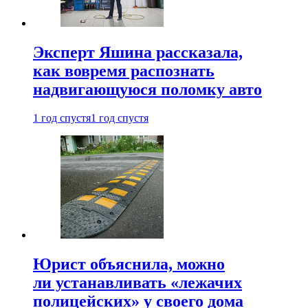
Эксперт Яшина рассказала,
как вовремя распознать
надвигающуюся поломку авто
1 год спустя
1 год спустя
Юрист объяснила, можно
ли устанавливать «лежачих
полицейских» у своего дома