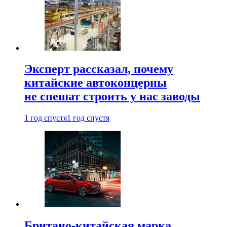
Эксперт рассказал, почему
китайские автоконцерны
не спешат строить у нас заводы
1 год спустя
1 год спустя
Британо-китайская марка