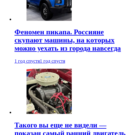
Феномен пикапа. Россияне
скупают машины, на которых
можно уехать из города навсегда
1 год спустя
1 год спустя
Такого вы еще не видели —
показан самый ранний двигатель