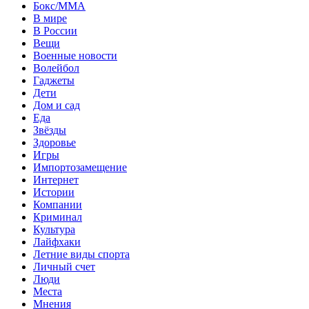
Бокс/MMA
В мире
В России
Вещи
Военные новости
Волейбол
Гаджеты
Дети
Дом и сад
Еда
Звёзды
Здоровье
Игры
Импортозамещение
Интернет
Истории
Компании
Криминал
Культура
Лайфхаки
Летние виды спорта
Личный счет
Люди
Места
Мнения