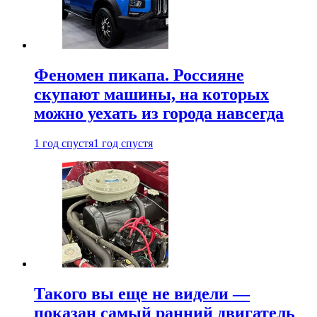
Феномен пикапа. Россияне
скупают машины, на которых
можно уехать из города навсегда
1 год спустя
1 год спустя
Такого вы еще не видели —
показан самый ранний двигатель