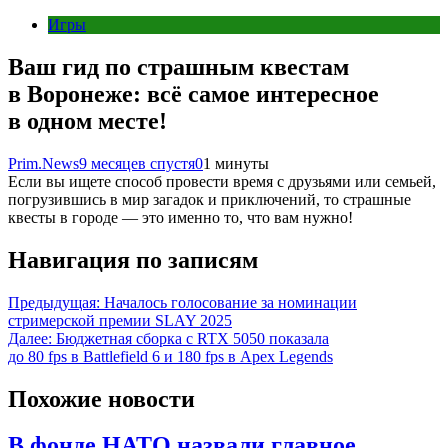
Игры
Ваш гид по страшным квестам
в Воронеже: всё самое интересное
в одном месте!
Prim.News
9 месяцев спустя
0
1 минуты
Если вы ищете способ провести время с друзьями или семьей,
погрузившись в мир загадок и приключений, то страшные
квесты в городе — это именно то, что вам нужно!
Навигация по записям
Предыдущая:
Началось голосование за номинации
стримерской премии SLAY 2025
Далее:
Бюджетная сборка с RTX 5050 показала
до 80 fps в Battlefield 6 и 180 fps в Apex Legends
Похожие новости
В фонде НАТО назвали главное