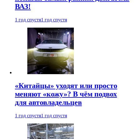
ВАЗ!
1 год спустя
1 год спустя
«Китайцы» уходят или просто
меняют «кожу»? В чём подвох
для автовладельцев
1 год спустя
1 год спустя