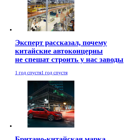
Эксперт рассказал, почему
китайские автоконцерны
не спешат строить у нас заводы
1 год спустя
1 год спустя
Британо-китайская марка