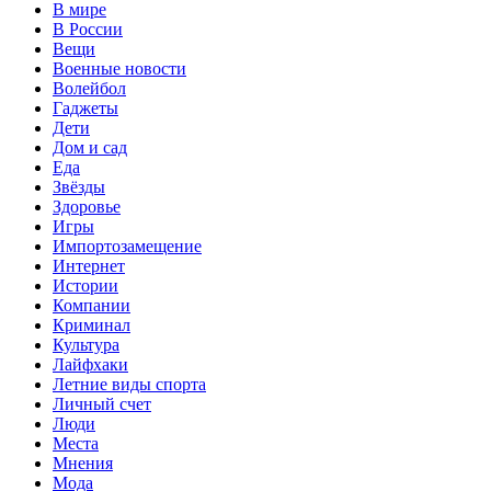
В мире
В России
Вещи
Военные новости
Волейбол
Гаджеты
Дети
Дом и сад
Еда
Звёзды
Здоровье
Игры
Импортозамещение
Интернет
Истории
Компании
Криминал
Культура
Лайфхаки
Летние виды спорта
Личный счет
Люди
Места
Мнения
Мода