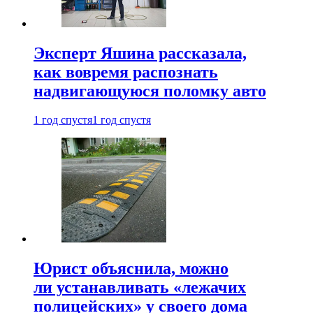
Эксперт Яшина рассказала,
как вовремя распознать
надвигающуюся поломку авто
1 год спустя
1 год спустя
Юрист объяснила, можно
ли устанавливать «лежачих
полицейских» у своего дома