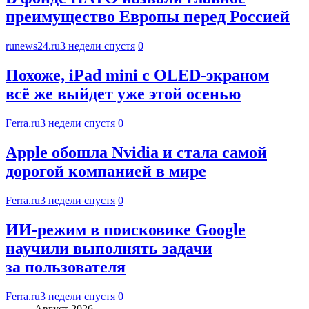
преимущество Европы перед Россией
runews24.ru
3 недели спустя
0
Похоже, iPad mini с OLED-экраном
всё же выйдет уже этой осенью
Ferra.ru
3 недели спустя
0
Apple обошла Nvidia и стала самой
дорогой компанией в мире
Ferra.ru
3 недели спустя
0
ИИ-режим в поисковике Google
научили выполнять задачи
за пользователя
Ferra.ru
3 недели спустя
0
Август 2026