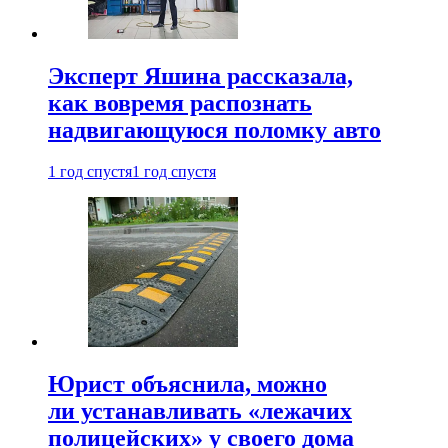
Эксперт Яшина рассказала,
как вовремя распознать
надвигающуюся поломку авто
1 год спустя
1 год спустя
Юрист объяснила, можно
ли устанавливать «лежачих
полицейских» у своего дома