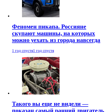
Феномен пикапа. Россияне
скупают машины, на которых
можно уехать из города навсегда
1 год спустя
1 год спустя
Такого вы еще не видели —
показан самый ранний двигатель