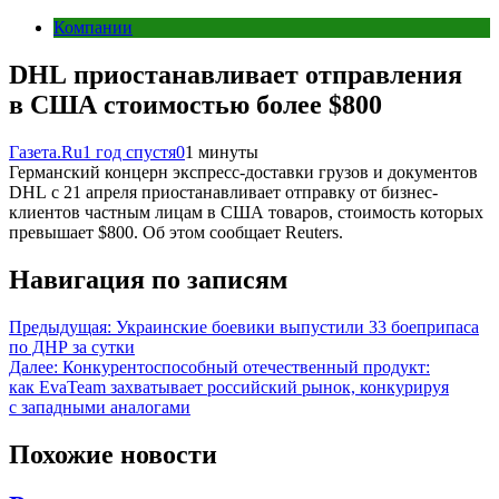
Компании
DHL приостанавливает отправления
в США стоимостью более $800
Газета.Ru
1 год спустя
0
1 минуты
Германский концерн экспресс-доставки грузов и документов
DHL с 21 апреля приостанавливает отправку от бизнес-
клиентов частным лицам в США товаров, стоимость которых
превышает $800. Об этом сообщает Reuters.
Навигация по записям
Предыдущая:
Украинские боевики выпустили 33 боеприпаса
по ДНР за сутки
Далее:
Конкурентоспособный отечественный продукт:
как EvaTeam захватывает российский рынок, конкурируя
с западными аналогами
Похожие новости