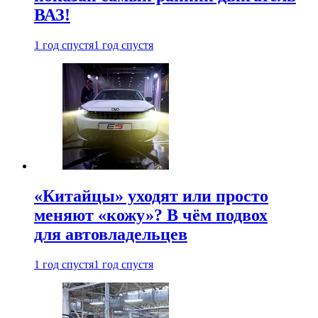
ВАЗ!
1 год спустя
1 год спустя
«Китайцы» уходят или просто
меняют «кожу»? В чём подвох
для автовладельцев
1 год спустя
1 год спустя