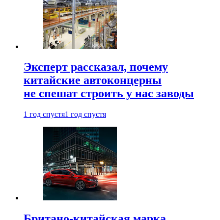
Эксперт рассказал, почему
китайские автоконцерны
не спешат строить у нас заводы
1 год спустя
1 год спустя
Британо-китайская марка