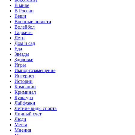
В мире
В России
Вещи
Военные новости
Волейбол
Гаджеты
Дети
Дом и сад
Еда
Звёзды
Здоровье
Игры
Импортозамещение
Интернет
Истории
Компании
Криминал
Культура
Лайфхаки
Летние виды спорта
Личный счет
Люди
Места
Мнения