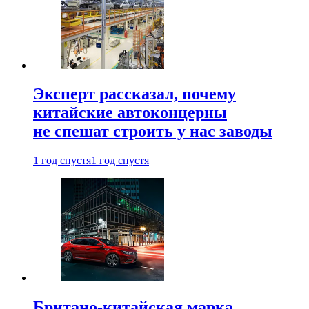
Эксперт рассказал, почему
китайские автоконцерны
не спешат строить у нас заводы
1 год спустя
1 год спустя
Британо-китайская марка