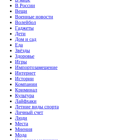
В России
Вещи
Военные новости
Волейбол
Гаджеты
Дети
Дом и сад
Еда
Звёзды
Здоровье
Игры
Импортозамещение
Интернет
Истории
Компании
Криминал
Культура
Лайфхаки
Летние виды спорта
Личный счет
Люди
Места
Мнения
Мода