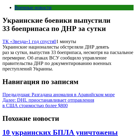
Военные новости
Украинские боевики выпустили
33 боеприпаса по ДНР за сутки
ТК «Звезда»
1 год спустя
0
1 минуты
Украинские националисты обстреляли ДНР девять
раз за сутки, выпустив 33 боеприпаса, несмотря на пасхальное
перемирие. Об атаках ВСУ сообщило управление
правительства ДНР по документированию военных
преступлений Украины.
Навигация по записям
Предыдущая:
Разгадана аномалия в Аравийском море
Далее:
DHL приостанавливает отправления
в США стоимостью более $800
Похожие новости
10 украинских БПЛА уничтожены