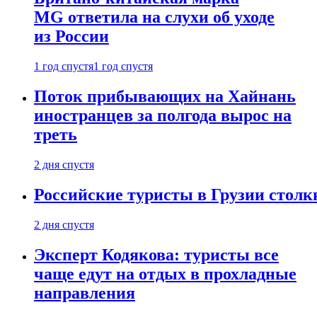
MG ответила на слухи об уходе
из России
1 год спустя
1 год спустя
Поток прибывающих на Хайнань
иностранцев за полгода вырос на
треть
2 дня спустя
Российские туристы в Грузии столк
2 дня спустя
Эксперт Кодякова: туристы все
чаще едут на отдых в прохладные
направления