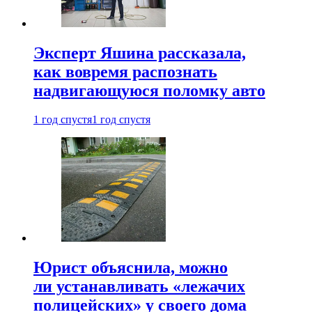
Эксперт Яшина рассказала,
как вовремя распознать
надвигающуюся поломку авто
1 год спустя
1 год спустя
Юрист объяснила, можно
ли устанавливать «лежачих
полицейских» у своего дома