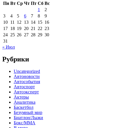
Пн
Вт
Ср
Чт
Пт
Сб
Вс
1
2
3
4
5
6
7
8
9
10
11
12
13
14
15
16
17
18
19
20
21
22
23
24
25
26
27
28
29
30
31
« Июл
Рубрики
Uncategorized
Автоновости
Автособытия
Автоспорт
Автоэксперт
Актеры
Аналитика
Баскетбол
Безумный мир
Биатлон/Лыжи
Бокс/MMA
В мире