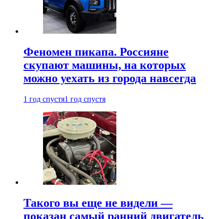
Феномен пикапа. Россияне
скупают машины, на которых
можно уехать из города навсегда
1 год спустя
1 год спустя
Такого вы еще не видели —
показан самый ранний двигатель