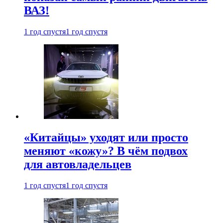
ВАЗ!
1 год спустя
1 год спустя
«Китайцы» уходят или просто
меняют «кожу»? В чём подвох
для автовладельцев
1 год спустя
1 год спустя