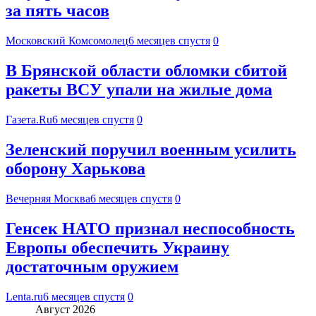
за пять часов
Московский Комсомолец
6 месяцев спустя
0
В Брянской области обломки сбитой
ракеты ВСУ упали на жилые дома
Газета.Ru
6 месяцев спустя
0
Зеленский поручил военным усилить
оборону Харькова
Вечерняя Москва
6 месяцев спустя
0
Генсек НАТО признал неспособность
Европы обеспечить Украину
достаточным оружием
Lenta.ru
6 месяцев спустя
0
Август 2026