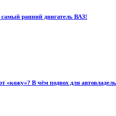
 самый ранний двигатель ВАЗ!
т «кожу»? В чём подвох для автовладел