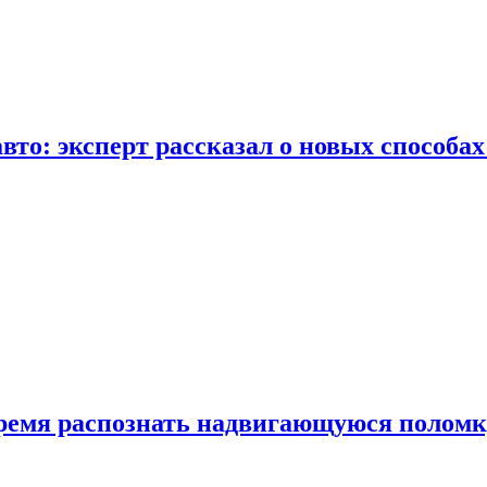
вто: эксперт рассказал о новых способа
время распознать надвигающуюся поломк