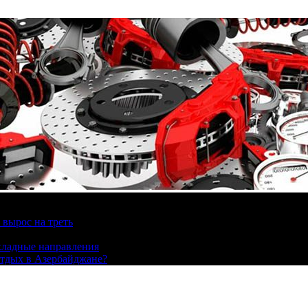
вырос на треть
охладные направления
отдых в Азербайджане?