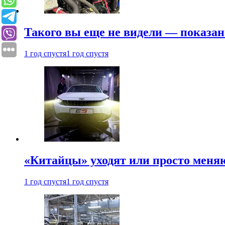
Такого вы еще не видели — показан
1 год спустя
1 год спустя
«Китайцы» уходят или просто меняю
1 год спустя
1 год спустя