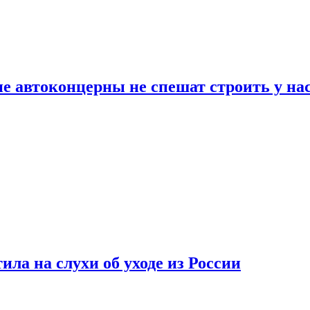
ие автоконцерны не спешат строить у на
ла на слухи об уходе из России