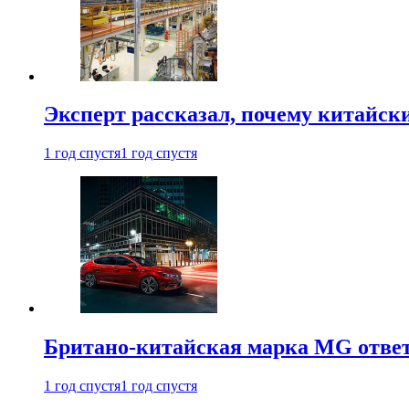
Эксперт рассказал, почему китайск
1 год спустя
1 год спустя
Британо-китайская марка MG ответи
1 год спустя
1 год спустя