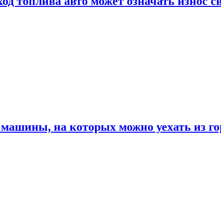
од топлива авто может означать износ с
машины, на которых можно уехать из го