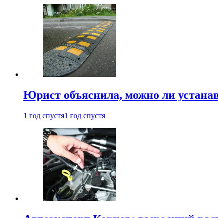
Юрист объяснила, можно ли устанав
1 год спустя
1 год спустя