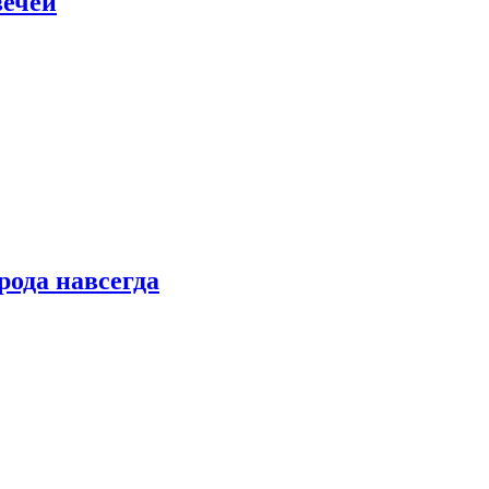
вечей
рода навсегда