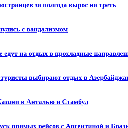
странцев за полгода вырос на треть
нулись с вандализмом
е едут на отдых в прохладные направле
у туристы выбирают отдых в Азербайджа
 Казани в Анталью и Стамбул
уск прямых рейсов с Аргентиной и Браз