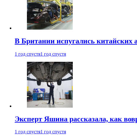
В Британии испугались китайских а
1 год спустя
1 год спустя
Эксперт Яшина рассказала, как во
1 год спустя
1 год спустя