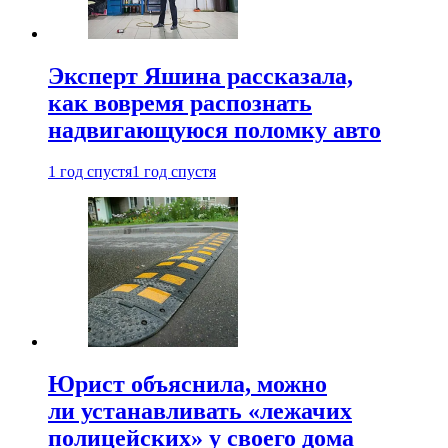
Эксперт Яшина рассказала,
как вовремя распознать
надвигающуюся поломку авто
1 год спустя
1 год спустя
Юрист объяснила, можно
ли устанавливать «лежачих
полицейских» у своего дома