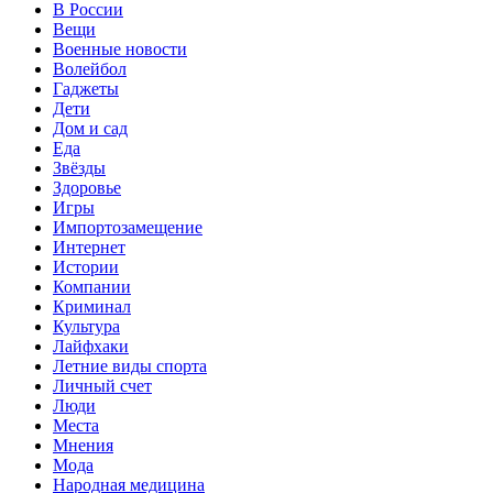
В России
Вещи
Военные новости
Волейбол
Гаджеты
Дети
Дом и сад
Еда
Звёзды
Здоровье
Игры
Импортозамещение
Интернет
Истории
Компании
Криминал
Культура
Лайфхаки
Летние виды спорта
Личный счет
Люди
Места
Мнения
Мода
Народная медицина