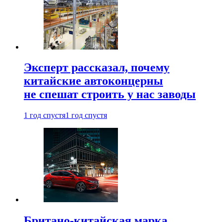
Эксперт рассказал, почему
китайские автоконцерны
не спешат строить у нас заводы
1 год спустя
1 год спустя
Британо-китайская марка