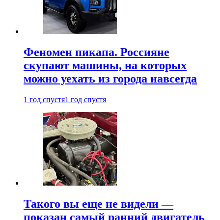
Феномен пикапа. Россияне
скупают машины, на которых
можно уехать из города навсегда
1 год спустя
1 год спустя
Такого вы еще не видели —
показан самый ранний двигатель