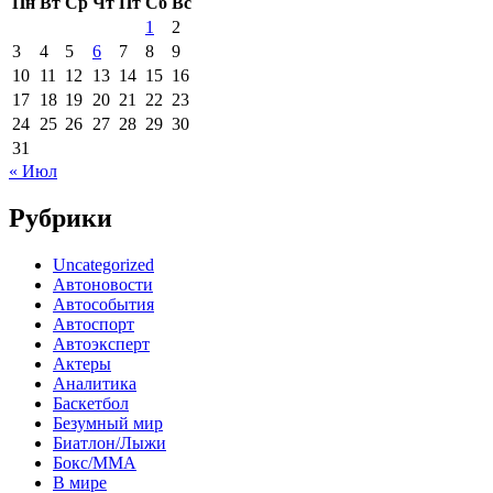
Пн
Вт
Ср
Чт
Пт
Сб
Вс
1
2
3
4
5
6
7
8
9
10
11
12
13
14
15
16
17
18
19
20
21
22
23
24
25
26
27
28
29
30
31
« Июл
Рубрики
Uncategorized
Автоновости
Автособытия
Автоспорт
Автоэксперт
Актеры
Аналитика
Баскетбол
Безумный мир
Биатлон/Лыжи
Бокс/MMA
В мире