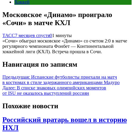
Хоккей
Московское «Динамо» проиграло
«Сочи» в матче КХЛ
ТАСС
7 месяцев спустя
0
1 минуты
«Сочи» обыграл московское «Динамо» со счетом 2:0 в матче
регулярного чемпионата Фонбет — Континентальной
хоккейной лиги (КХЛ). Встреча прошла в Сочи.
Навигация по записям
Предыдущая:
Испанские футболисты приехали на матч
в костюмах в стиле задержанного американцами Мадуро
Далее:
В списке знаковых олимпийских моментов
от ISU не оказалось выступлений россиян
Похожие новости
Российский вратарь вошел в историю
НХЛ