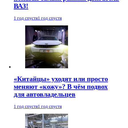
ВАЗ!
1 год спустя
1 год спустя
«Китайцы» уходят или просто
меняют «кожу»? В чём подвох
для автовладельцев
1 год спустя
1 год спустя