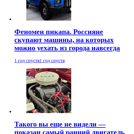
Феномен пикапа. Россияне
скупают машины, на которых
можно уехать из города навсегда
1 год спустя
1 год спустя
Такого вы еще не видели —
показан самый ранний двигатель