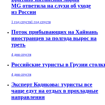
MG ответила на слухи об уходе
из России
1 год спустя
1 год спустя
Поток прибывающих на Хайнань
иностранцев за полгода вырос на
треть
4 дня спустя
Российские туристы в Грузии столк
4 дня спустя
Эксперт Кодякова: туристы все
чаще едут на отдых в прохладные
направления