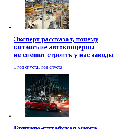
Эксперт рассказал, почему
китайские автоконцерны
не спешат строить у нас заводы
1 год спустя
1 год спустя
Британо-китайская марка