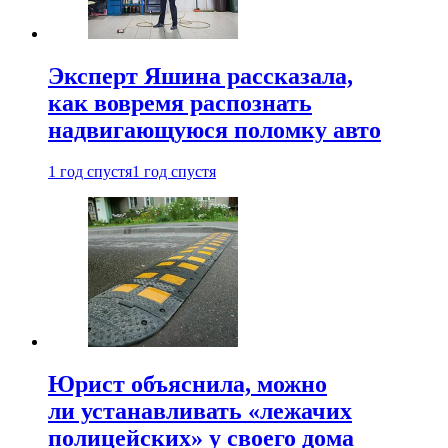
Эксперт Яшина рассказала,
как вовремя распознать
надвигающуюся поломку авто
1 год спустя
1 год спустя
Юрист объяснила, можно
ли устанавливать «лежачих
полицейских» у своего дома