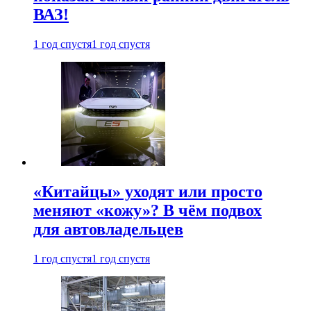
ВАЗ!
1 год спустя
1 год спустя
«Китайцы» уходят или просто
меняют «кожу»? В чём подвох
для автовладельцев
1 год спустя
1 год спустя