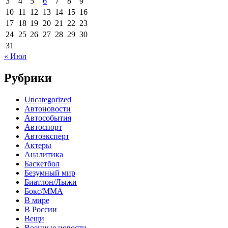
3
4
5
6
7
8
9
10
11
12
13
14
15
16
17
18
19
20
21
22
23
24
25
26
27
28
29
30
31
« Июл
Рубрики
Uncategorized
Автоновости
Автособытия
Автоспорт
Автоэксперт
Актеры
Аналитика
Баскетбол
Безумный мир
Биатлон/Лыжи
Бокс/MMA
В мире
В России
Вещи
Военные новости