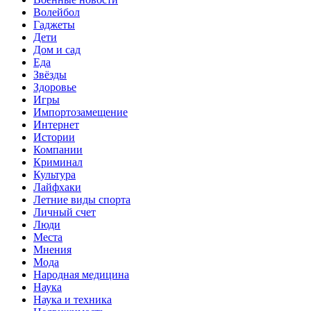
Волейбол
Гаджеты
Дети
Дом и сад
Еда
Звёзды
Здоровье
Игры
Импортозамещение
Интернет
Истории
Компании
Криминал
Культура
Лайфхаки
Летние виды спорта
Личный счет
Люди
Места
Мнения
Мода
Народная медицина
Наука
Наука и техника