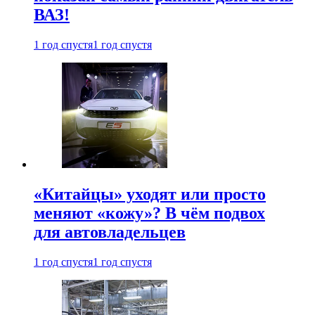
ВАЗ!
1 год спустя
1 год спустя
«Китайцы» уходят или просто
меняют «кожу»? В чём подвох
для автовладельцев
1 год спустя
1 год спустя