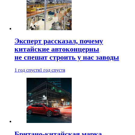
Эксперт рассказал, почему
китайские автоконцерны
не спешат строить у нас заводы
1 год спустя
1 год спустя
Британо-китайская марка