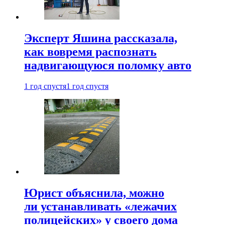
Эксперт Яшина рассказала,
как вовремя распознать
надвигающуюся поломку авто
1 год спустя
1 год спустя
Юрист объяснила, можно
ли устанавливать «лежачих
полицейских» у своего дома