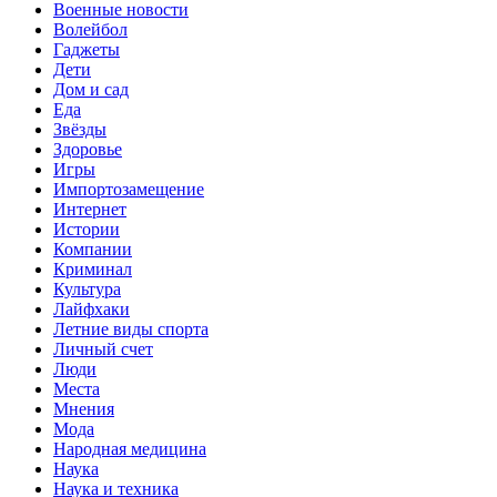
Военные новости
Волейбол
Гаджеты
Дети
Дом и сад
Еда
Звёзды
Здоровье
Игры
Импортозамещение
Интернет
Истории
Компании
Криминал
Культура
Лайфхаки
Летние виды спорта
Личный счет
Люди
Места
Мнения
Мода
Народная медицина
Наука
Наука и техника