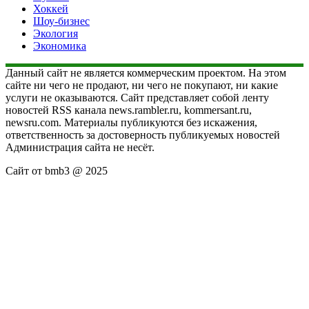
Хоккей
Шоу-бизнес
Экология
Экономика
Данный сайт не является коммерческим проектом. На этом
сайте ни чего не продают, ни чего не покупают, ни какие
услуги не оказываются. Сайт представляет собой ленту
новостей RSS канала news.rambler.ru, kommersant.ru,
newsru.com. Материалы публикуются без искажения,
ответственность за достоверность публикуемых новостей
Администрация сайта не несёт.
Сайт от bmb3 @ 2025