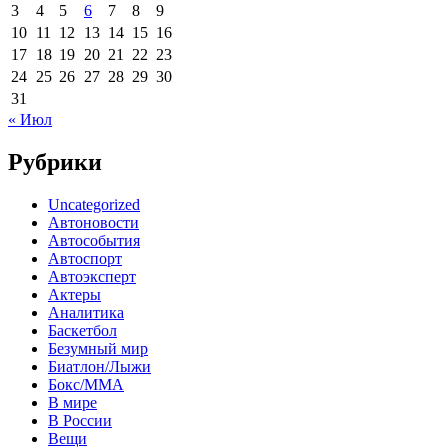
3
4
5
6
7
8
9
10
11
12
13
14
15
16
17
18
19
20
21
22
23
24
25
26
27
28
29
30
31
« Июл
Рубрики
Uncategorized
Автоновости
Автособытия
Автоспорт
Автоэксперт
Актеры
Аналитика
Баскетбол
Безумный мир
Биатлон/Лыжи
Бокс/MMA
В мире
В России
Вещи