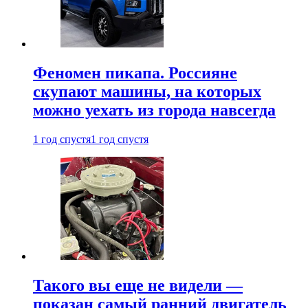
Феномен пикапа. Россияне
скупают машины, на которых
можно уехать из города навсегда
1 год спустя
1 год спустя
Такого вы еще не видели —
показан самый ранний двигатель