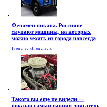
Феномен пикапа. Россияне
скупают машины, на которых
можно уехать из города навсегда
1 год спустя
1 год спустя
Такого вы еще не видели —
показан самый ранний двигатель