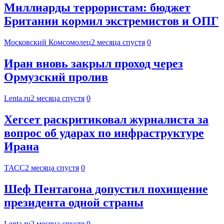
Миллиарды террористам: бюджет
Британии кормил экстремистов и ОПГ
Московский Комсомолец
2 месяца спустя
0
Иран вновь закрыл проход через
Ормузский пролив
Lenta.ru
2 месяца спустя
0
Хегсет раскритиковал журналиста за
вопрос об ударах по инфраструктуре
Ирана
ТАСС
2 месяца спустя
0
Шеф Пентагона допустил похищение
президента одной страны
Lenta.ru
2 месяца спустя
0