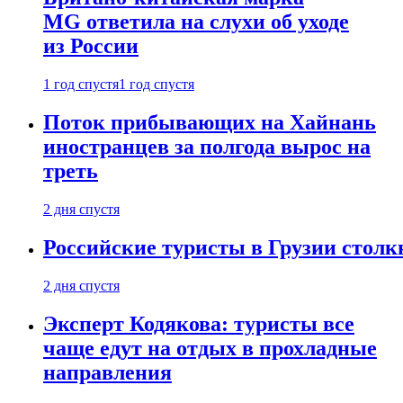
MG ответила на слухи об уходе
из России
1 год спустя
1 год спустя
Поток прибывающих на Хайнань
иностранцев за полгода вырос на
треть
2 дня спустя
Российские туристы в Грузии столк
2 дня спустя
Эксперт Кодякова: туристы все
чаще едут на отдых в прохладные
направления