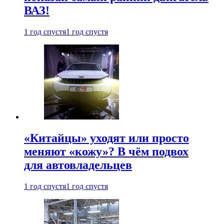
ВАЗ!
1 год спустя
1 год спустя
«Китайцы» уходят или просто
меняют «кожу»? В чём подвох
для автовладельцев
1 год спустя
1 год спустя