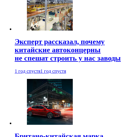
Эксперт рассказал, почему
китайские автоконцерны
не спешат строить у нас заводы
1 год спустя
1 год спустя
Британо-китайская марка