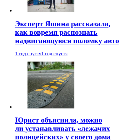
Эксперт Яшина рассказала,
как вовремя распознать
надвигающуюся поломку авто
1 год спустя
1 год спустя
Юрист объяснила, можно
ли устанавливать «лежачих
полицейских» у своего дома