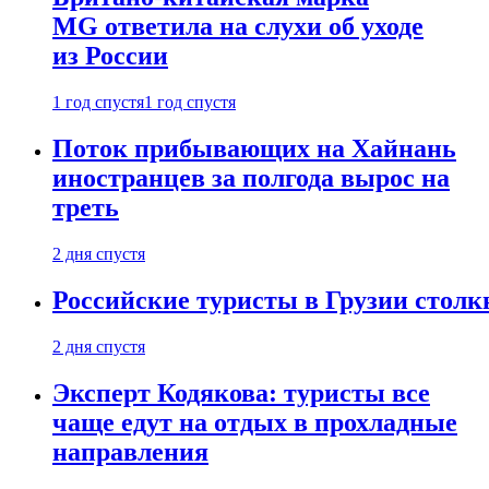
MG ответила на слухи об уходе
из России
1 год спустя
1 год спустя
Поток прибывающих на Хайнань
иностранцев за полгода вырос на
треть
2 дня спустя
Российские туристы в Грузии столк
2 дня спустя
Эксперт Кодякова: туристы все
чаще едут на отдых в прохладные
направления