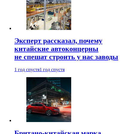
Эксперт рассказал, почему
китайские автоконцерны
не спешат строить у нас заводы
1 год спустя
1 год спустя
Британо-китайская марка