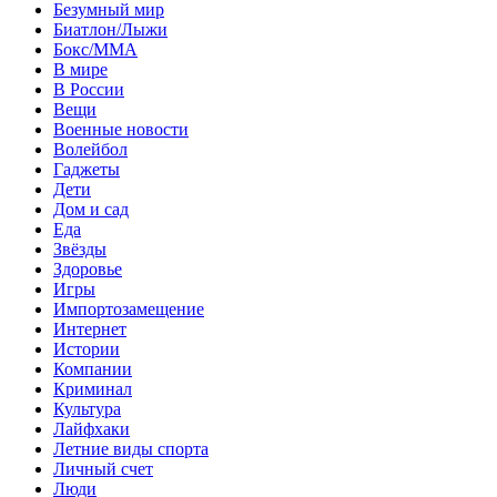
Безумный мир
Биатлон/Лыжи
Бокс/MMA
В мире
В России
Вещи
Военные новости
Волейбол
Гаджеты
Дети
Дом и сад
Еда
Звёзды
Здоровье
Игры
Импортозамещение
Интернет
Истории
Компании
Криминал
Культура
Лайфхаки
Летние виды спорта
Личный счет
Люди