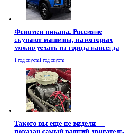
Феномен пикапа. Россияне
скупают машины, на которых
можно уехать из города навсегда
1 год спустя
1 год спустя
Такого вы еще не видели —
показан самый ранний двигатель