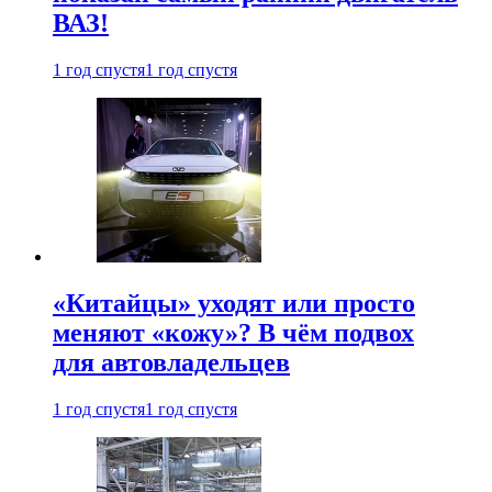
ВАЗ!
1 год спустя
1 год спустя
«Китайцы» уходят или просто
меняют «кожу»? В чём подвох
для автовладельцев
1 год спустя
1 год спустя