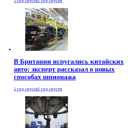
1 год спустя
1 год спустя
В Британии испугались китайских
авто: эксперт рассказал о новых
способах шпионажа
1 год спустя
1 год спустя