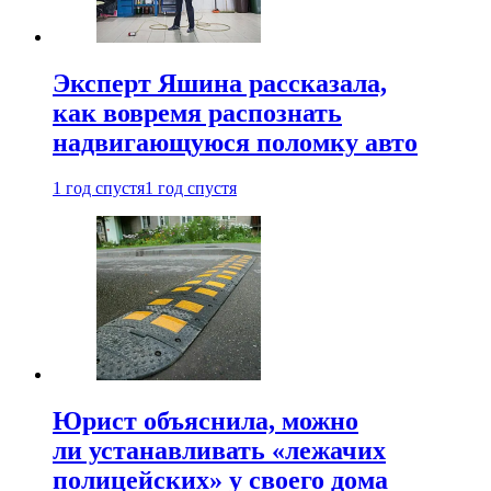
Эксперт Яшина рассказала,
как вовремя распознать
надвигающуюся поломку авто
1 год спустя
1 год спустя
Юрист объяснила, можно
ли устанавливать «лежачих
полицейских» у своего дома