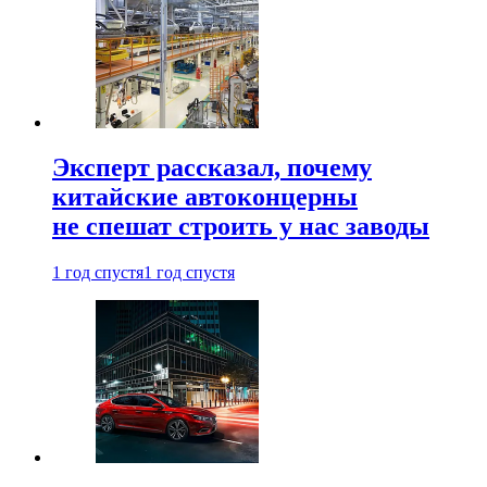
Эксперт рассказал, почему
китайские автоконцерны
не спешат строить у нас заводы
1 год спустя
1 год спустя