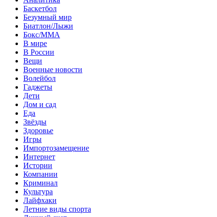
Баскетбол
Безумный мир
Биатлон/Лыжи
Бокс/MMA
В мире
В России
Вещи
Военные новости
Волейбол
Гаджеты
Дети
Дом и сад
Еда
Звёзды
Здоровье
Игры
Импортозамещение
Интернет
Истории
Компании
Криминал
Культура
Лайфхаки
Летние виды спорта