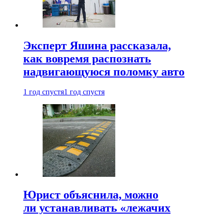
Эксперт Яшина рассказала,
как вовремя распознать
надвигающуюся поломку авто
1 год спустя
1 год спустя
Юрист объяснила, можно
ли устанавливать «лежачих