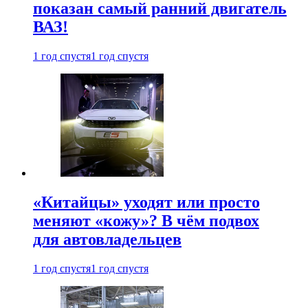
показан самый ранний двигатель
ВАЗ!
1 год спустя
1 год спустя
«Китайцы» уходят или просто
меняют «кожу»? В чём подвох
для автовладельцев
1 год спустя
1 год спустя