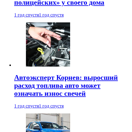
полицейских» у своего дома
1 год спустя
1 год спустя
Автоэксперт Корнев: выросший
расход топлива авто может
означать износ свечей
1 год спустя
1 год спустя