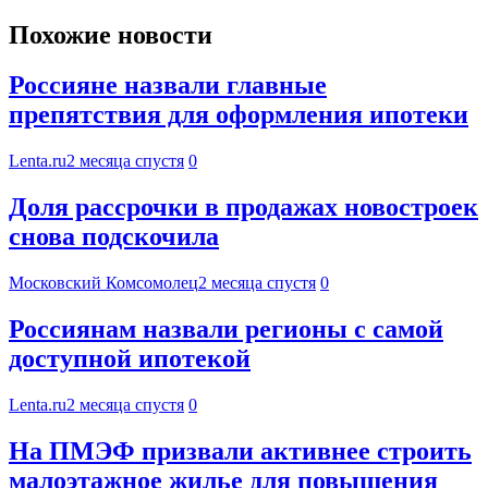
Похожие новости
Россияне назвали главные
препятствия для оформления ипотеки
Lenta.ru
2 месяца спустя
0
Доля рассрочки в продажах новостроек
снова подскочила
Московский Комсомолец
2 месяца спустя
0
Россиянам назвали регионы с самой
доступной ипотекой
Lenta.ru
2 месяца спустя
0
На ПМЭФ призвали активнее строить
малоэтажное жилье для повышения