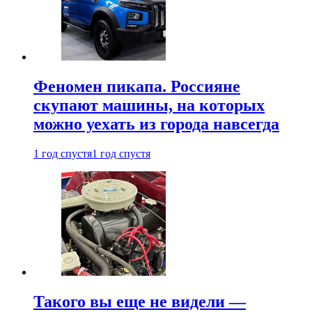
Феномен пикапа. Россияне
скупают машины, на которых
можно уехать из города навсегда
1 год спустя
1 год спустя
Такого вы еще не видели —