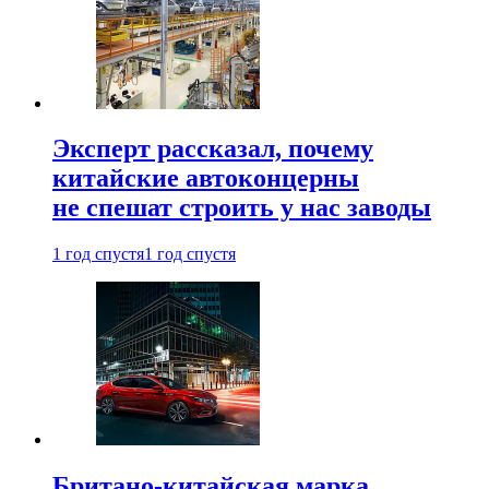
Эксперт рассказал, почему
китайские автоконцерны
не спешат строить у нас заводы
1 год спустя
1 год спустя
Британо-китайская марка