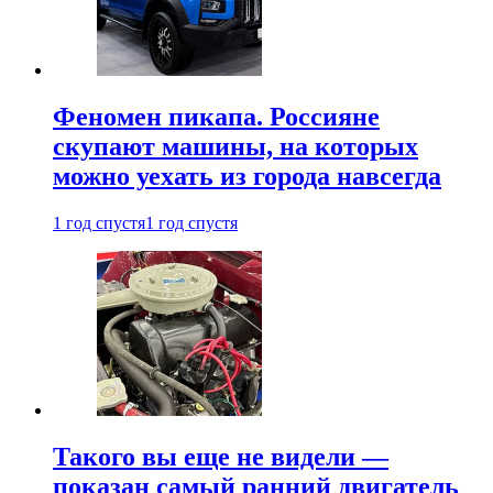
Феномен пикапа. Россияне
скупают машины, на которых
можно уехать из города навсегда
1 год спустя
1 год спустя
Такого вы еще не видели —
показан самый ранний двигатель