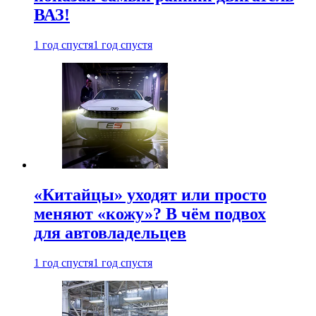
ВАЗ!
1 год спустя
1 год спустя
«Китайцы» уходят или просто
меняют «кожу»? В чём подвох
для автовладельцев
1 год спустя
1 год спустя