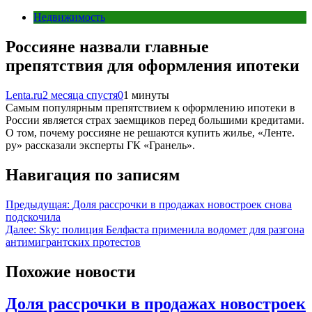
Недвижимость
Россияне назвали главные
препятствия для оформления ипотеки
Lenta.ru
2 месяца спустя
0
1 минуты
Самым популярным препятствием к оформлению ипотеки в
России является страх заемщиков перед большими кредитами.
О том, почему россияне не решаются купить жилье, «Ленте.
ру» рассказали эксперты ГК «Гранель».
Навигация по записям
Предыдущая:
Доля рассрочки в продажах новостроек снова
подскочила
Далее:
Sky: полиция Белфаста применила водомет для разгона
антимигрантских протестов
Похожие новости
Доля рассрочки в продажах новостроек