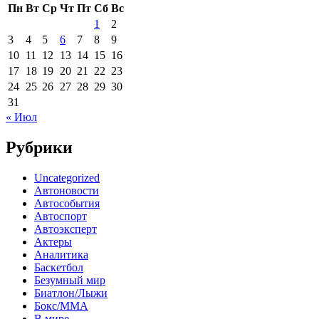
Пн
Вт
Ср
Чт
Пт
Сб
Вс
1
2
3
4
5
6
7
8
9
10
11
12
13
14
15
16
17
18
19
20
21
22
23
24
25
26
27
28
29
30
31
« Июл
Рубрики
Uncategorized
Автоновости
Автособытия
Автоспорт
Автоэксперт
Актеры
Аналитика
Баскетбол
Безумный мир
Биатлон/Лыжи
Бокс/MMA
В мире