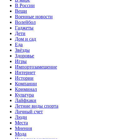
В России
Вещи
Военные новости
Волейбол
Гаджеты
Дети
Дом и сад
Еда
Звёзды
Здоровье
Игры
Импортозамещение
Интернет
Истории
Компании
Криминал
Культура
Лайфхаки
Летние виды спорта
Личный счет
Люди
Места
Мнения
Мода