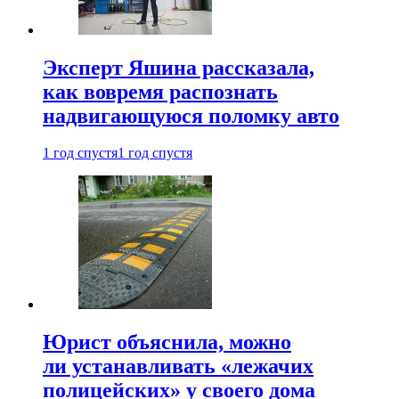
Эксперт Яшина рассказала,
как вовремя распознать
надвигающуюся поломку авто
1 год спустя
1 год спустя
Юрист объяснила, можно
ли устанавливать «лежачих
полицейских» у своего дома