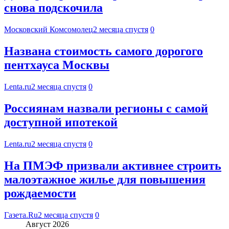
снова подскочила
Московский Комсомолец
2 месяца спустя
0
Названа стоимость самого дорогого
пентхауса Москвы
Lenta.ru
2 месяца спустя
0
Россиянам назвали регионы с самой
доступной ипотекой
Lenta.ru
2 месяца спустя
0
На ПМЭФ призвали активнее строить
малоэтажное жилье для повышения
рождаемости
Газета.Ru
2 месяца спустя
0
Август 2026