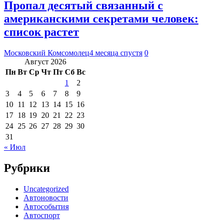
Пропал десятый связанный с
американскими секретами человек:
список растет
Московский Комсомолец
4 месяца спустя
0
Август 2026
Пн
Вт
Ср
Чт
Пт
Сб
Вс
1
2
3
4
5
6
7
8
9
10
11
12
13
14
15
16
17
18
19
20
21
22
23
24
25
26
27
28
29
30
31
« Июл
Рубрики
Uncategorized
Автоновости
Автособытия
Автоспорт