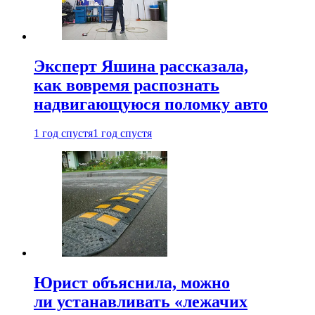
Эксперт Яшина рассказала,
как вовремя распознать
надвигающуюся поломку авто
1 год спустя
1 год спустя
Юрист объяснила, можно
ли устанавливать «лежачих