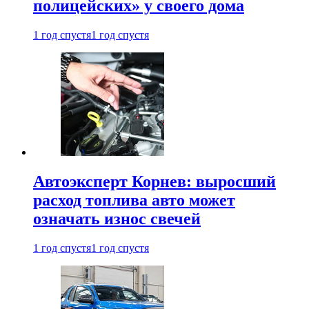
полицейских» у своего дома
1 год спустя
1 год спустя
Автоэксперт Корнев: выросший
расход топлива авто может
означать износ свечей
1 год спустя
1 год спустя