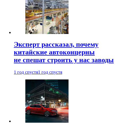
Эксперт рассказал, почему
китайские автоконцерны
не спешат строить у нас заводы
1 год спустя
1 год спустя