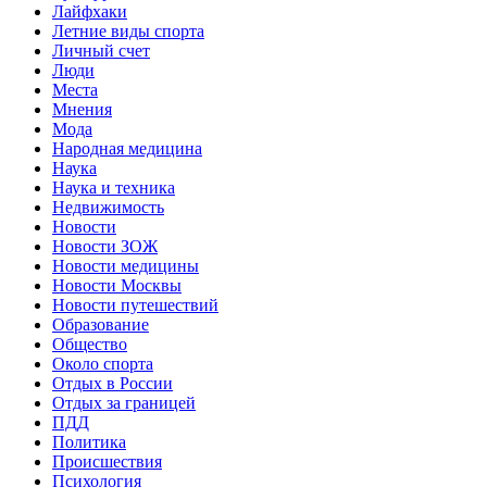
Лайфхаки
Летние виды спорта
Личный счет
Люди
Места
Мнения
Мода
Народная медицина
Наука
Наука и техника
Недвижимость
Новости
Новости ЗОЖ
Новости медицины
Новости Москвы
Новости путешествий
Образование
Общество
Около спорта
Отдых в России
Отдых за границей
ПДД
Политика
Происшествия
Психология