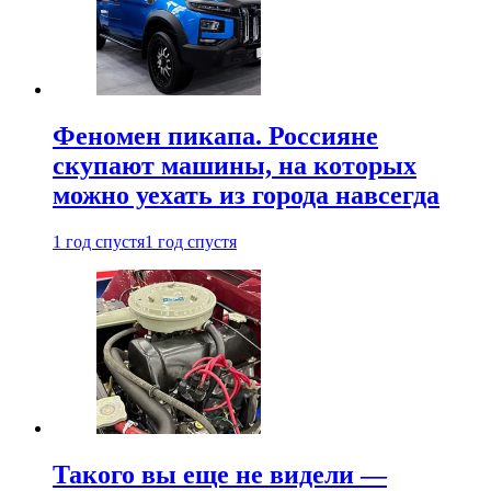
Феномен пикапа. Россияне
скупают машины, на которых
можно уехать из города навсегда
1 год спустя
1 год спустя
Такого вы еще не видели —