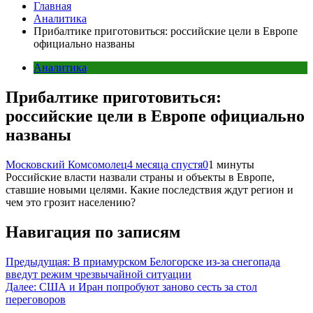
Главная
Аналитика
Прибалтике приготовиться: российские цели в Европе
официально названы
Аналитика
Прибалтике приготовиться:
российские цели в Европе официально
названы
Московский Комсомолец
4 месяца спустя
0
1 минуты
Российские власти назвали страны и объекты в Европе,
ставшие новыми целями. Какие последствия ждут регион и
чем это грозит населению?
Навигация по записям
Предыдущая:
В приамурском Белогорске из-за снегопада
введут режим чрезвычайной ситуации
Далее:
США и Иран попробуют заново сесть за стол
переговоров