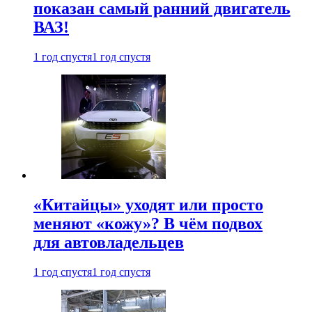
показан самый ранний двигатель
ВАЗ!
1 год спустя
1 год спустя
«Китайцы» уходят или просто
меняют «кожу»? В чём подвох
для автовладельцев
1 год спустя
1 год спустя