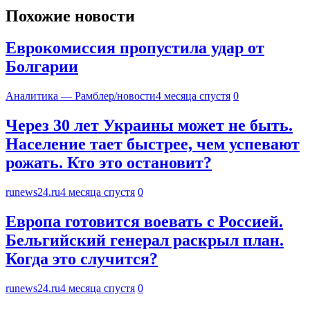
Похожие новости
Еврокомиссия пропустила удар от
Болгарии
Аналитика — Рамблер/новости
4 месяца спустя
0
Через 30 лет Украины может не быть.
Население тает быстрее, чем успевают
рожать. Кто это остановит?
runews24.ru
4 месяца спустя
0
Европа готовится воевать с Россией.
Бельгийский генерал раскрыл план.
Когда это случится?
runews24.ru
4 месяца спустя
0