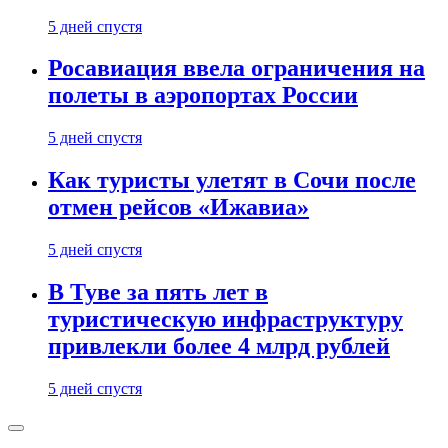
5 дней спустя
Росавиация ввела ограничения на
полеты в аэропортах России
5 дней спустя
Как туристы улетят в Сочи после
отмен рейсов «Ижавиа»
5 дней спустя
В Туве за пять лет в
туристическую инфраструктуру
привлекли более 4 млрд рублей
5 дней спустя