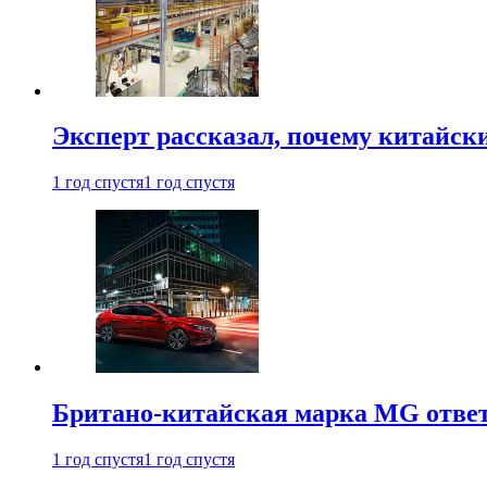
Эксперт рассказал, почему китайск
1 год спустя
1 год спустя
Британо-китайская марка MG ответи
1 год спустя
1 год спустя