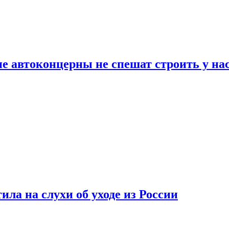
ие автоконцерны не спешат строить у на
ла на слухи об уходе из России