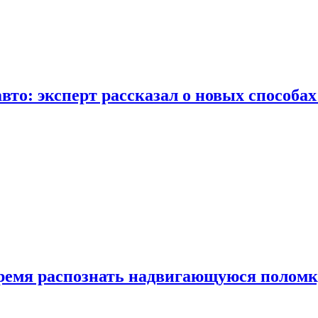
вто: эксперт рассказал о новых способа
время распознать надвигающуюся поломк