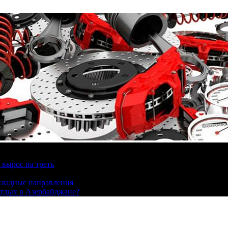
вырос на треть
охладные направления
отдых в Азербайджане?