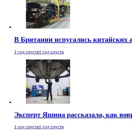
В Британии испугались китайских а
1 год спустя
1 год спустя
Эксперт Яшина рассказала, как во
1 год спустя
1 год спустя