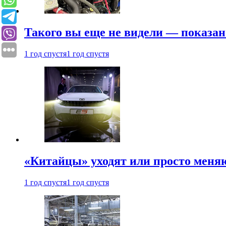
Такого вы еще не видели — показан
1 год спустя
1 год спустя
«Китайцы» уходят или просто меняю
1 год спустя
1 год спустя