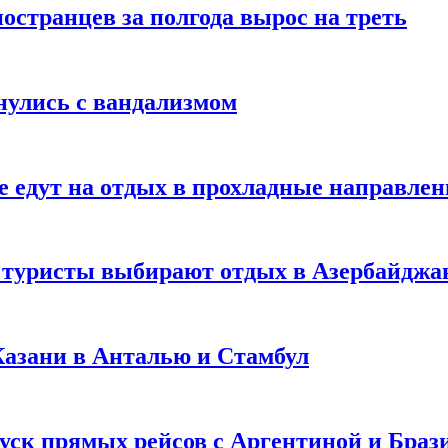
странцев за полгода вырос на треть
нулись с вандализмом
е едут на отдых в прохладные направле
у туристы выбирают отдых в Азербайджа
 Казани в Анталью и Стамбул
уск прямых рейсов с Аргентиной и Браз