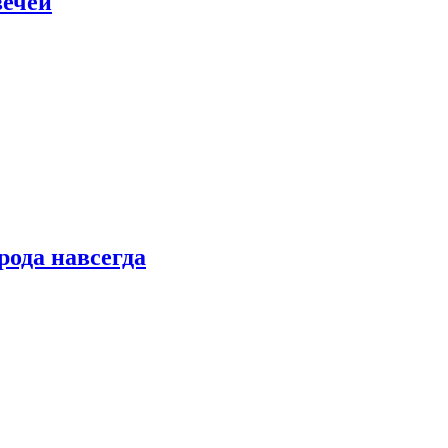
вечей
рода навсегда