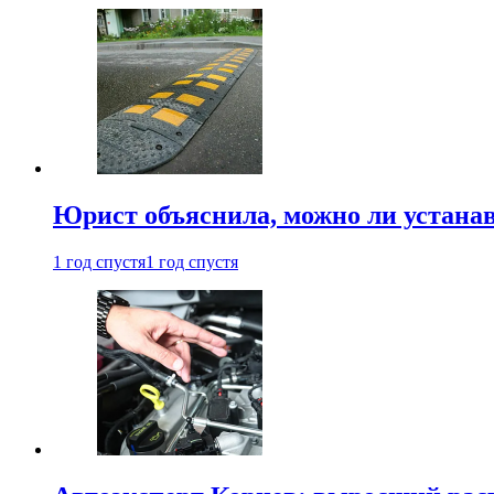
Юрист объяснила, можно ли устанав
1 год спустя
1 год спустя