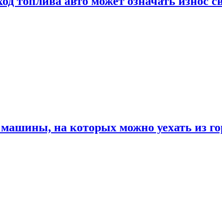
од топлива авто может означать износ с
машины, на которых можно уехать из го