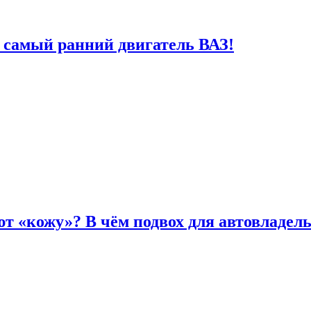
 самый ранний двигатель ВАЗ!
т «кожу»? В чём подвох для автовладел