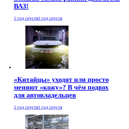
ВАЗ!
1 год спустя
1 год спустя
«Китайцы» уходят или просто
меняют «кожу»? В чём подвох
для автовладельцев
1 год спустя
1 год спустя