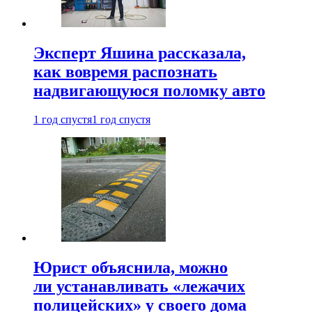
Эксперт Яшина рассказала,
как вовремя распознать
надвигающуюся поломку авто
1 год спустя
1 год спустя
Юрист объяснила, можно
ли устанавливать «лежачих
полицейских» у своего дома