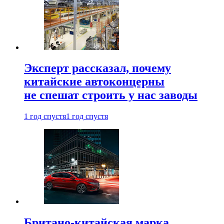
Эксперт рассказал, почему
китайские автоконцерны
не спешат строить у нас заводы
1 год спустя
1 год спустя
Британо-китайская марка