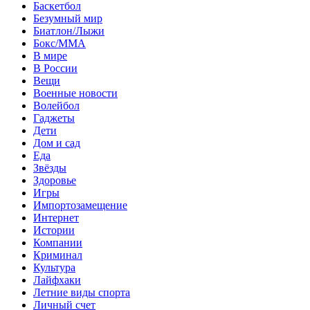
Баскетбол
Безумный мир
Биатлон/Лыжи
Бокс/MMA
В мире
В России
Вещи
Военные новости
Волейбол
Гаджеты
Дети
Дом и сад
Еда
Звёзды
Здоровье
Игры
Импортозамещение
Интернет
Истории
Компании
Криминал
Культура
Лайфхаки
Летние виды спорта
Личный счет