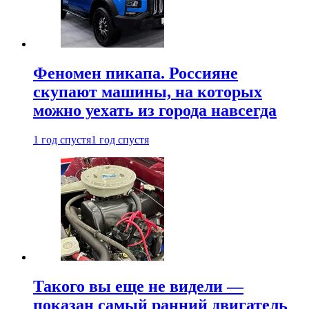
Феномен пикапа. Россияне
скупают машины, на которых
можно уехать из города навсегда
1 год спустя
1 год спустя
Такого вы еще не видели —
показан самый ранний двигатель