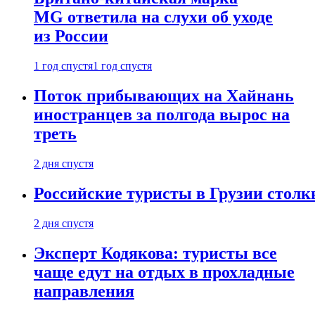
MG ответила на слухи об уходе
из России
1 год спустя
1 год спустя
Поток прибывающих на Хайнань
иностранцев за полгода вырос на
треть
2 дня спустя
Российские туристы в Грузии столк
2 дня спустя
Эксперт Кодякова: туристы все
чаще едут на отдых в прохладные
направления