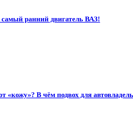
 самый ранний двигатель ВАЗ!
т «кожу»? В чём подвох для автовладел