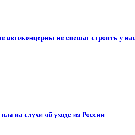
ие автоконцерны не спешат строить у на
ла на слухи об уходе из России