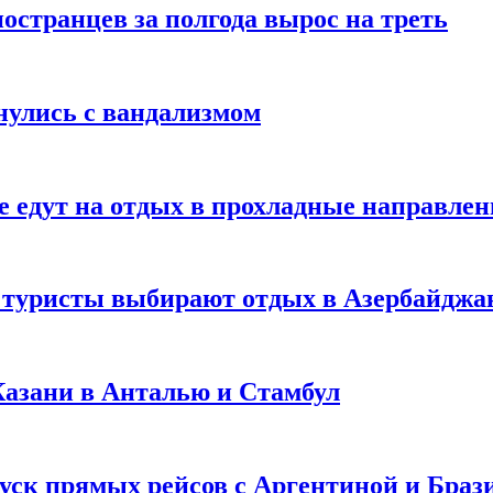
странцев за полгода вырос на треть
нулись с вандализмом
е едут на отдых в прохладные направле
у туристы выбирают отдых в Азербайджа
 Казани в Анталью и Стамбул
уск прямых рейсов с Аргентиной и Браз