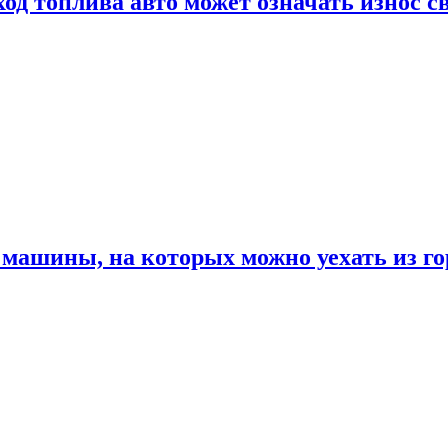
од топлива авто может означать износ с
машины, на которых можно уехать из го