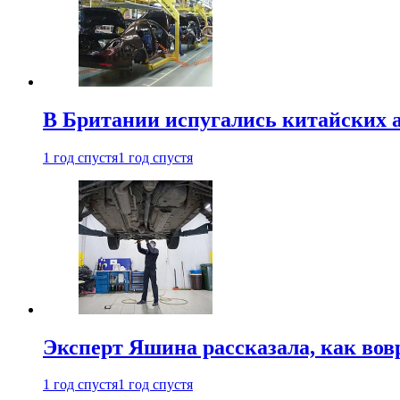
В Британии испугались китайских а
1 год спустя
1 год спустя
Эксперт Яшина рассказала, как во
1 год спустя
1 год спустя