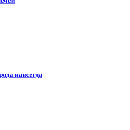
вечей
рода навсегда