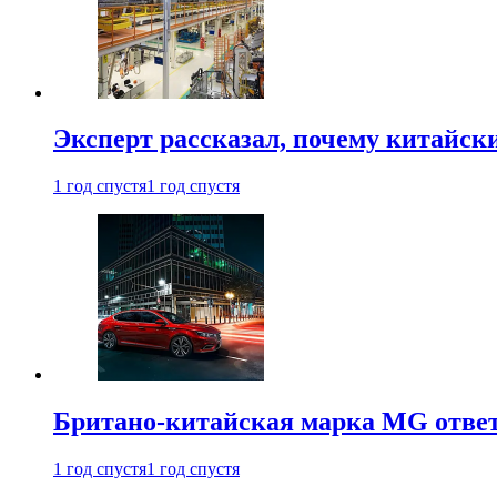
Эксперт рассказал, почему китайск
1 год спустя
1 год спустя
Британо-китайская марка MG ответи
1 год спустя
1 год спустя