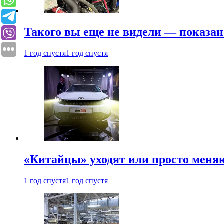
Такого вы еще не видели — показан
1 год спустя
1 год спустя
«Китайцы» уходят или просто меняю
1 год спустя
1 год спустя