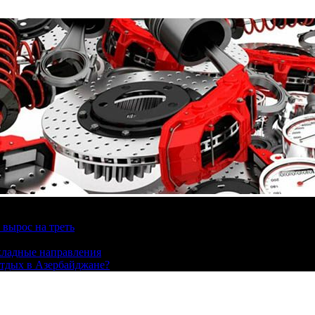
вырос на треть
охладные направления
отдых в Азербайджане?