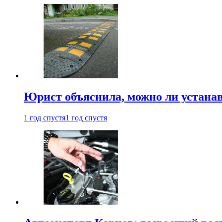
Юрист объяснила, можно ли устанав
1 год спустя
1 год спустя