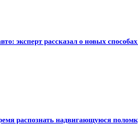
вто: эксперт рассказал о новых способа
время распознать надвигающуюся поломк