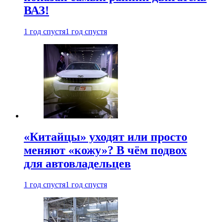
ВАЗ!
1 год спустя
1 год спустя
«Китайцы» уходят или просто
меняют «кожу»? В чём подвох
для автовладельцев
1 год спустя
1 год спустя