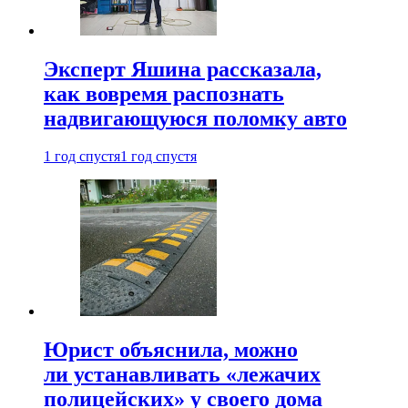
Эксперт Яшина рассказала,
как вовремя распознать
надвигающуюся поломку авто
1 год спустя
1 год спустя
Юрист объяснила, можно
ли устанавливать «лежачих
полицейских» у своего дома