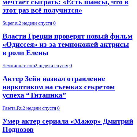
мечтает сыграть: «Есть шансы, что в
этот раз всё получится»
Super.ru
2 недели спустя
0
Власти Греции проверят новый фильм
«Одиссея» из-за темнокожей актрисы
в роли Елены
Чемпионат.com
2 недели спустя
0
Актер Зейн назвал отравление
наркотиком на съемках секретом
успеха “Титаника”
Газета.Ru
2 недели спустя
0
Умер актер сериала «Мажор» Дмитрий
Поднозов