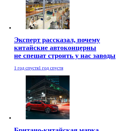
Эксперт рассказал, почему
китайские автоконцерны
не спешат строить у нас заводы
1 год спустя
1 год спустя
Британо-китайская марка