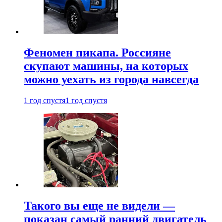
Феномен пикапа. Россияне
скупают машины, на которых
можно уехать из города навсегда
1 год спустя
1 год спустя
Такого вы еще не видели —
показан самый ранний двигатель