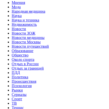
Мнения
Мода
Народная медицина
Наука
Наука и техника
Недвижимость
Новости
Новости ЗОЖ
Новости медицины
Новости Москвы
Новости путешествий
Образование
Общество
Около спорта
Отдых в России
Отдых за границей
ПДД
Политика
Происшествия
Психология
Рынки
Сериалы
Спорт
ТВ
Теннис