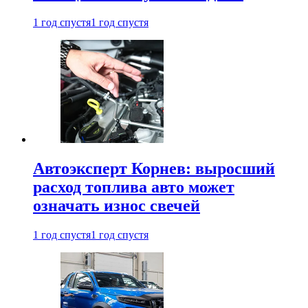
1 год спустя
1 год спустя
Автоэксперт Корнев: выросший
расход топлива авто может
означать износ свечей
1 год спустя
1 год спустя