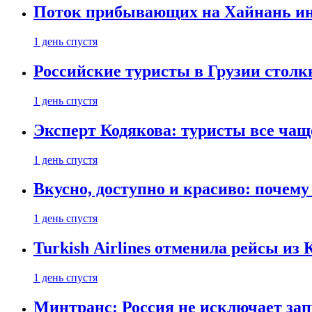
Поток прибывающих на Хайнань ино
1 день спустя
Российские туристы в Грузии столк
1 день спустя
Эксперт Кодякова: туристы все чащ
1 день спустя
Вкусно, доступно и красиво: почем
1 день спустя
Turkish Airlines отменила рейсы из
1 день спустя
Минтранс: Россия не исключает зап