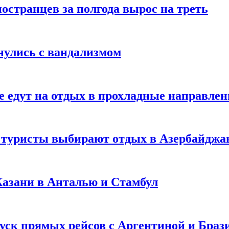
странцев за полгода вырос на треть
нулись с вандализмом
е едут на отдых в прохладные направле
у туристы выбирают отдых в Азербайджа
 Казани в Анталью и Стамбул
уск прямых рейсов с Аргентиной и Браз