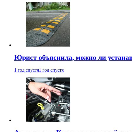
Юрист объяснила, можно ли устанав
1 год спустя
1 год спустя