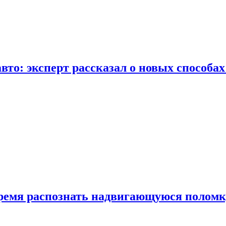
вто: эксперт рассказал о новых способа
время распознать надвигающуюся поломк