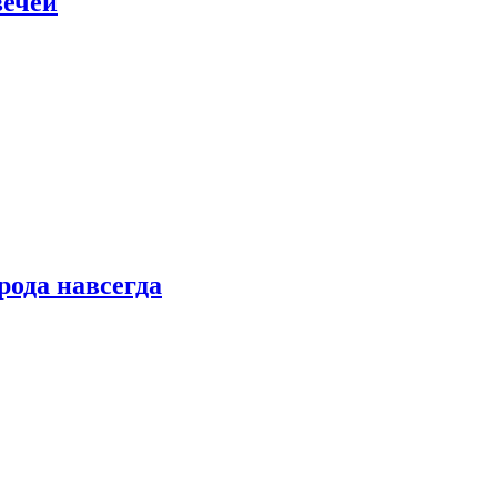
вечей
рода навсегда