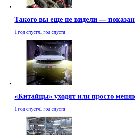
Такого вы еще не видели — показан
1 год спустя
1 год спустя
«Китайцы» уходят или просто меняю
1 год спустя
1 год спустя