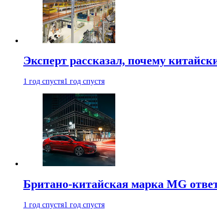
Эксперт рассказал, почему китайск
1 год спустя
1 год спустя
Британо-китайская марка MG ответи
1 год спустя
1 год спустя