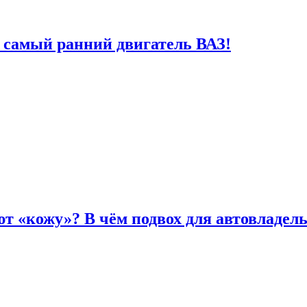
 самый ранний двигатель ВАЗ!
т «кожу»? В чём подвох для автовладел