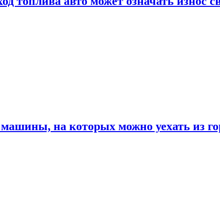
од топлива авто может означать износ с
машины, на которых можно уехать из го