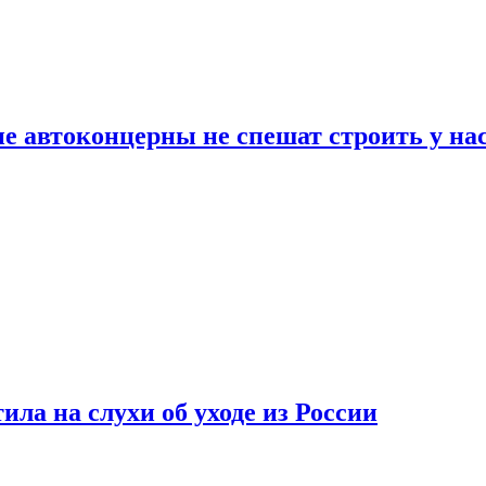
ие автоконцерны не спешат строить у на
ла на слухи об уходе из России