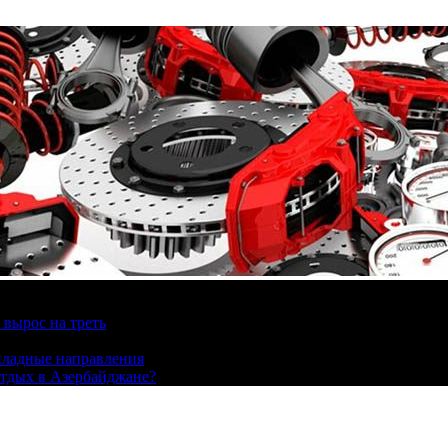
вырос на треть
охладные направления
отдых в Азербайджане?