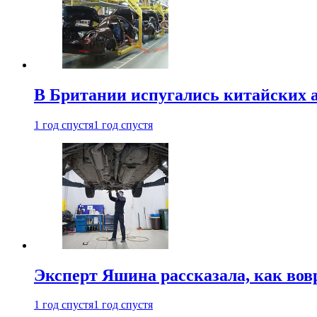
В Британии испугались китайских а
1 год спустя
1 год спустя
Эксперт Яшина рассказала, как во
1 год спустя
1 год спустя