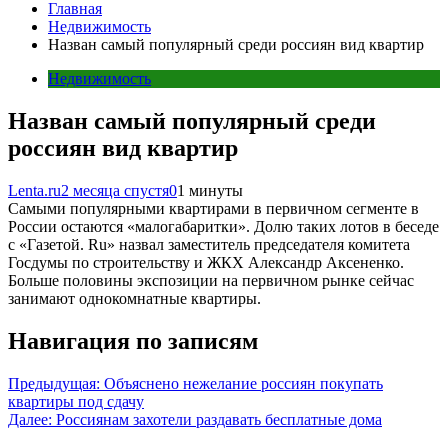
Главная
Недвижимость
Назван самый популярный среди россиян вид квартир
Недвижимость
Назван самый популярный среди
россиян вид квартир
Lenta.ru
2 месяца спустя
0
1 минуты
Самыми популярными квартирами в первичном сегменте в
России остаются «малогабаритки». Долю таких лотов в беседе
с «Газетой. Ru» назвал заместитель председателя комитета
Госдумы по строительству и ЖКХ Александр Аксененко.
Больше половины экспозиции на первичном рынке сейчас
занимают однокомнатные квартиры.
Навигация по записям
Предыдущая:
Объяснено нежелание россиян покупать
квартиры под сдачу
Далее:
Россиянам захотели раздавать бесплатные дома