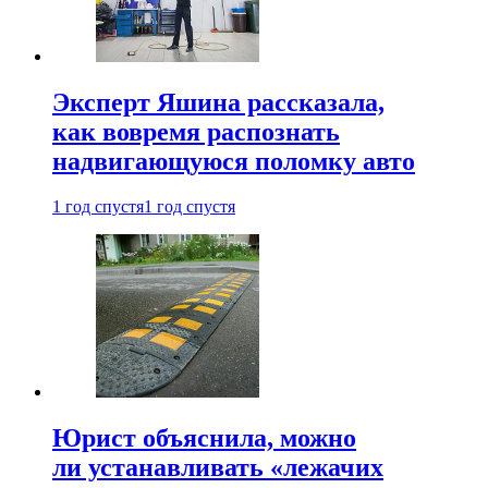
Эксперт Яшина рассказала,
как вовремя распознать
надвигающуюся поломку авто
1 год спустя
1 год спустя
Юрист объяснила, можно
ли устанавливать «лежачих