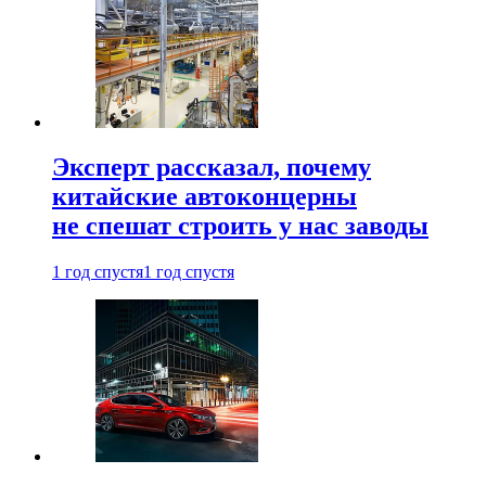
Эксперт рассказал, почему
китайские автоконцерны
не спешат строить у нас заводы
1 год спустя
1 год спустя