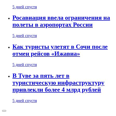
5 дней спустя
Росавиация ввела ограничения на
полеты в аэропортах России
5 дней спустя
Как туристы улетят в Сочи после
отмен рейсов «Ижавиа»
5 дней спустя
В Туве за пять лет в
туристическую инфраструктуру
привлекли более 4 млрд рублей
5 дней спустя