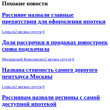
Похожие новости
Россияне назвали главные
препятствия для оформления ипотеки
Lenta.ru
2 месяца спустя
0
Доля рассрочки в продажах новостроек
снова подскочила
Московский Комсомолец
2 месяца спустя
0
Названа стоимость самого дорогого
пентхауса Москвы
Lenta.ru
2 месяца спустя
0
Россиянам назвали регионы с самой
доступной ипотекой