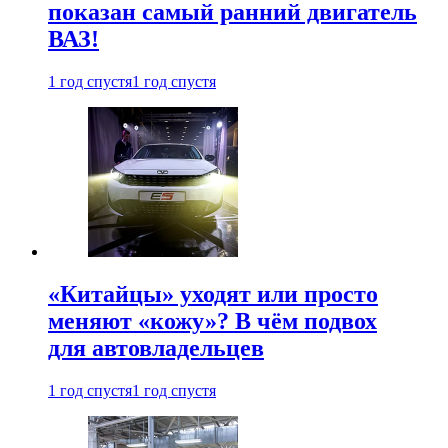
показан самый ранний двигатель
ВАЗ!
1 год спустя
1 год спустя
«Китайцы» уходят или просто
меняют «кожу»? В чём подвох
для автовладельцев
1 год спустя
1 год спустя