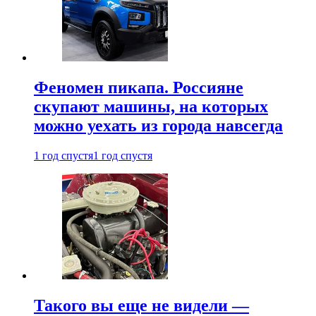
Феномен пикапа. Россияне
скупают машины, на которых
можно уехать из города навсегда
1 год спустя
1 год спустя
Такого вы еще не видели —