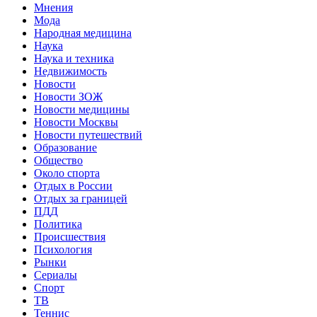
Мнения
Мода
Народная медицина
Наука
Наука и техника
Недвижимость
Новости
Новости ЗОЖ
Новости медицины
Новости Москвы
Новости путешествий
Образование
Общество
Около спорта
Отдых в России
Отдых за границей
ПДД
Политика
Происшествия
Психология
Рынки
Сериалы
Спорт
ТВ
Теннис