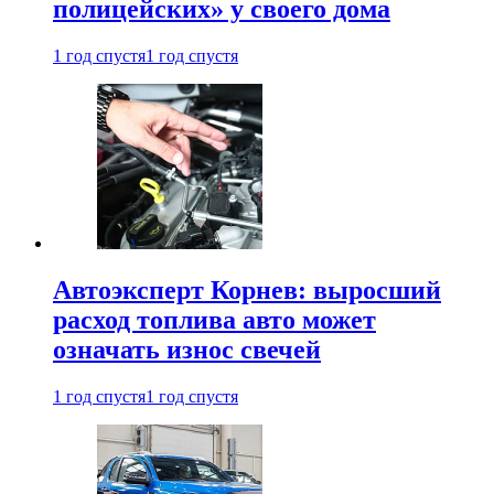
полицейских» у своего дома
1 год спустя
1 год спустя
Автоэксперт Корнев: выросший
расход топлива авто может
означать износ свечей
1 год спустя
1 год спустя