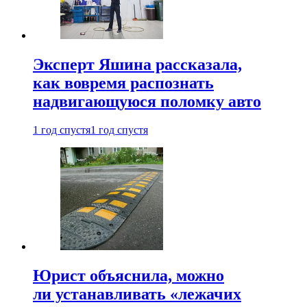
Эксперт Яшина рассказала,
как вовремя распознать
надвигающуюся поломку авто
1 год спустя
1 год спустя
Юрист объяснила, можно
ли устанавливать «лежачих