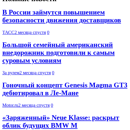
В России займутся повышением
безопасности движения доставщиков
ТАСС
2 месяца спустя
0
Большой семейный американский
внедорожник подготовили к самым
суровым условиям
За рулем
2 месяца спустя
0
Гоночный концепт Genesis Magma GT3
дебютировал в Ле-Мане
Motor.ru
2 месяца спустя
0
«Заряженный» Neue Klasse: раскрыт
облик будущих BMW M