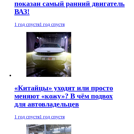
показан самый ранний двигатель
ВАЗ!
1 год спустя
1 год спустя
«Китайцы» уходят или просто
меняют «кожу»? В чём подвох
для автовладельцев
1 год спустя
1 год спустя