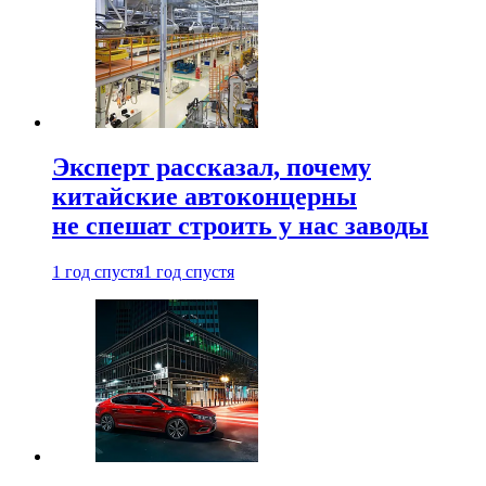
Эксперт рассказал, почему
китайские автоконцерны
не спешат строить у нас заводы
1 год спустя
1 год спустя