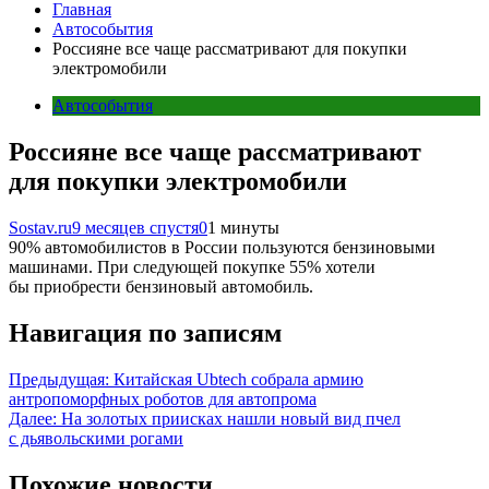
Главная
Автособытия
Россияне все чаще рассматривают для покупки
электромобили
Автособытия
Россияне все чаще рассматривают
для покупки электромобили
Sostav.ru
9 месяцев спустя
0
1 минуты
90% автомобилистов в России пользуются бензиновыми
машинами. При следующей покупке 55% хотели
бы приобрести бензиновый автомобиль.
Навигация по записям
Предыдущая:
Китайская Ubtech собрала армию
антропоморфных роботов для автопрома
Далее:
На золотых приисках нашли новый вид пчел
с дьявольскими рогами
Похожие новости