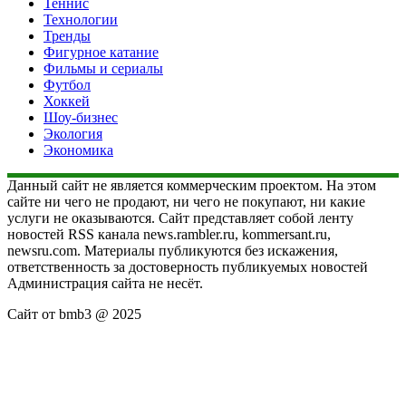
Теннис
Технологии
Тренды
Фигурное катание
Фильмы и сериалы
Футбол
Хоккей
Шоу-бизнес
Экология
Экономика
Данный сайт не является коммерческим проектом. На этом
сайте ни чего не продают, ни чего не покупают, ни какие
услуги не оказываются. Сайт представляет собой ленту
новостей RSS канала news.rambler.ru, kommersant.ru,
newsru.com. Материалы публикуются без искажения,
ответственность за достоверность публикуемых новостей
Администрация сайта не несёт.
Сайт от bmb3 @ 2025