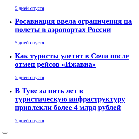
5 дней спустя
Росавиация ввела ограничения на
полеты в аэропортах России
5 дней спустя
Как туристы улетят в Сочи после
отмен рейсов «Ижавиа»
5 дней спустя
В Туве за пять лет в
туристическую инфраструктуру
привлекли более 4 млрд рублей
5 дней спустя