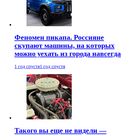
Феномен пикапа. Россияне
скупают машины, на которых
можно уехать из города навсегда
1 год спустя
1 год спустя
Такого вы еще не видели —