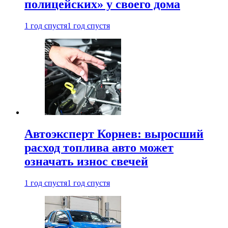
полицейских» у своего дома
1 год спустя
1 год спустя
Автоэксперт Корнев: выросший
расход топлива авто может
означать износ свечей
1 год спустя
1 год спустя