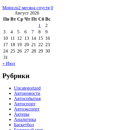
Motor.ru
2 месяца спустя
0
Август 2026
Пн
Вт
Ср
Чт
Пт
Сб
Вс
1
2
3
4
5
6
7
8
9
10
11
12
13
14
15
16
17
18
19
20
21
22
23
24
25
26
27
28
29
30
31
« Июл
Рубрики
Uncategorized
Автоновости
Автособытия
Автоспорт
Автоэксперт
Актеры
Аналитика
Баскетбол
Безумный мир