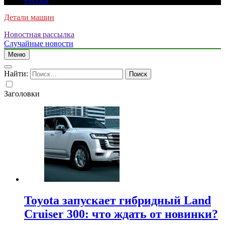
России
Детали машин
Новостная рассылка
Случайные новости
Меню
Найти:
Заголовки
Toyota запускает гибридный Land
Cruiser 300: что ждать от новинки?