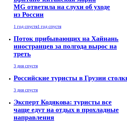
MG ответила на слухи об уходе
из России
1 год спустя
1 год спустя
Поток прибывающих на Хайнань
иностранцев за полгода вырос на
треть
3 дня спустя
Российские туристы в Грузии столк
3 дня спустя
Эксперт Кодякова: туристы все
чаще едут на отдых в прохладные
направления