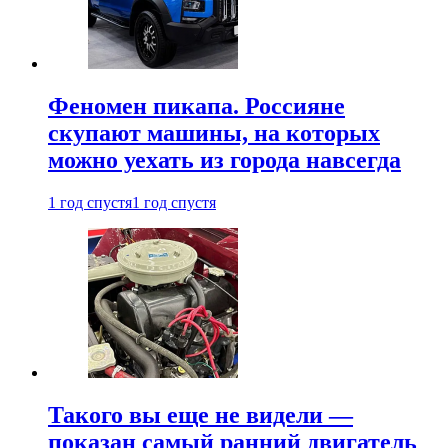
Феномен пикапа. Россияне
скупают машины, на которых
можно уехать из города навсегда
1 год спустя
1 год спустя
Такого вы еще не видели —
показан самый ранний двигатель