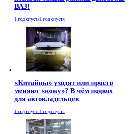
ВАЗ!
1 год спустя
1 год спустя
«Китайцы» уходят или просто
меняют «кожу»? В чём подвох
для автовладельцев
1 год спустя
1 год спустя