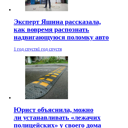
Эксперт Яшина рассказала,
как вовремя распознать
надвигающуюся поломку авто
1 год спустя
1 год спустя
Юрист объяснила, можно
ли устанавливать «лежачих
полицейских» у своего дома