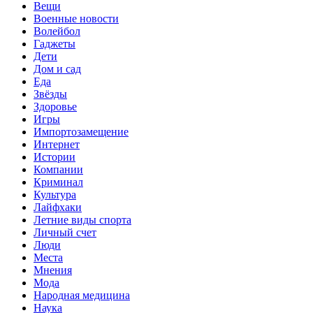
Вещи
Военные новости
Волейбол
Гаджеты
Дети
Дом и сад
Еда
Звёзды
Здоровье
Игры
Импортозамещение
Интернет
Истории
Компании
Криминал
Культура
Лайфхаки
Летние виды спорта
Личный счет
Люди
Места
Мнения
Мода
Народная медицина
Наука