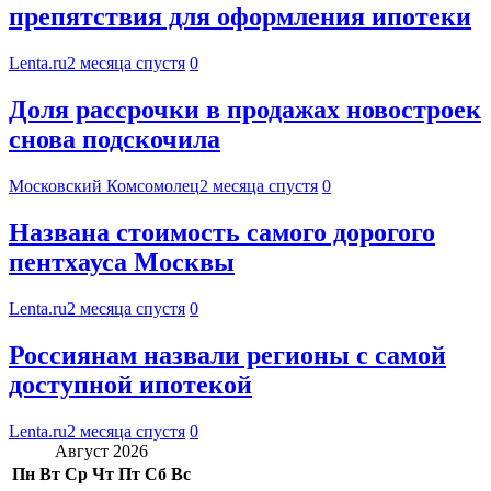
препятствия для оформления ипотеки
Lenta.ru
2 месяца спустя
0
Доля рассрочки в продажах новостроек
снова подскочила
Московский Комсомолец
2 месяца спустя
0
Названа стоимость самого дорогого
пентхауса Москвы
Lenta.ru
2 месяца спустя
0
Россиянам назвали регионы с самой
доступной ипотекой
Lenta.ru
2 месяца спустя
0
Август 2026
Пн
Вт
Ср
Чт
Пт
Сб
Вс