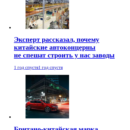
Эксперт рассказал, почему
китайские автоконцерны
не спешат строить у нас заводы
1 год спустя
1 год спустя
Британо-китайская марка